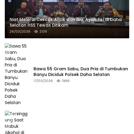
Niat Melerai Cekcok Anak dan Ibu, Ayah Tiri di Daha
Selatan HSS Tewas Ditikam
26/03/2026
2139
Bawa 55 Gram Sabu, Dua Pria di Tumbukan
Banyu Diciduk Polsek Daha Selatan
17/03/2026
1986