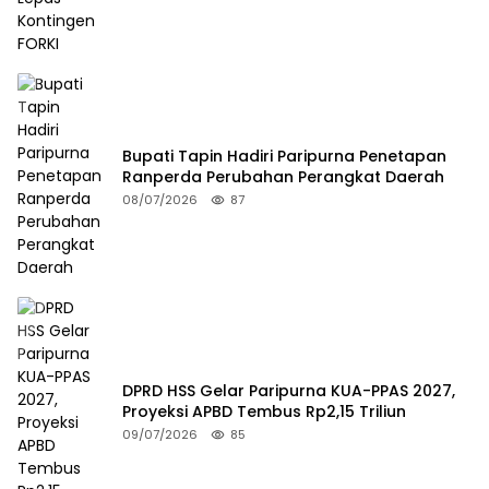
Bupati Tapin Hadiri Paripurna Penetapan
Ranperda Perubahan Perangkat Daerah
08/07/2026
87
DPRD HSS Gelar Paripurna KUA-PPAS 2027,
Proyeksi APBD Tembus Rp2,15 Triliun
09/07/2026
85