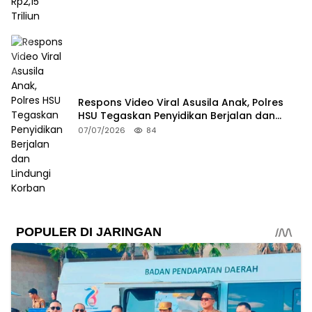
Respons Video Viral Asusila Anak, Polres
HSU Tegaskan Penyidikan Berjalan dan
Lindungi Korban
07/07/2026
84