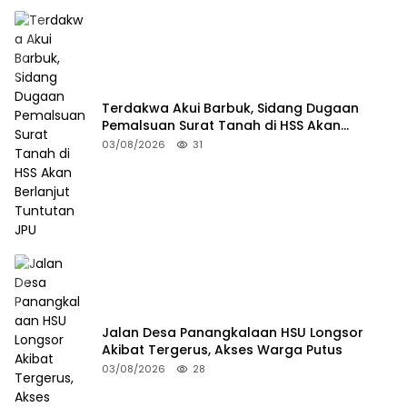
Terdakwa Akui Barbuk, Sidang Dugaan
Pemalsuan Surat Tanah di HSS Akan
Berlanjut Tuntutan JPU
03/08/2026
31
Jalan Desa Panangkalaan HSU Longsor
Akibat Tergerus, Akses Warga Putus
03/08/2026
28