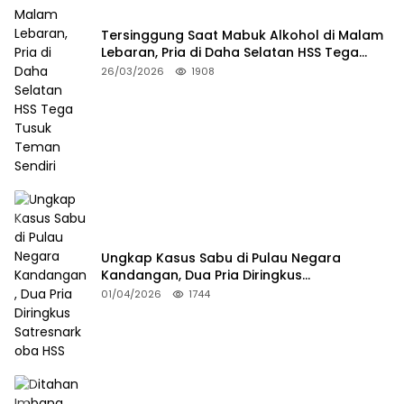
Tersinggung Saat Mabuk Alkohol di Malam
Lebaran, Pria di Daha Selatan HSS Tega
Tusuk Teman Sendiri
26/03/2026
1908
Ungkap Kasus Sabu di Pulau Negara
Kandangan, Dua Pria Diringkus
Satresnarkoba HSS
01/04/2026
1744