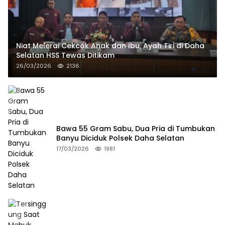
Niat Melerai Cekcok Anak dan Ibu, Ayah Tiri di Daha
Selatan HSS Tewas Ditikam
26/03/2026
2136
Bawa 55 Gram Sabu, Dua Pria di Tumbukan
Banyu Diciduk Polsek Daha Selatan
17/03/2026
1981