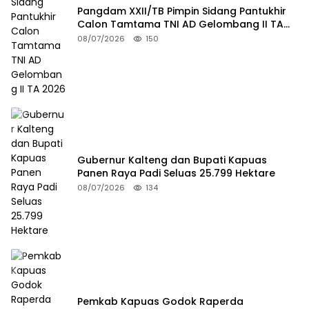
Pangdam XXII/TB Pimpin Sidang Pantukhir
Calon Tamtama TNI AD Gelombang II TA
2026
08/07/2026
150
Gubernur Kalteng dan Bupati Kapuas
Panen Raya Padi Seluas 25.799 Hektare
08/07/2026
134
Pemkab Kapuas Godok Raperda