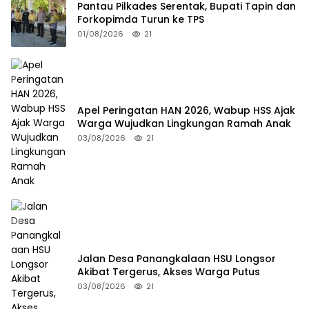
Pantau Pilkades Serentak, Bupati Tapin dan
Forkopimda Turun ke TPS
01/08/2026
21
Apel Peringatan HAN 2026, Wabup HSS Ajak
Warga Wujudkan Lingkungan Ramah Anak
03/08/2026
21
Jalan Desa Panangkalaan HSU Longsor
Akibat Tergerus, Akses Warga Putus
03/08/2026
21