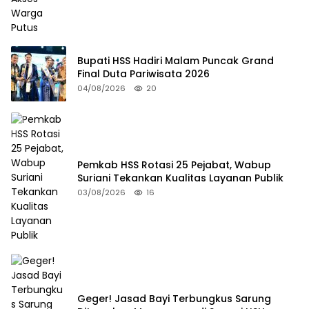
Bupati HSS Hadiri Malam Puncak Grand
Final Duta Pariwisata 2026
04/08/2026
20
Pemkab HSS Rotasi 25 Pejabat, Wabup
Suriani Tekankan Kualitas Layanan Publik
03/08/2026
16
Geger! Jasad Bayi Terbungkus Sarung