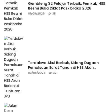
Gembleng 32 Pelajar Terbaik, Pemkab HSS
Resmi Buka Diklat Paskibraka 2026
01/08/2026
35
Terdakwa Akui Barbuk, Sidang Dugaan
Pemalsuan Surat Tanah di HSS Akan
Berlanjut Tuntutan JPU
03/08/2026
32