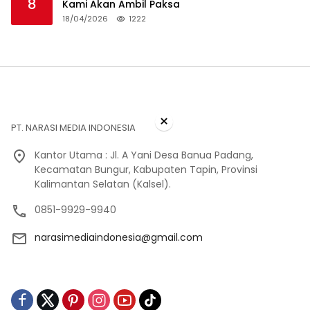
8
Kami Akan Ambil Paksa
18/04/2026
1222
×
PT. NARASI MEDIA INDONESIA
Kantor Utama : Jl. A Yani Desa Banua Padang,
Kecamatan Bungur, Kabupaten Tapin, Provinsi
Kalimantan Selatan (Kalsel).
0851-9929-9940
narasimediaindonesia@gmail.com