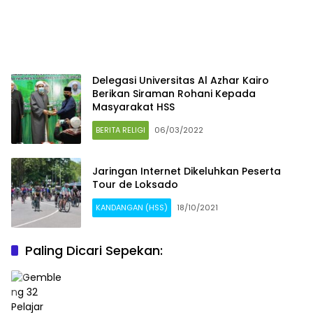
Delegasi Universitas Al Azhar Kairo
Berikan Siraman Rohani Kepada
Masyarakat HSS
BERITA RELIGI
06/03/2022
Jaringan Internet Dikeluhkan Peserta
Tour de Loksado
KANDANGAN (HSS)
18/10/2021
Paling Dicari Sepekan: