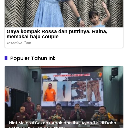
Populer Tahun Ini:
Niat Melerai Cekcok Anak dan Ibu, Ayah Tiri di Daha