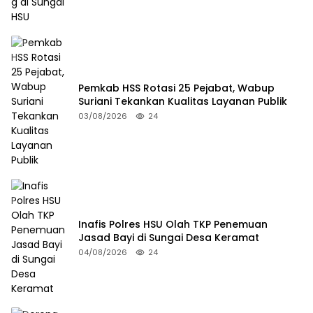
Pemkab HSS Rotasi 25 Pejabat, Wabup
Suriani Tekankan Kualitas Layanan Publik
03/08/2026
24
Inafis Polres HSU Olah TKP Penemuan
Jasad Bayi di Sungai Desa Keramat
04/08/2026
24