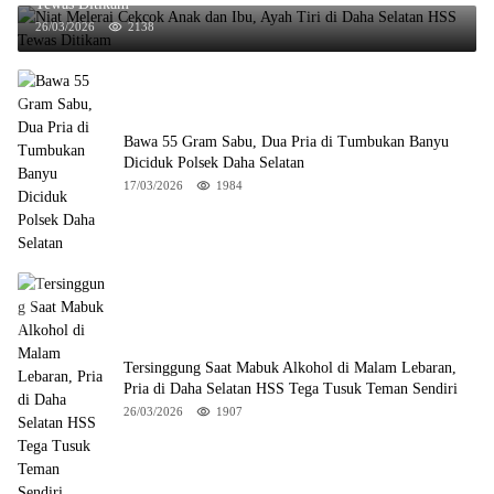
Tewas Ditikam
26/03/2026
2138
Bawa 55 Gram Sabu, Dua Pria di Tumbukan Banyu
Diciduk Polsek Daha Selatan
17/03/2026
1984
Tersinggung Saat Mabuk Alkohol di Malam Lebaran,
Pria di Daha Selatan HSS Tega Tusuk Teman Sendiri
26/03/2026
1907