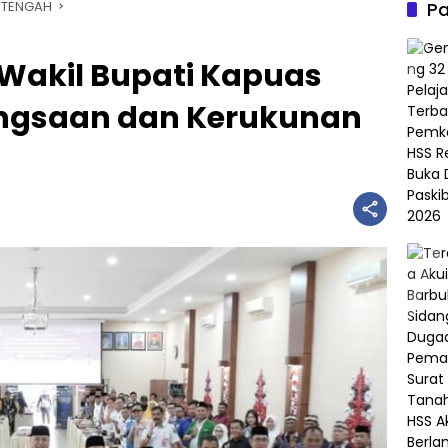
 TENGAH
Pa
, Wakil Bupati Kapuas
angsaan dan Kerukunan