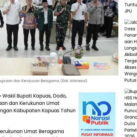
ngsaan dan Kerukunan Beragama. (Dok. Istimewa)
–
Wakil Bupati Kapuas, Dodo,
aan dan Kerukunan Umat
ingan Kabupaten Kapuas Tahun
m Kerukunan Umat Beragama