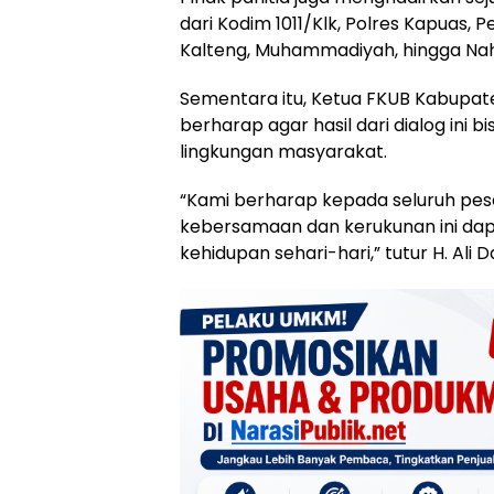
dari Kodim 1011/Klk, Polres Kapuas,
Kalteng, Muhammadiyah, hingga Nah
Sementara itu, Ketua FKUB Kabupate
berharap agar hasil dari dialog ini b
lingkungan masyarakat.
“Kami berharap kepada seluruh peser
kebersamaan dan kerukunan ini dap
kehidupan sehari-hari,” tutur H. Ali 