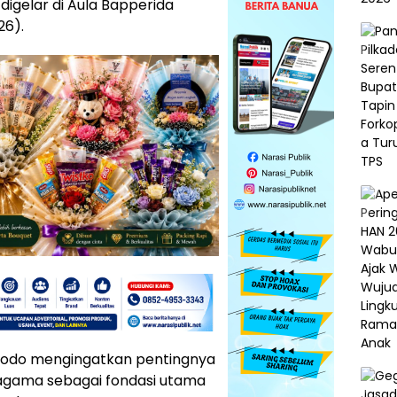
igelar di Aula Bapperida
26).
Dodo mengingatkan pentingnya
agama sebagai fondasi utama