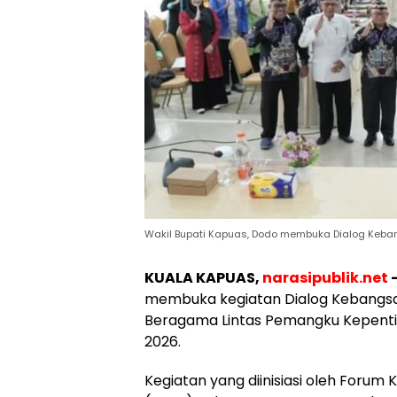
Wakil Bupati Kapuas, Dodo membuka Dialog Keba
KUALA KAPUAS,
narasipublik.net
membuka kegiatan Dialog Kebangs
Beragama Lintas Pemangku Kepent
2026.
Kegiatan yang diinisiasi oleh Foru