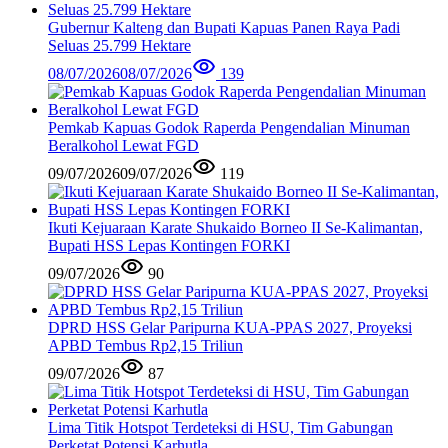
Gubernur Kalteng dan Bupati Kapuas Panen Raya Padi
Seluas 25.799 Hektare
08/07/2026
08/07/2026
139
Pemkab Kapuas Godok Raperda Pengendalian Minuman
Beralkohol Lewat FGD
09/07/2026
09/07/2026
119
Ikuti Kejuaraan Karate Shukaido Borneo II Se-Kalimantan,
Bupati HSS Lepas Kontingen FORKI
09/07/2026
90
DPRD HSS Gelar Paripurna KUA-PPAS 2027, Proyeksi
APBD Tembus Rp2,15 Triliun
09/07/2026
87
Lima Titik Hotspot Terdeteksi di HSU, Tim Gabungan
Perketat Potensi Karhutla