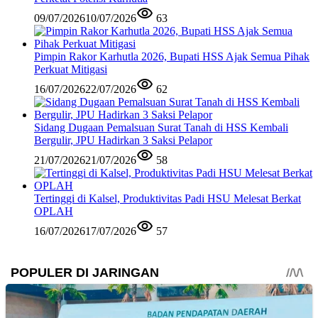
09/07/2026
10/07/2026
63
Pimpin Rakor Karhutla 2026, Bupati HSS Ajak Semua Pihak
Perkuat Mitigasi
16/07/2026
22/07/2026
62
Sidang Dugaan Pemalsuan Surat Tanah di HSS Kembali
Bergulir, JPU Hadirkan 3 Saksi Pelapor
21/07/2026
21/07/2026
58
Tertinggi di Kalsel, Produktivitas Padi HSU Melesat Berkat
OPLAH
16/07/2026
17/07/2026
57