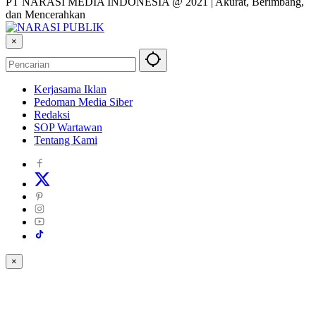
PT NARASI MEDIA INDONESIA @ 2021 | Akurat, Berimbang,
dan Mencerahkan
×
Kerjasama Iklan
Pedoman Media Siber
Redaksi
SOP Wartawan
Tentang Kami
×