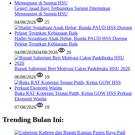
Geger! Jasad Bayi Terbungkus Sarung Ditemukan
Mengapung di Sungai HSU
04/08/2026
25
Hadiri Sosialisasi Anak Hebat, Bunda PAUD HSS Dorong
Pelajar Terapkan Kebiasaan Baik
04/08/2026
04/08/2026
20
Bupati Sahrujani Beri Motivasi Calon Paskibraka HSU 2026
06/08/2026
19
Buka RAT Koperasi Teratai Putih, Ketua GOW HSS Perkuat
Ekonomi Wanita
07/08/2026
19
Trending Bulan Ini: