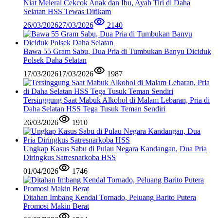
Niat Melerai Cekcok Anak dan Ibu, Ayah Tiri di Daha
Selatan HSS Tewas Ditikam
26/03/2026
27/03/2026
2140
Bawa 55 Gram Sabu, Dua Pria di Tumbukan Banyu Diciduk
Polsek Daha Selatan
17/03/2026
17/03/2026
1987
Tersinggung Saat Mabuk Alkohol di Malam Lebaran, Pria di
Daha Selatan HSS Tega Tusuk Teman Sendiri
26/03/2026
1910
Ungkap Kasus Sabu di Pulau Negara Kandangan, Dua Pria
Diringkus Satresnarkoba HSS
01/04/2026
1746
Ditahan Imbang Kendal Tornado, Peluang Barito Putera
Promosi Makin Berat