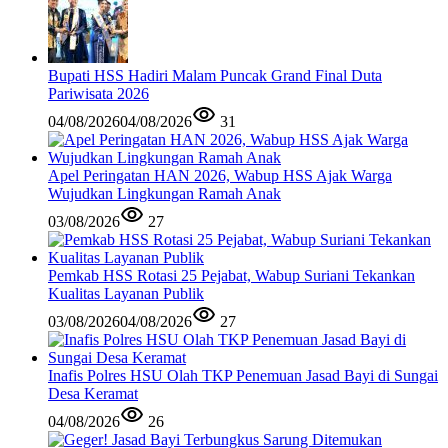
Bupati HSS Hadiri Malam Puncak Grand Final Duta
Pariwisata 2026
04/08/2026
04/08/2026
31
Apel Peringatan HAN 2026, Wabup HSS Ajak Warga
Wujudkan Lingkungan Ramah Anak
03/08/2026
27
Pemkab HSS Rotasi 25 Pejabat, Wabup Suriani Tekankan
Kualitas Layanan Publik
03/08/2026
04/08/2026
27
Inafis Polres HSU Olah TKP Penemuan Jasad Bayi di Sungai
Desa Keramat
04/08/2026
26