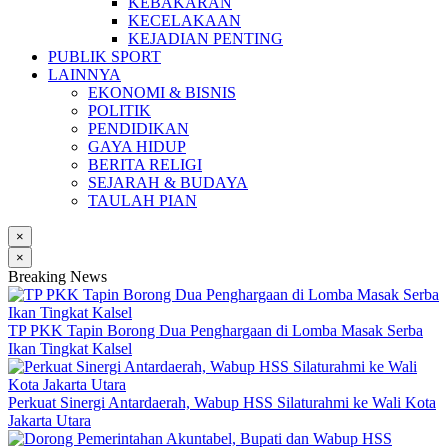
KEBAKARAN
KECELAKAAN
KEJADIAN PENTING
PUBLIK SPORT
LAINNYA
EKONOMI & BISNIS
POLITIK
PENDIDIKAN
GAYA HIDUP
BERITA RELIGI
SEJARAH & BUDAYA
TAULAH PIAN
×
×
Breaking News
TP PKK Tapin Borong Dua Penghargaan di Lomba Masak Serba
Ikan Tingkat Kalsel
Perkuat Sinergi Antardaerah, Wabup HSS Silaturahmi ke Wali Kota
Jakarta Utara