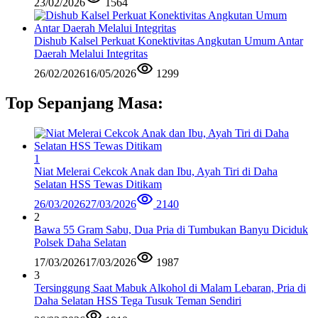
23/02/2026
1564
Dishub Kalsel Perkuat Konektivitas Angkutan Umum Antar
Daerah Melalui Integritas
26/02/2026
16/05/2026
1299
Top Sepanjang Masa:
1
Niat Melerai Cekcok Anak dan Ibu, Ayah Tiri di Daha
Selatan HSS Tewas Ditikam
26/03/2026
27/03/2026
2140
2
Bawa 55 Gram Sabu, Dua Pria di Tumbukan Banyu Diciduk
Polsek Daha Selatan
17/03/2026
17/03/2026
1987
3
Tersinggung Saat Mabuk Alkohol di Malam Lebaran, Pria di
Daha Selatan HSS Tega Tusuk Teman Sendiri