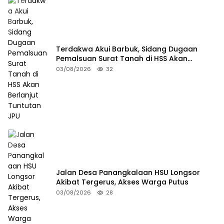
Terdakwa Akui Barbuk, Sidang Dugaan
Pemalsuan Surat Tanah di HSS Akan
Berlanjut Tuntutan JPU
03/08/2026
32
Jalan Desa Panangkalaan HSU Longsor
Akibat Tergerus, Akses Warga Putus
03/08/2026
28