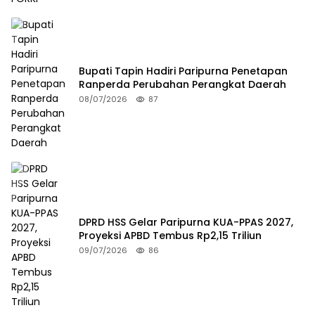
Bupati Tapin Hadiri Paripurna Penetapan
Ranperda Perubahan Perangkat Daerah
08/07/2026
87
DPRD HSS Gelar Paripurna KUA-PPAS 2027,
Proyeksi APBD Tembus Rp2,15 Triliun
09/07/2026
86