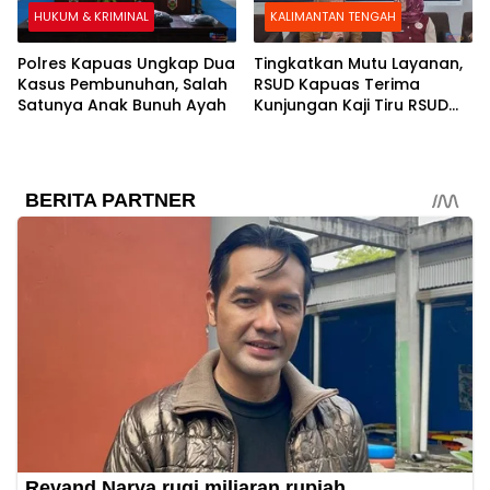
HUKUM & KRIMINAL
KALIMANTAN TENGAH
Polres Kapuas Ungkap Dua
Tingkatkan Mutu Layanan,
Kasus Pembunuhan, Salah
RSUD Kapuas Terima
Satunya Anak Bunuh Ayah
Kunjungan Kaji Tiru RSUD
Pulang Pisau