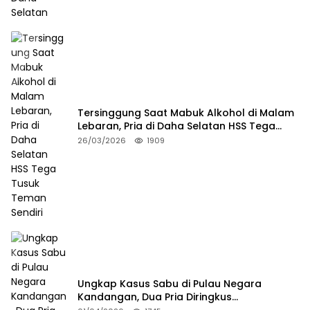
Tersinggung Saat Mabuk Alkohol di Malam
Lebaran, Pria di Daha Selatan HSS Tega
Tusuk Teman Sendiri
26/03/2026
1909
Ungkap Kasus Sabu di Pulau Negara
Kandangan, Dua Pria Diringkus
Satresnarkoba HSS