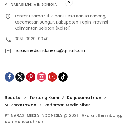
×
PT. NARASI MEDIA INDONESIA
Kantor Utama : Jl. A Yani Desa Banua Padang,
Kecamatan Bungur, Kabupaten Tapin, Provinsi
Kalimantan Selatan (Kalsel).
0851-9929-9940
narasimediaindonesia@gmail.com
Redaksi
Tentang Kami
Kerjasama Iklan
SOP Wartawan
Pedoman Media Siber
PT NARASI MEDIA INDONESIA @ 2021 | Akurat, Berimbang,
dan Mencerahkan