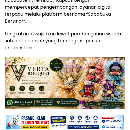
Kabupaten (Pemkab) Kapuas tengah
mempercepat pengembangan layanan digital
terpadu melalui platform bernama “Sababuka
Bersinar”.
Langkah ini diwujudkan lewat pembangunan sistem
satu data daerah yang terintegrasi penuh
antarinstansi.