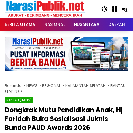
Langsung
ke
konten
BERITA UTAMA
NASIONAL
NUSANTARA
DAERAH
Beranda
NEWS
REGIONAL
KALIMANTAN SELATAN
RANTAU
(TAPIN)
RANTAU (TAPIN)
Dongkrak Mutu Pendidikan Anak, Hj
Faridah Buka Sosialisasi Juknis
Bunda PAUD Awards 2026