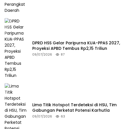
DPRD HSS Gelar Paripurna KUA-PPAS 2027,
Proyeksi APBD Tembus Rp2,15 Triliun
09/07/2026
87
Lima Titik Hotspot Terdeteksi di HSU, Tim
Gabungan Perketat Potensi Karhutla
09/07/2026
63