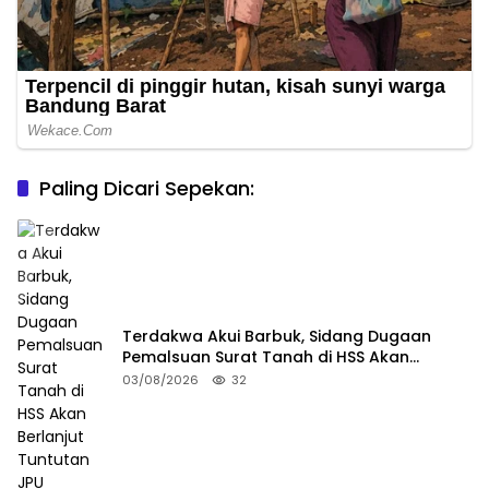
Paling Dicari Sepekan:
Terdakwa Akui Barbuk, Sidang Dugaan
Pemalsuan Surat Tanah di HSS Akan
Berlanjut Tuntutan JPU
03/08/2026
32