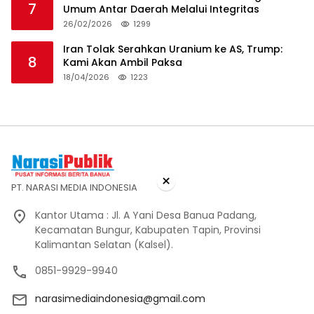
7
Umum Antar Daerah Melalui Integritas
26/02/2026
1299
Iran Tolak Serahkan Uranium ke AS, Trump:
8
Kami Akan Ambil Paksa
18/04/2026
1223
×
PT. NARASI MEDIA INDONESIA
Kantor Utama : Jl. A Yani Desa Banua Padang,
Kecamatan Bungur, Kabupaten Tapin, Provinsi
Kalimantan Selatan (Kalsel).
0851-9929-9940
narasimediaindonesia@gmail.com