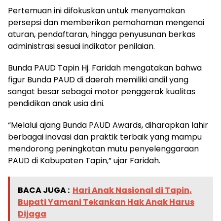
Pertemuan ini difokuskan untuk menyamakan
persepsi dan memberikan pemahaman mengenai
aturan, pendaftaran, hingga penyusunan berkas
administrasi sesuai indikator penilaian.
Bunda PAUD Tapin Hj. Faridah mengatakan bahwa
figur Bunda PAUD di daerah memiliki andil yang
sangat besar sebagai motor penggerak kualitas
pendidikan anak usia dini.
“Melalui ajang Bunda PAUD Awards, diharapkan lahir
berbagai inovasi dan praktik terbaik yang mampu
mendorong peningkatan mutu penyelenggaraan
PAUD di Kabupaten Tapin,” ujar Faridah.
BACA JUGA :
Hari Anak Nasional di Tapin,
Bupati Yamani Tekankan Hak Anak Harus
Dijaga