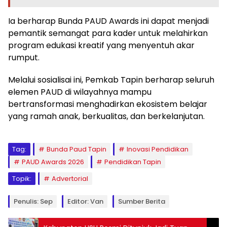
Ia berharap Bunda PAUD Awards ini dapat menjadi
pemantik semangat para kader untuk melahirkan
program edukasi kreatif yang menyentuh akar
rumput.
Melalui sosialisai ini, Pemkab Tapin berharap seluruh
elemen PAUD di wilayahnya mampu
bertransformasi menghadirkan ekosistem belajar
yang ramah anak, berkualitas, dan berkelanjutan.
Tag:
Bunda Paud Tapin
Inovasi Pendidikan
PAUD Awards 2026
Pendidikan Tapin
Topik:
Advertorial
Penulis: Sep
Editor: Van
Sumber Berita