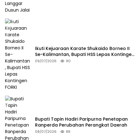
Ikuti Kejuaraan Karate Shukaido Borneo II
Se-Kalimantan, Bupati HSS Lepas Kontingen
FORKI
09/07/2026
90
Bupati Tapin Hadiri Paripurna Penetapan
Ranperda Perubahan Perangkat Daerah
08/07/2026
88