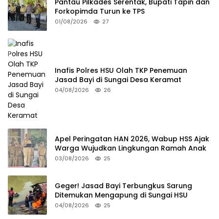
Pantau Pilkades Serentak, Bupati Tapin dan
Forkopimda Turun ke TPS
01/08/2026
27
Inafis Polres HSU Olah TKP Penemuan
Jasad Bayi di Sungai Desa Keramat
04/08/2026
26
Apel Peringatan HAN 2026, Wabup HSS Ajak
Warga Wujudkan Lingkungan Ramah Anak
03/08/2026
25
Geger! Jasad Bayi Terbungkus Sarung
Ditemukan Mengapung di Sungai HSU
04/08/2026
25