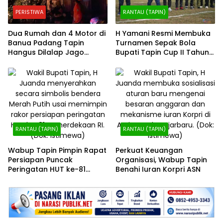
PERISTIWA
RANTAU (TAPIN)
Dua Rumah dan 4 Motor di
H Yamani Resmi Membuka
Banua Padang Tapin
Turnamen Sepak Bola
Hangus Dilalap Jago
Bupati Tapin Cup II Tahun
Merah
2026
RANTAU (TAPIN)
RANTAU (TAPIN)
Wabup Tapin Pimpin Rapat
Perkuat Keuangan
Persiapan Puncak
Organisasi, Wabup Tapin
Peringatan HUT ke-81
Benahi Iuran Korpri ASN
Kemerdekaan RI