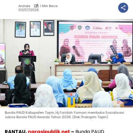
Aninda
1 Min Baca
03/07/2026
Bunda PAUD Kabupaten Tapin, Hj Faridah Yamani membuka Sosialisasi
Juknis Bunda PAUD Awards Tahun 2026. (Dok: Prokopim Tapin)
RANTAU,
narasipublik.net
–
Bunda PAUD