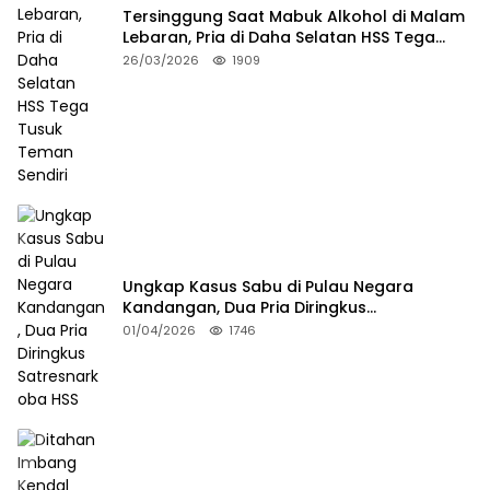
Tersinggung Saat Mabuk Alkohol di Malam
Lebaran, Pria di Daha Selatan HSS Tega
Tusuk Teman Sendiri
26/03/2026
1909
Ungkap Kasus Sabu di Pulau Negara
Kandangan, Dua Pria Diringkus
Satresnarkoba HSS
01/04/2026
1746