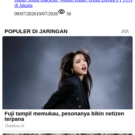
di Jakarta
09/07/2026
10/07/2026
56