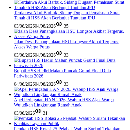
Terdakwa Akui Barbuk, Sidang Dugaan Pemalsuan Surat
Tanah di HSS Akan Berlanjut Tuntutan JPU
03/08/2026
04/08/2026
35
Jalan Desa Panangkalaan HSU Longsor Akibat Tergerus,
Akses Warga Putus
03/08/2026
04/08/2026
33
Bupati HSS Hadiri Malam Puncak Grand Final Duta
Pariwisata 2026
04/08/2026
04/08/2026
33
Apel Peringatan HAN 2026, Wabup HSS Ajak Warga
Wujudkan Lingkungan Ramah Anak
03/08/2026
31
Pemkab HSS Rotasi 25 Pejabat, Wabup Suriani Tekankan