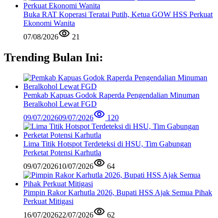
Buka RAT Koperasi Teratai Putih, Ketua GOW HSS Perkuat
Ekonomi Wanita
07/08/2026
21
Trending Bulan Ini:
Pemkab Kapuas Godok Raperda Pengendalian Minuman
Beralkohol Lewat FGD
09/07/2026
09/07/2026
120
Lima Titik Hotspot Terdeteksi di HSU, Tim Gabungan
Perketat Potensi Karhutla
09/07/2026
10/07/2026
64
Pimpin Rakor Karhutla 2026, Bupati HSS Ajak Semua Pihak
Perkuat Mitigasi
16/07/2026
22/07/2026
62