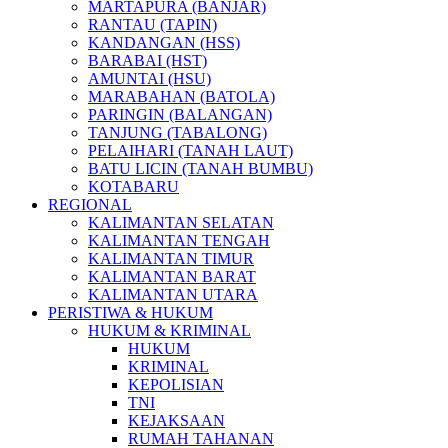
MARTAPURA (BANJAR)
RANTAU (TAPIN)
KANDANGAN (HSS)
BARABAI (HST)
AMUNTAI (HSU)
MARABAHAN (BATOLA)
PARINGIN (BALANGAN)
TANJUNG (TABALONG)
PELAIHARI (TANAH LAUT)
BATU LICIN (TANAH BUMBU)
KOTABARU
REGIONAL
KALIMANTAN SELATAN
KALIMANTAN TENGAH
KALIMANTAN TIMUR
KALIMANTAN BARAT
KALIMANTAN UTARA
PERISTIWA & HUKUM
HUKUM & KRIMINAL
HUKUM
KRIMINAL
KEPOLISIAN
TNI
KEJAKSAAN
RUMAH TAHANAN