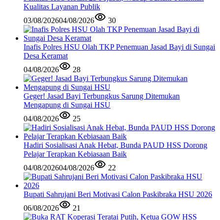
Kualitas Layanan Publik
03/08/2026
04/08/2026
30
Inafis Polres HSU Olah TKP Penemuan Jasad Bayi di Sungai
Desa Keramat
04/08/2026
28
Geger! Jasad Bayi Terbungkus Sarung Ditemukan
Mengapung di Sungai HSU
04/08/2026
25
Hadiri Sosialisasi Anak Hebat, Bunda PAUD HSS Dorong
Pelajar Terapkan Kebiasaan Baik
04/08/2026
04/08/2026
22
Bupati Sahrujani Beri Motivasi Calon Paskibraka HSU 2026
06/08/2026
21