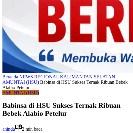
Beranda
NEWS
REGIONAL
KALIMANTAN SELATAN
AMUNTAI (HSU)
Babinsa di HSU Sukses Ternak Ribuan Bebek
Alabio Petelur
AMUNTAI (HSU)
Babinsa di HSU Sukses Ternak Ribuan
Bebek Alabio Petelur
aninda
2 min baca