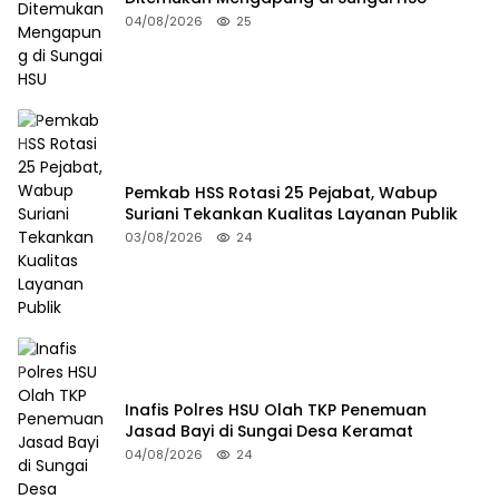
04/08/2026
25
Pemkab HSS Rotasi 25 Pejabat, Wabup
Suriani Tekankan Kualitas Layanan Publik
03/08/2026
24
Inafis Polres HSU Olah TKP Penemuan
Jasad Bayi di Sungai Desa Keramat
04/08/2026
24