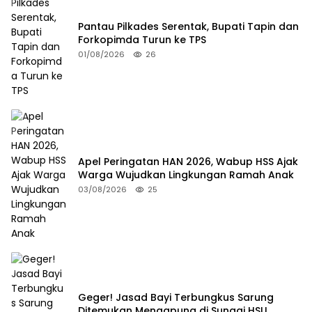
Pantau Pilkades Serentak, Bupati Tapin dan
Forkopimda Turun ke TPS
01/08/2026
26
Apel Peringatan HAN 2026, Wabup HSS Ajak
Warga Wujudkan Lingkungan Ramah Anak
03/08/2026
25
Geger! Jasad Bayi Terbungkus Sarung
Ditemukan Mengapung di Sungai HSU