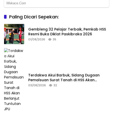
Paling Dicari Sepekan:
Gembleng 32 Pelajar Terbaik, Pemkab HSS
Resmi Buka Diklat Paskibraka 2026
01/08/2026
35
Terdakwa Akui Barbuk, Sidang Dugaan
Pemalsuan Surat Tanah di HSS Akan
Berlanjut Tuntutan JPU
03/08/2026
32