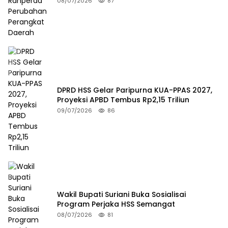
08/07/2026
87
DPRD HSS Gelar Paripurna KUA-PPAS 2027,
Proyeksi APBD Tembus Rp2,15 Triliun
09/07/2026
86
Wakil Bupati Suriani Buka Sosialisai
Program Perjaka HSS Semangat
08/07/2026
81