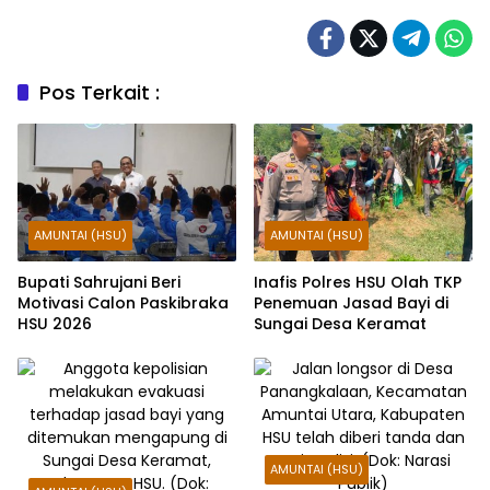
Pos Terkait :
AMUNTAI (HSU)
AMUNTAI (HSU)
Bupati Sahrujani Beri
Inafis Polres HSU Olah TKP
Motivasi Calon Paskibraka
Penemuan Jasad Bayi di
HSU 2026
Sungai Desa Keramat
AMUNTAI (HSU)