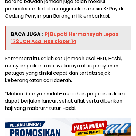
barang bawaan jemaah juga telah melalui
pemeriksaan ketat menggunakan mesin X-Ray di
Gedung Penyimpan Barang milik embarkasi.
BACA JUGA :
Pj Bupati Hermansyah Lepas
172 JCH Asal HSS Kloter 14
Sementara itu, salah satu jemaah asal HSU, Hasbi,
menyampaikan rasa syukurnya atas pelayanan
petugas yang dinilai cepat dan tertata sejak
keberangkatan dari daerah.
“Mohon doanya mudah-mudahan perjalanan kami
dapat berjalan lancar, sehat afiat serta diberikan
haji yang mabrur,” tutur Hasbi.