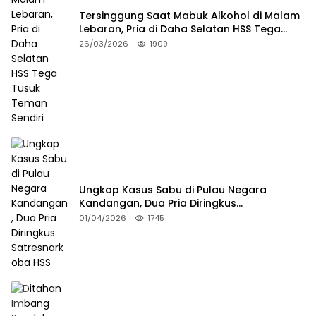
Tersinggung Saat Mabuk Alkohol di Malam
Lebaran, Pria di Daha Selatan HSS Tega
Tusuk Teman Sendiri
26/03/2026
1909
Ungkap Kasus Sabu di Pulau Negara
Kandangan, Dua Pria Diringkus
Satresnarkoba HSS
01/04/2026
1745