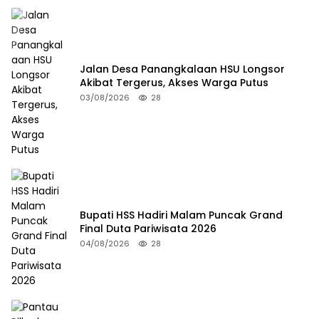
Jalan Desa Panangkalaan HSU Longsor
Akibat Tergerus, Akses Warga Putus
03/08/2026
28
Bupati HSS Hadiri Malam Puncak Grand
Final Duta Pariwisata 2026
04/08/2026
28