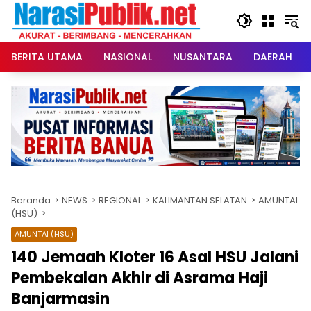
Langsung
ke
konten
BERITA UTAMA
NASIONAL
NUSANTARA
DAERAH
Beranda
NEWS
REGIONAL
KALIMANTAN SELATAN
AMUNTAI
(HSU)
AMUNTAI (HSU)
140 Jemaah Kloter 16 Asal HSU Jalani
Pembekalan Akhir di Asrama Haji
Banjarmasin