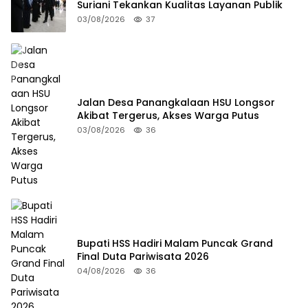
Suriani Tekankan Kualitas Layanan Publik
03/08/2026
37
Jalan Desa Panangkalaan HSU Longsor
Akibat Tergerus, Akses Warga Putus
03/08/2026
36
Bupati HSS Hadiri Malam Puncak Grand
Final Duta Pariwisata 2026
04/08/2026
36