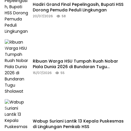
Hadiri Grand Final Pepelingasih, Bupati HSS
Dorong Pemuda Peduli Lingkungan
20/07/2026
58
Ribuan Warga HSU Tumpah Ruah Nobar
Piala Dunia 2026 di Bundaran Tugu
Sholawat
15/07/2026
55
Wabup Suriani Lantik 13 Kepala Puskesmas
di Lingkungan Pemkab HSS