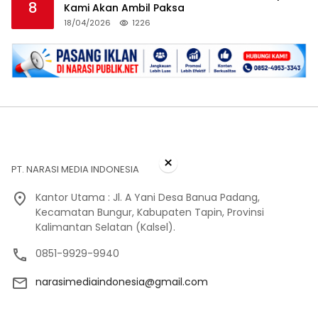
8
Kami Akan Ambil Paksa
18/04/2026
1226
×
PT. NARASI MEDIA INDONESIA
Kantor Utama : Jl. A Yani Desa Banua Padang,
Kecamatan Bungur, Kabupaten Tapin, Provinsi
Kalimantan Selatan (Kalsel).
0851-9929-9940
narasimediaindonesia@gmail.com