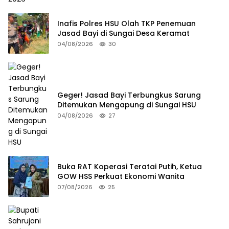
Inafis Polres HSU Olah TKP Penemuan
Jasad Bayi di Sungai Desa Keramat
04/08/2026
30
Geger! Jasad Bayi Terbungkus Sarung
Ditemukan Mengapung di Sungai HSU
04/08/2026
27
Buka RAT Koperasi Teratai Putih, Ketua
GOW HSS Perkuat Ekonomi Wanita
07/08/2026
25