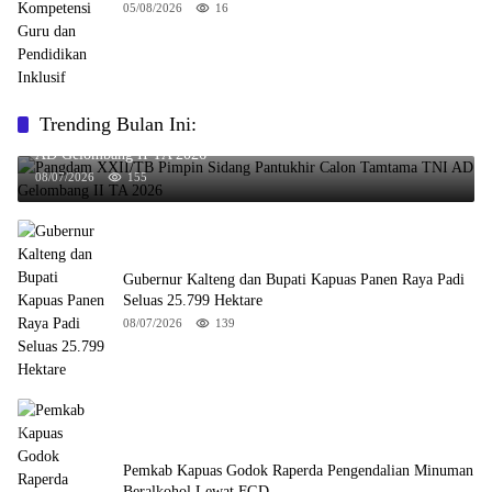
05/08/2026
16
Trending Bulan Ini:
Pangdam XXII/TB Pimpin Sidang Pantukhir Calon Tamtama TNI
AD Gelombang II TA 2026
08/07/2026
155
Gubernur Kalteng dan Bupati Kapuas Panen Raya Padi
Seluas 25.799 Hektare
08/07/2026
139
Pemkab Kapuas Godok Raperda Pengendalian Minuman
Beralkohol Lewat FGD