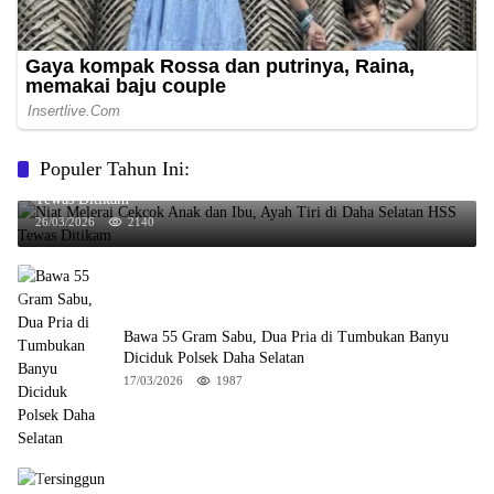
Populer Tahun Ini:
Niat Melerai Cekcok Anak dan Ibu, Ayah Tiri di Daha Selatan HSS
Tewas Ditikam
26/03/2026
2140
Bawa 55 Gram Sabu, Dua Pria di Tumbukan Banyu
Diciduk Polsek Daha Selatan
17/03/2026
1987