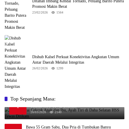
Ditahan Imbang Kendal Tornado, Peluang Barito Putera
Promosi Makin Berat
23/02/2026
1564
Dishub Kalsel Perkuat Konektivitas Angkutan Umum
Antar Daerah Melalui Integritas
26/02/2026
1299
Top Sepanjang Masa:
Niat Melerai Cekcok Anak dan Ibu, Ayah Tiri di Daha
1
Selatan HSS Tewas Ditikam
26/03/2026
2140
Bawa 55 Gram Sabu, Dua Pria di Tumbukan Banyu