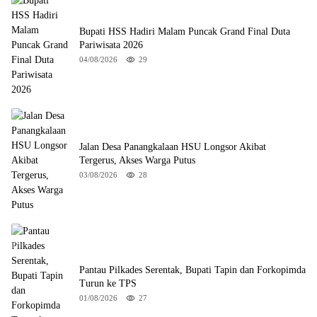
Bupati HSS Hadiri Malam Puncak Grand Final Duta
Pariwisata 2026
04/08/2026
29
Jalan Desa Panangkalaan HSU Longsor Akibat
Tergerus, Akses Warga Putus
03/08/2026
28
Pantau Pilkades Serentak, Bupati Tapin dan Forkopimda
Turun ke TPS
01/08/2026
27