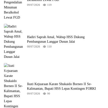
09/07/2026
119
Hadiri Saprah Amal, Wabup HSS Dukung
Pembangunan Langgar Dusun Jalai
08/07/2026
110
Ikuti Kejuaraan Karate Shukaido Borneo II Se-
Kalimantan, Bupati HSS Lepas Kontingen FORKI
09/07/2026
90