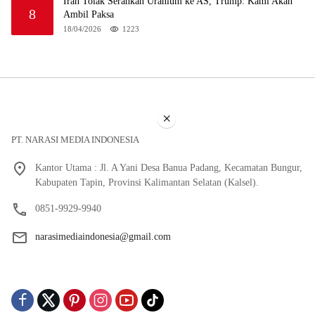
Iran Tolak Serahkan Uranium ke AS, Trump: Kami Akan
8
Ambil Paksa
18/04/2026
1223
×
PT. NARASI MEDIA INDONESIA
Kantor Utama : Jl. A Yani Desa Banua Padang, Kecamatan Bungur,
Kabupaten Tapin, Provinsi Kalimantan Selatan (Kalsel).
0851-9929-9940
narasimediaindonesia@gmail.com