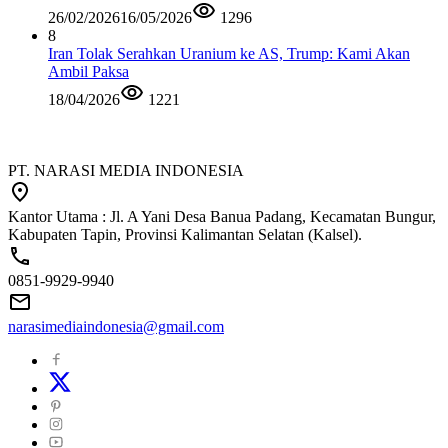
26/02/2026
16/05/2026
1296
8
Iran Tolak Serahkan Uranium ke AS, Trump: Kami Akan
Ambil Paksa
18/04/2026
1221
PT. NARASI MEDIA INDONESIA
Kantor Utama : Jl. A Yani Desa Banua Padang, Kecamatan Bungur,
Kabupaten Tapin, Provinsi Kalimantan Selatan (Kalsel).
0851-9929-9940
narasimediaindonesia@gmail.com