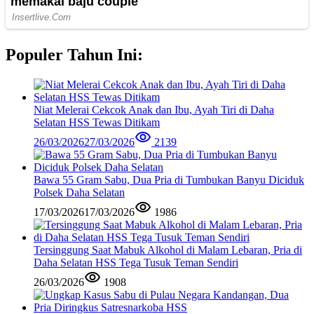
Populer Tahun Ini:
Niat Melerai Cekcok Anak dan Ibu, Ayah Tiri di Daha
Selatan HSS Tewas Ditikam
26/03/2026
27/03/2026
2139
Bawa 55 Gram Sabu, Dua Pria di Tumbukan Banyu Diciduk
Polsek Daha Selatan
17/03/2026
17/03/2026
1986
Tersinggung Saat Mabuk Alkohol di Malam Lebaran, Pria di
Daha Selatan HSS Tega Tusuk Teman Sendiri
26/03/2026
1908