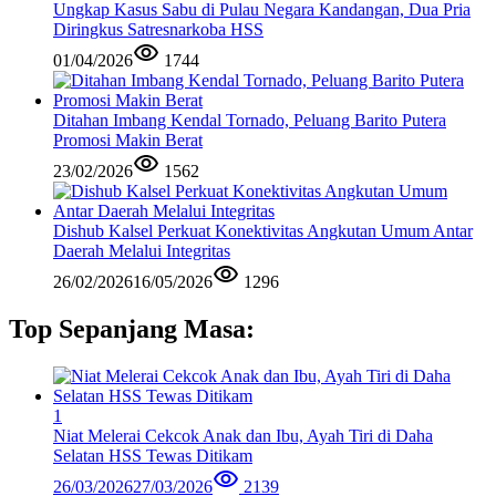
Ungkap Kasus Sabu di Pulau Negara Kandangan, Dua Pria
Diringkus Satresnarkoba HSS
01/04/2026
1744
Ditahan Imbang Kendal Tornado, Peluang Barito Putera
Promosi Makin Berat
23/02/2026
1562
Dishub Kalsel Perkuat Konektivitas Angkutan Umum Antar
Daerah Melalui Integritas
26/02/2026
16/05/2026
1296
Top Sepanjang Masa:
1
Niat Melerai Cekcok Anak dan Ibu, Ayah Tiri di Daha
Selatan HSS Tewas Ditikam
26/03/2026
27/03/2026
2139