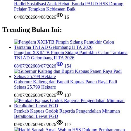
Hadiri Sosialisasi Anak Hebat, Bunda PAUD HSS Dorong
Pelajar Terapkan Kebiasaan Baik
04/08/2026
04/08/2026
16
Trending Bulan Ini:
Pangdam XXII/TB Pimpin Sidang Pantukhir Calon Tamtama
TNI AD Gelombang II TA 2026
08/07/2026
08/07/2026
154
Gubernur Kalteng dan Bupati Kapuas Panen Raya Padi
Seluas 25.799 Hektare
08/07/2026
08/07/2026
137
Pemkab Kapuas Godok Raperda Pengendalian Minuman
Beralkohol Lewat FGD
09/07/2026
09/07/2026
117