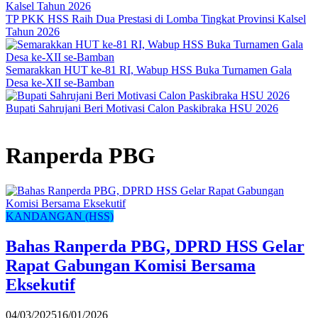
TP PKK HSS Raih Dua Prestasi di Lomba Tingkat Provinsi Kalsel
Tahun 2026
Semarakkan HUT ke-81 RI, Wabup HSS Buka Turnamen Gala
Desa ke-XII se-Bamban
Bupati Sahrujani Beri Motivasi Calon Paskibraka HSU 2026
Ranperda PBG
KANDANGAN (HSS)
Bahas Ranperda PBG, DPRD HSS Gelar
Rapat Gabungan Komisi Bersama
Eksekutif
04/03/2025
16/01/2026