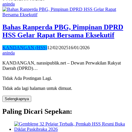
aninda
Bahas Ranperda PBG, Pimpinan DPRD
HSS Gelar Rapat Bersama Eksekutif
KANDANGAN (HSS)
12/02/2025
16/01/2026
aninda
KANDANGAN, narasipublik.net – Dewan Perwakilan Rakyat
Daerah (DPRD)…
Tidak Ada Postingan Lagi.
Tidak ada lagi halaman untuk dimuat.
Selengkapnya
Paling Dicari Sepekan: