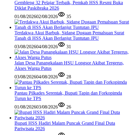
Gembleng 32 Pelajar Terbaik, Pemkab HSS Resmi Buka
Diklat Paskibraka 2026
01/08/2026
02/08/2026
35
Terdakwa Akui Barbuk, Sidang Dugaan Pemalsuan Surat
Tanah di HSS Akan Berlanjut Tuntutan JPU
03/08/2026
04/08/2026
31
Jalan Desa Panangkalaan HSU Longsor Akibat Tergerus,
Akses Warga Putus
03/08/2026
04/08/2026
28
Pantau Pilkades Serentak, Bupati Tapin dan Forkopimda
Turun ke TPS
01/08/2026
03/08/2026
26
Bupati HSS Hadiri Malam Puncak Grand Final Duta
Pariwisata 2026