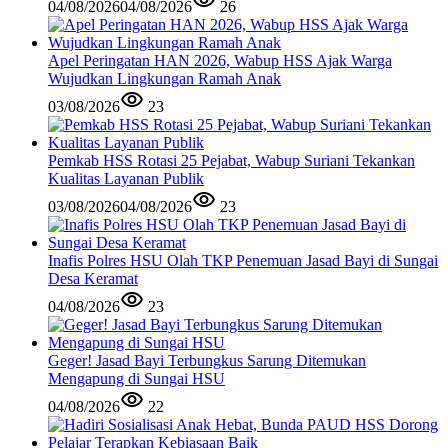
04/08/2026
04/08/2026
26
Apel Peringatan HAN 2026, Wabup HSS Ajak Warga
Wujudkan Lingkungan Ramah Anak
03/08/2026
23
Pemkab HSS Rotasi 25 Pejabat, Wabup Suriani Tekankan
Kualitas Layanan Publik
03/08/2026
04/08/2026
23
Inafis Polres HSU Olah TKP Penemuan Jasad Bayi di Sungai
Desa Keramat
04/08/2026
23
Geger! Jasad Bayi Terbungkus Sarung Ditemukan
Mengapung di Sungai HSU
04/08/2026
22