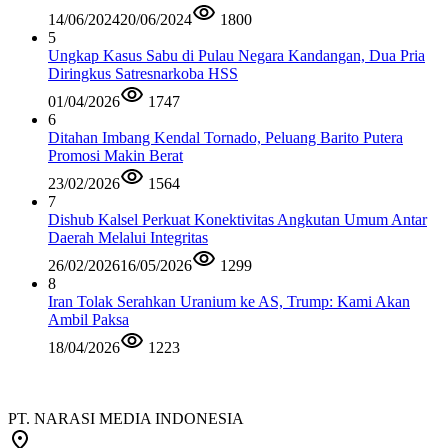
14/06/2024
20/06/2024
1800
5
Ungkap Kasus Sabu di Pulau Negara Kandangan, Dua Pria
Diringkus Satresnarkoba HSS
01/04/2026
1747
6
Ditahan Imbang Kendal Tornado, Peluang Barito Putera
Promosi Makin Berat
23/02/2026
1564
7
Dishub Kalsel Perkuat Konektivitas Angkutan Umum Antar
Daerah Melalui Integritas
26/02/2026
16/05/2026
1299
8
Iran Tolak Serahkan Uranium ke AS, Trump: Kami Akan
Ambil Paksa
18/04/2026
1223
PT. NARASI MEDIA INDONESIA