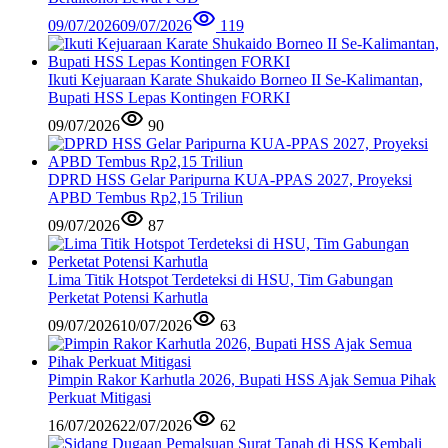
09/07/2026
09/07/2026
119
Ikuti Kejuaraan Karate Shukaido Borneo II Se-Kalimantan,
Bupati HSS Lepas Kontingen FORKI
09/07/2026
90
DPRD HSS Gelar Paripurna KUA-PPAS 2027, Proyeksi
APBD Tembus Rp2,15 Triliun
09/07/2026
87
Lima Titik Hotspot Terdeteksi di HSU, Tim Gabungan
Perketat Potensi Karhutla
09/07/2026
10/07/2026
63
Pimpin Rakor Karhutla 2026, Bupati HSS Ajak Semua Pihak
Perkuat Mitigasi
16/07/2026
22/07/2026
62