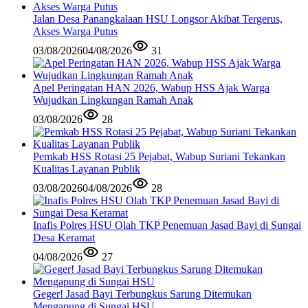
Jalan Desa Panangkalaan HSU Longsor Akibat Tergerus,
Akses Warga Putus
03/08/2026
04/08/2026
31
Apel Peringatan HAN 2026, Wabup HSS Ajak Warga
Wujudkan Lingkungan Ramah Anak
03/08/2026
28
Pemkab HSS Rotasi 25 Pejabat, Wabup Suriani Tekankan
Kualitas Layanan Publik
03/08/2026
04/08/2026
28
Inafis Polres HSU Olah TKP Penemuan Jasad Bayi di Sungai
Desa Keramat
04/08/2026
27
Geger! Jasad Bayi Terbungkus Sarung Ditemukan
Mengapung di Sungai HSU