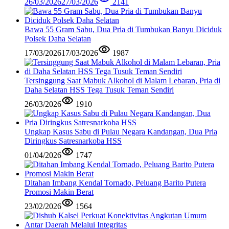
26/03/2026
27/03/2026
2141
Bawa 55 Gram Sabu, Dua Pria di Tumbukan Banyu Diciduk
Polsek Daha Selatan
17/03/2026
17/03/2026
1987
Tersinggung Saat Mabuk Alkohol di Malam Lebaran, Pria di
Daha Selatan HSS Tega Tusuk Teman Sendiri
26/03/2026
1910
Ungkap Kasus Sabu di Pulau Negara Kandangan, Dua Pria
Diringkus Satresnarkoba HSS
01/04/2026
1747
Ditahan Imbang Kendal Tornado, Peluang Barito Putera
Promosi Makin Berat
23/02/2026
1564