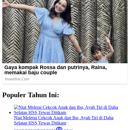
Populer Tahun Ini:
Niat Melerai Cekcok Anak dan Ibu, Ayah Tiri di Daha
Selatan HSS Tewas Ditikam