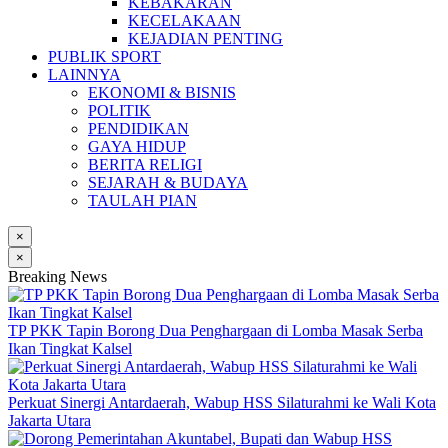
KEBAKARAN
KECELAKAAN
KEJADIAN PENTING
PUBLIK SPORT
LAINNYA
EKONOMI & BISNIS
POLITIK
PENDIDIKAN
GAYA HIDUP
BERITA RELIGI
SEJARAH & BUDAYA
TAULAH PIAN
×
×
Breaking News
TP PKK Tapin Borong Dua Penghargaan di Lomba Masak Serba
Ikan Tingkat Kalsel
Perkuat Sinergi Antardaerah, Wabup HSS Silaturahmi ke Wali Kota
Jakarta Utara