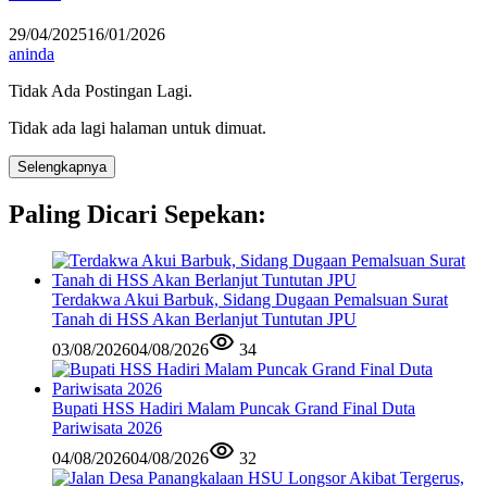
29/04/2025
16/01/2026
aninda
Tidak Ada Postingan Lagi.
Tidak ada lagi halaman untuk dimuat.
Selengkapnya
Paling Dicari Sepekan:
Terdakwa Akui Barbuk, Sidang Dugaan Pemalsuan Surat
Tanah di HSS Akan Berlanjut Tuntutan JPU
03/08/2026
04/08/2026
34
Bupati HSS Hadiri Malam Puncak Grand Final Duta
Pariwisata 2026
04/08/2026
04/08/2026
32