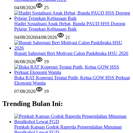
04/08/2026
25
Hadiri Sosialisasi Anak Hebat, Bunda PAUD HSS Dorong
Pelajar Terapkan Kebiasaan Baik
04/08/2026
04/08/2026
21
Bupati Sahrujani Beri Motivasi Calon Paskibraka HSU 2026
06/08/2026
19
Buka RAT Koperasi Teratai Putih, Ketua GOW HSS Perkuat
Ekonomi Wanita
07/08/2026
19
Trending Bulan Ini:
Pemkab Kapuas Godok Raperda Pengendalian Minuman
Beralkohol Lewat FGD