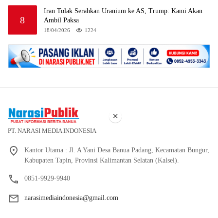
Iran Tolak Serahkan Uranium ke AS, Trump: Kami Akan
8
Ambil Paksa
18/04/2026
1224
×
PT. NARASI MEDIA INDONESIA
Kantor Utama : Jl. A Yani Desa Banua Padang, Kecamatan Bungur,
Kabupaten Tapin, Provinsi Kalimantan Selatan (Kalsel).
0851-9929-9940
narasimediaindonesia@gmail.com