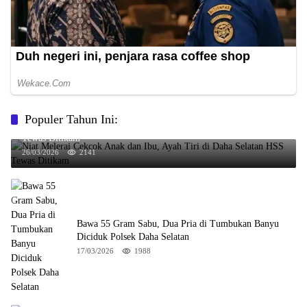
Populer Tahun Ini:
Niat Melerai Cekcok Anak dan Ibu, Ayah Tiri di Daha Selatan HSS
Tewas Ditikam
26/03/2026
2141
Bawa 55 Gram Sabu, Dua Pria di Tumbukan Banyu
Diciduk Polsek Daha Selatan
17/03/2026
1988