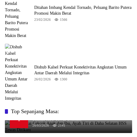
Ditahan Imbang Kendal Tornado, Peluang Barito Putera
Promosi Makin Berat
23/02/2026
1566
Dishub Kalsel Perkuat Konektivitas Angkutan Umum
Antar Daerah Melalui Integritas
26/02/2026
1300
Top Sepanjang Masa:
Niat Melerai Cekcok Anak dan Ibu, Ayah Tiri di Daha
1
Selatan HSS Tewas Ditikam
26/03/2026
2141