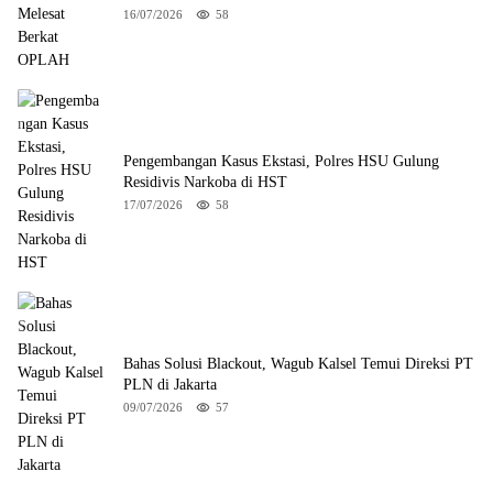
16/07/2026
58
Pengembangan Kasus Ekstasi, Polres HSU Gulung
Residivis Narkoba di HST
17/07/2026
58
Bahas Solusi Blackout, Wagub Kalsel Temui Direksi PT
PLN di Jakarta
09/07/2026
57