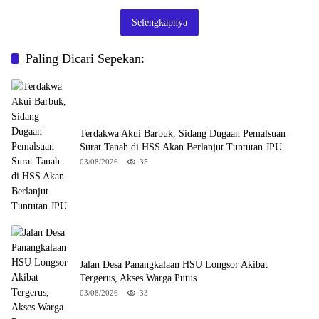
Selengkapnya
Paling Dicari Sepekan:
Terdakwa Akui Barbuk, Sidang Dugaan Pemalsuan
Surat Tanah di HSS Akan Berlanjut Tuntutan JPU
03/08/2026
35
Jalan Desa Panangkalaan HSU Longsor Akibat
Tergerus, Akses Warga Putus
03/08/2026
33