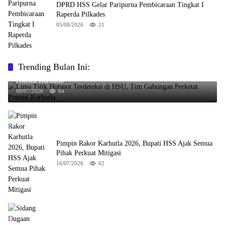
DPRD HSS Gelar Paripurna Pembicaraan Tingkat I
Raperda Pilkades
05/08/2026
21
Trending Bulan Ini:
Lima Titik Hotspot Terdeteksi di HSU, Tim Gabungan Perketat
Potensi Karhutla
09/07/2026
64
Pimpin Rakor Karhutla 2026, Bupati HSS Ajak Semua
Pihak Perkuat Mitigasi
16/07/2026
62