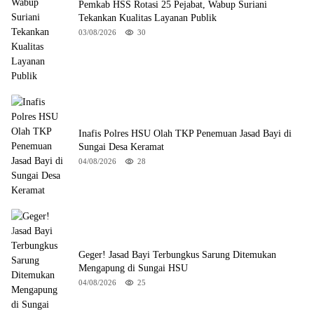
Pemkab HSS Rotasi 25 Pejabat, Wabup Suriani
Tekankan Kualitas Layanan Publik
03/08/2026
30
Inafis Polres HSU Olah TKP Penemuan Jasad Bayi di
Sungai Desa Keramat
04/08/2026
28
Geger! Jasad Bayi Terbungkus Sarung Ditemukan
Mengapung di Sungai HSU
04/08/2026
25