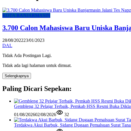
KOTA BANJARMASIN
3.700 Calon Mahasiswa Baru Uniska Banj
28/08/2022
23/01/2023
DAL
Tidak Ada Postingan Lagi.
Tidak ada lagi halaman untuk dimuat.
Selengkapnya
Paling Dicari Sepekan:
Gembleng 32 Pelajar Terbaik, Pemkab HSS Resmi Buka Diklat
01/08/2026
02/08/2026
32
Terdakwa Akui Barbuk, Sidang Dugaan Pemalsuan Surat Tana