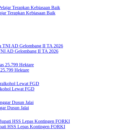
jar Terapkan Kebiasaan Baik
TNI AD Gelombang II TA 2026
 25.799 Hektare
lkohol Lewat FGD
ar Dusun Jalai
Bupati HSS Lepas Kontingen FORKI