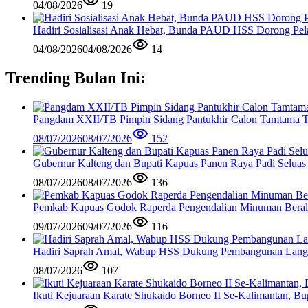
04/08/2026
19
Hadiri Sosialisasi Anak Hebat, Bunda PAUD HSS Dorong Pela
04/08/2026
04/08/2026
14
Trending Bulan Ini:
Pangdam XXII/TB Pimpin Sidang Pantukhir Calon Tamtama 
08/07/2026
08/07/2026
152
Gubernur Kalteng dan Bupati Kapuas Panen Raya Padi Seluas
08/07/2026
08/07/2026
136
Pemkab Kapuas Godok Raperda Pengendalian Minuman Bera
09/07/2026
09/07/2026
116
Hadiri Saprah Amal, Wabup HSS Dukung Pembangunan Langg
08/07/2026
107
Ikuti Kejuaraan Karate Shukaido Borneo II Se-Kalimantan, 