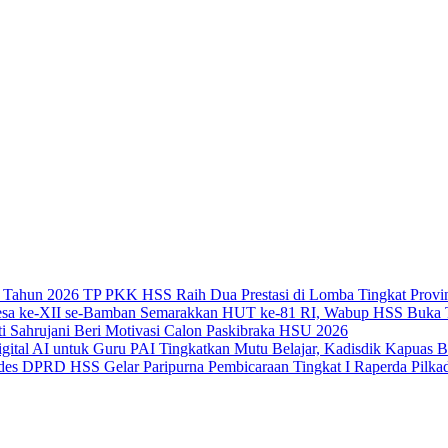
TP PKK HSS Raih Dua Prestasi di Lomba Tingkat Provin
Semarakkan HUT ke-81 RI, Wabup HSS Buka T
i Sahrujani Beri Motivasi Calon Paskibraka HSU 2026
Tingkatkan Mutu Belajar, Kadisdik Kapuas 
DPRD HSS Gelar Paripurna Pembicaraan Tingkat I Raperda Pilka