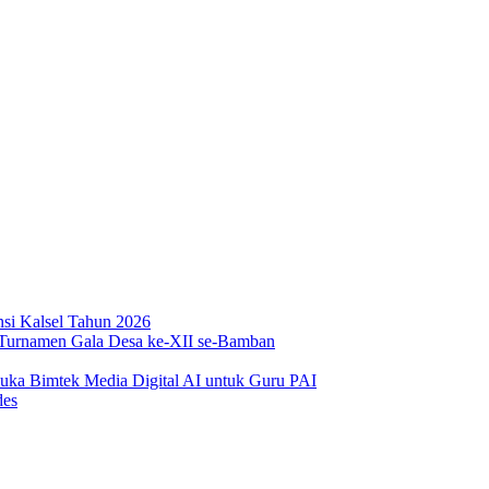
si Kalsel Tahun 2026
urnamen Gala Desa ke-XII se-Bamban
Buka Bimtek Media Digital AI untuk Guru PAI
des