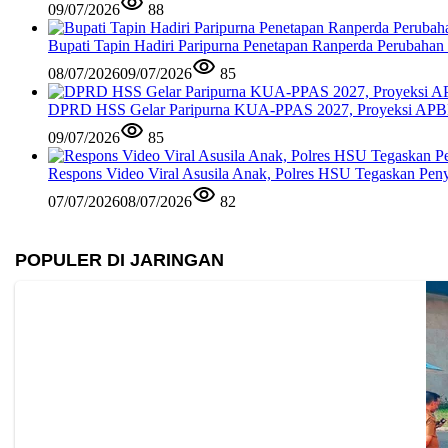
09/07/2026
88
Bupati Tapin Hadiri Paripurna Penetapan Ranperda Perubahan
08/07/2026
09/07/2026
85
DPRD HSS Gelar Paripurna KUA-PPAS 2027, Proyeksi APBD
09/07/2026
85
Respons Video Viral Asusila Anak, Polres HSU Tegaskan Peny
07/07/2026
08/07/2026
82