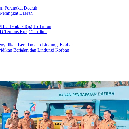
 Perangkat Daerah
 Tembus Rp2,15 Triliun
idikan Berjalan dan Lindungi Korban