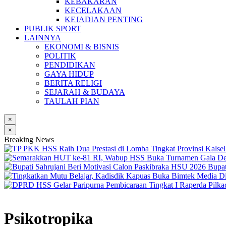
KEBAKARAN
KECELAKAAN
KEJADIAN PENTING
PUBLIK SPORT
LAINNYA
EKONOMI & BISNIS
POLITIK
PENDIDIKAN
GAYA HIDUP
BERITA RELIGI
SEJARAH & BUDAYA
TAULAH PIAN
×
×
Breaking News
Bupat
Psikotropika