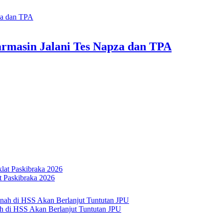
armasin Jalani Tes Napza dan TPA
 Paskibraka 2026
h di HSS Akan Berlanjut Tuntutan JPU