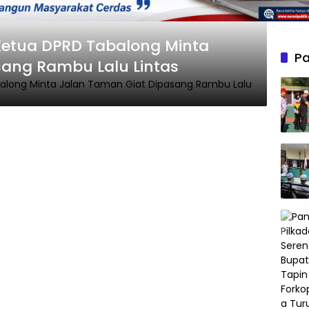
 Ketua DPRD Tabalong Minta
Pa
sang Rambu Lalu Lintas