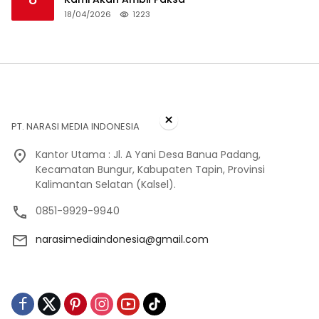
18/04/2026
1223
×
PT. NARASI MEDIA INDONESIA
Kantor Utama : Jl. A Yani Desa Banua Padang,
Kecamatan Bungur, Kabupaten Tapin, Provinsi
Kalimantan Selatan (Kalsel).
0851-9929-9940
narasimediaindonesia@gmail.com