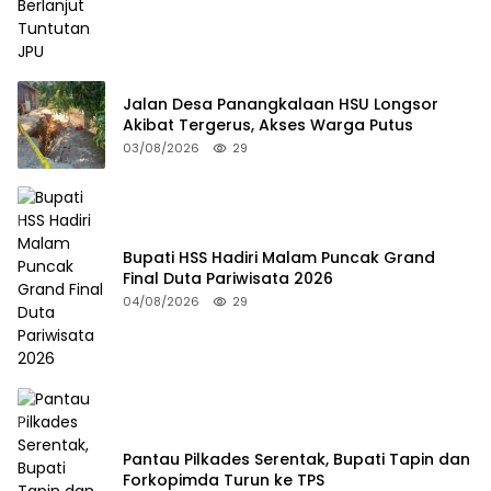
Jalan Desa Panangkalaan HSU Longsor
Akibat Tergerus, Akses Warga Putus
03/08/2026
29
Bupati HSS Hadiri Malam Puncak Grand
Final Duta Pariwisata 2026
04/08/2026
29
Pantau Pilkades Serentak, Bupati Tapin dan
Forkopimda Turun ke TPS