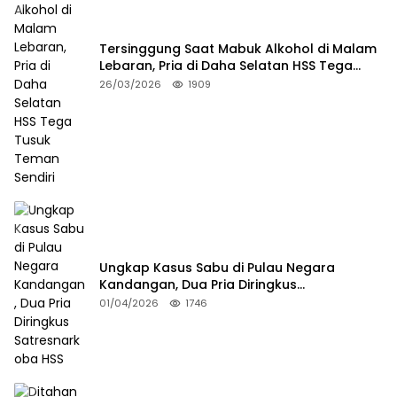
Tersinggung Saat Mabuk Alkohol di Malam
Lebaran, Pria di Daha Selatan HSS Tega
Tusuk Teman Sendiri
26/03/2026
1909
Ungkap Kasus Sabu di Pulau Negara
Kandangan, Dua Pria Diringkus
Satresnarkoba HSS
01/04/2026
1746