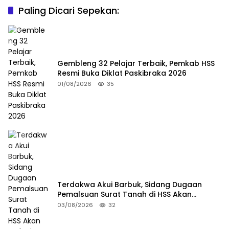
Paling Dicari Sepekan:
Gembleng 32 Pelajar Terbaik, Pemkab HSS
Resmi Buka Diklat Paskibraka 2026
01/08/2026
35
Terdakwa Akui Barbuk, Sidang Dugaan
Pemalsuan Surat Tanah di HSS Akan
Berlanjut Tuntutan JPU
03/08/2026
32