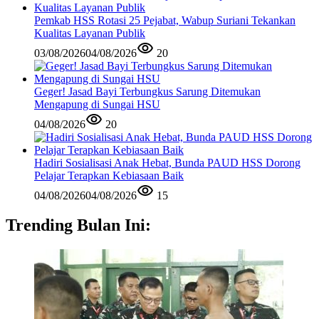
Pemkab HSS Rotasi 25 Pejabat, Wabup Suriani Tekankan
Kualitas Layanan Publik
03/08/2026
04/08/2026
20
Geger! Jasad Bayi Terbungkus Sarung Ditemukan
Mengapung di Sungai HSU
04/08/2026
20
Hadiri Sosialisasi Anak Hebat, Bunda PAUD HSS Dorong
Pelajar Terapkan Kebiasaan Baik
04/08/2026
04/08/2026
15
Trending Bulan Ini: