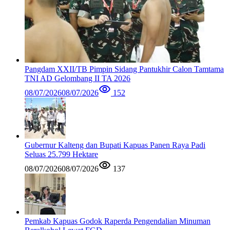
Pangdam XXII/TB Pimpin Sidang Pantukhir Calon Tamtama
TNI AD Gelombang II TA 2026
08/07/2026
08/07/2026
152
Gubernur Kalteng dan Bupati Kapuas Panen Raya Padi
Seluas 25.799 Hektare
08/07/2026
08/07/2026
137
Pemkab Kapuas Godok Raperda Pengendalian Minuman