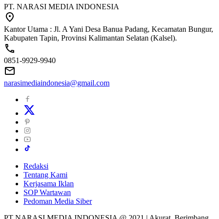
PT. NARASI MEDIA INDONESIA
Kantor Utama : Jl. A Yani Desa Banua Padang, Kecamatan Bungur,
Kabupaten Tapin, Provinsi Kalimantan Selatan (Kalsel).
0851-9929-9940
narasimediaindonesia@gmail.com
Redaksi
Tentang Kami
Kerjasama Iklan
SOP Wartawan
Pedoman Media Siber
PT NARASI MEDIA INDONESIA @ 2021 | Akurat, Berimbang,