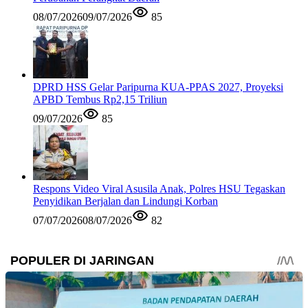
08/07/2026
09/07/2026
85
DPRD HSS Gelar Paripurna KUA-PPAS 2027, Proyeksi
APBD Tembus Rp2,15 Triliun
09/07/2026
85
Respons Video Viral Asusila Anak, Polres HSU Tegaskan
Penyidikan Berjalan dan Lindungi Korban
07/07/2026
08/07/2026
82