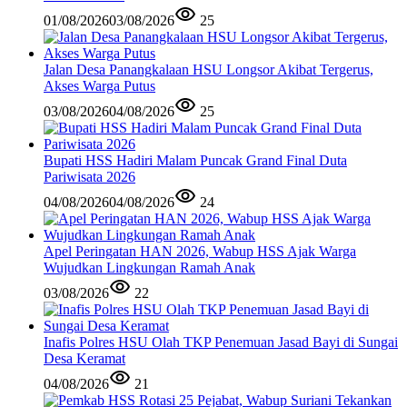
01/08/2026
03/08/2026
25
Jalan Desa Panangkalaan HSU Longsor Akibat Tergerus,
Akses Warga Putus
03/08/2026
04/08/2026
25
Bupati HSS Hadiri Malam Puncak Grand Final Duta
Pariwisata 2026
04/08/2026
04/08/2026
24
Apel Peringatan HAN 2026, Wabup HSS Ajak Warga
Wujudkan Lingkungan Ramah Anak
03/08/2026
22
Inafis Polres HSU Olah TKP Penemuan Jasad Bayi di Sungai
Desa Keramat
04/08/2026
21