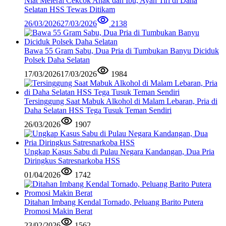
Niat Melerai Cekcok Anak dan Ibu, Ayah Tiri di Daha
Selatan HSS Tewas Ditikam
26/03/2026
27/03/2026
2138
Bawa 55 Gram Sabu, Dua Pria di Tumbukan Banyu Diciduk
Polsek Daha Selatan
17/03/2026
17/03/2026
1984
Tersinggung Saat Mabuk Alkohol di Malam Lebaran, Pria di
Daha Selatan HSS Tega Tusuk Teman Sendiri
26/03/2026
1907
Ungkap Kasus Sabu di Pulau Negara Kandangan, Dua Pria
Diringkus Satresnarkoba HSS
01/04/2026
1742
Ditahan Imbang Kendal Tornado, Peluang Barito Putera
Promosi Makin Berat
23/02/2026
1562