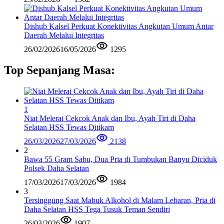
Dishub Kalsel Perkuat Konektivitas Angkutan Umum Antar
Daerah Melalui Integritas
26/02/2026
16/05/2026
1295
Top Sepanjang Masa:
1
Niat Melerai Cekcok Anak dan Ibu, Ayah Tiri di Daha
Selatan HSS Tewas Ditikam
26/03/2026
27/03/2026
2138
2
Bawa 55 Gram Sabu, Dua Pria di Tumbukan Banyu Diciduk
Polsek Daha Selatan
17/03/2026
17/03/2026
1984
3
Tersinggung Saat Mabuk Alkohol di Malam Lebaran, Pria di
Daha Selatan HSS Tega Tusuk Teman Sendiri
26/03/2026
1907