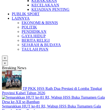
KEBAKARAN
KECELAKAAN
KEJADIAN PENTING
PUBLIK SPORT
LAINNYA
EKONOMI & BISNIS
POLITIK
PENDIDIKAN
GAYA HIDUP
BERITA RELIGI
SEJARAH & BUDAYA
TAULAH PIAN
×
×
Breaking News
TP PKK HSS Raih Dua Prestasi di Lomba Tingkat
Provinsi Kalsel Tahun 2026
Semarakkan HUT ke-81 RI, Wabup HSS Buka Turnamen Gala