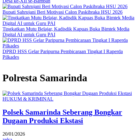
Desa ke-XII se-Bamban
Bupati Sahrujani Beri Motivasi Calon Paskibraka HSU 2026
Tingkatkan Mutu Belajar, Kadisdik Kapuas Buka Bimtek Media
Digital AI untuk Guru PAI
DPRD HSS Gelar Paripurna Pembicaraan Tingkat I Raperda
Pilkades
Polresta Samarinda
HUKUM & KRIMINAL
Polsek Samarinda Seberang Bongkar
Dugaan Produksi Ekstasi
20/01/2026
zelsa