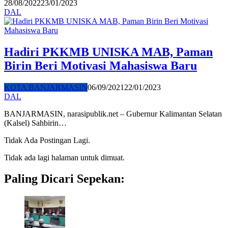
28/08/2022
23/01/2023
DAL
Hadiri PKKMB UNISKA MAB, Paman
Birin Beri Motivasi Mahasiswa Baru
KOTA BANJARMASIN
06/09/2021
22/01/2023
DAL
BANJARMASIN, narasipublik.net – Gubernur Kalimantan Selatan
(Kalsel) Sahbirin…
Tidak Ada Postingan Lagi.
Tidak ada lagi halaman untuk dimuat.
Paling Dicari Sepekan: