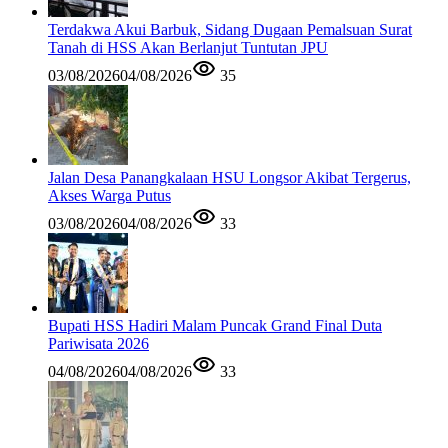
Terdakwa Akui Barbuk, Sidang Dugaan Pemalsuan Surat
Tanah di HSS Akan Berlanjut Tuntutan JPU
03/08/2026
04/08/2026
35
Jalan Desa Panangkalaan HSU Longsor Akibat Tergerus,
Akses Warga Putus
03/08/2026
04/08/2026
33
Bupati HSS Hadiri Malam Puncak Grand Final Duta
Pariwisata 2026
04/08/2026
04/08/2026
33