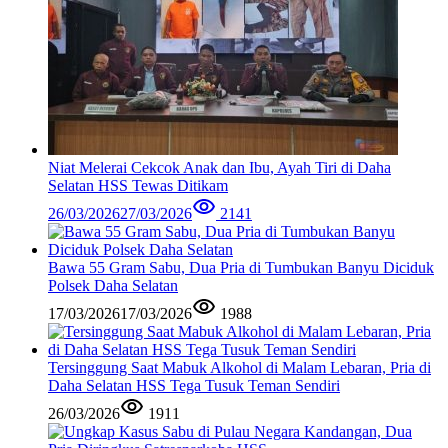
Niat Melerai Cekcok Anak dan Ibu, Ayah Tiri di Daha
Selatan HSS Tewas Ditikam
26/03/2026
27/03/2026
2141
Bawa 55 Gram Sabu, Dua Pria di Tumbukan Banyu Diciduk
Polsek Daha Selatan
17/03/2026
17/03/2026
1988
Tersinggung Saat Mabuk Alkohol di Malam Lebaran, Pria di
Daha Selatan HSS Tega Tusuk Teman Sendiri
26/03/2026
1911