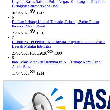
Ungkap Kasus Sabu di Pulau Negara Kandangan, Dua Pria
Diringkus Satresnarkoba HSS
01/04/2026
1747
6
Ditahan Imbang Kendal Tornado, Peluang Barito Putera
Promosi Makin Berat
23/02/2026
1566
7
Dishub Kalsel Perkuat Konektivitas Angkutan Umum Antar
Daerah Melalui Integritas
26/02/2026
16/05/2026
1300
8
Iran Tolak Serahkan Uranium ke AS, Trump: Kami Akan
Ambil Paksa
18/04/2026
1224