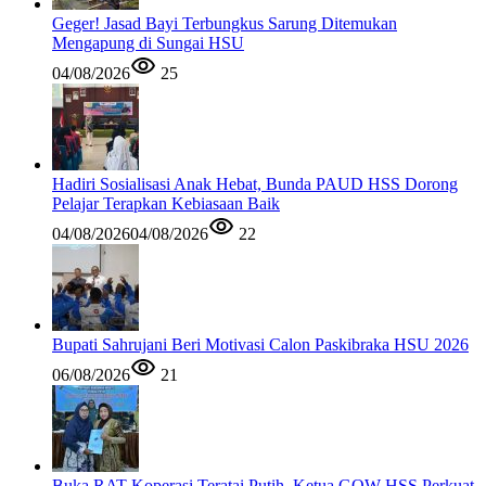
Geger! Jasad Bayi Terbungkus Sarung Ditemukan
Mengapung di Sungai HSU
04/08/2026
25
Hadiri Sosialisasi Anak Hebat, Bunda PAUD HSS Dorong
Pelajar Terapkan Kebiasaan Baik
04/08/2026
04/08/2026
22
Bupati Sahrujani Beri Motivasi Calon Paskibraka HSU 2026
06/08/2026
21
Buka RAT Koperasi Teratai Putih, Ketua GOW HSS Perkuat