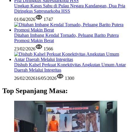
Ungkap Kasus Sabu di Pulau Negara Kandangan, Dua Pria
Diringkus Satresnarkoba HSS
01/04/2026
1747
Ditahan Imbang Kendal Tornado, Peluang Barito Putera
Promosi Makin Berat
23/02/2026
1566
Dishub Kalsel Perkuat Konektivitas Angkutan Umum Antar
Daerah Melalui Integritas
26/02/2026
16/05/2026
1300
Top Sepanjang Masa: