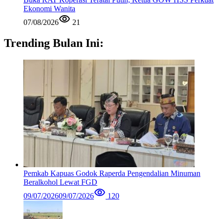
Ekonomi Wanita
07/08/2026
21
Trending Bulan Ini:
Pemkab Kapuas Godok Raperda Pengendalian Minuman
Beralkohol Lewat FGD
09/07/2026
09/07/2026
120