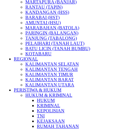
MARTAPURA (BANJAR)
RANTAU (TAPIN)
KANDANGAN (HSS)
BARABAI (HST)
AMUNTAI (HSU)
MARABAHAN (BATOLA)
PARINGIN (BALANGAN)
TANJUNG (TABALONG)
PELAIHARI (TANAH LAUT)
BATU LICIN (TANAH BUMBU)
KOTABARU
REGIONAL
KALIMANTAN SELATAN
KALIMANTAN TENGAH
KALIMANTAN TIMUR
KALIMANTAN BARAT
KALIMANTAN UTARA
PERISTIWA & HUKUM
HUKUM & KRIMINAL
HUKUM
KRIMINAL
KEPOLISIAN
TNI
KEJAKSAAN
RUMAH TAHANAN