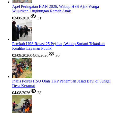
Apel Peringatan HAN 2026, Wabup HSS Ajak Warga
Wujudkan Lingkungan Ramah Anak
03/08/2026
31
Pemkab HSS Rotasi 25 Pejabat, Wabup Suriani Tekankan
Kualitas Layanan Publik
03/08/2026
04/08/2026
30
Inafis Polres HSU Olah TKP Penemuan Jasad Bayi di Sungai
Desa Keramat
04/08/2026
28