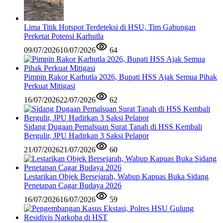
Lima Titik Hotspot Terdeteksi di HSU, Tim Gabungan
Perketat Potensi Karhutla
09/07/2026
10/07/2026
64
Pimpin Rakor Karhutla 2026, Bupati HSS Ajak Semua Pihak
Perkuat Mitigasi
16/07/2026
22/07/2026
62
Sidang Dugaan Pemalsuan Surat Tanah di HSS Kembali
Bergulir, JPU Hadirkan 3 Saksi Pelapor
21/07/2026
21/07/2026
60
Lestarikan Objek Bersejarah, Wabup Kapuas Buka Sidang
Penetapan Cagar Budaya 2026
16/07/2026
16/07/2026
59