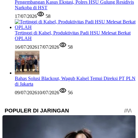
Pengembangan Kasus Ekstasi, Polres HSU Gulung Residivis
Narkoba di HST
17/07/2026
58
Tertinggi di Kalsel, Produktivitas Padi HSU Melesat Berkat
OPLAH
16/07/2026
17/07/2026
58
Bahas Solusi Blackout, Wagub Kalsel Temui Direksi PT PLN
di Jakarta
09/07/2026
10/07/2026
56