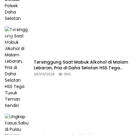
Tersinggung Saat Mabuk Alkohol di Malam
Lebaran, Pria di Daha Selatan HSS Tega
Tusuk Teman Sendiri
26/03/2026
1910