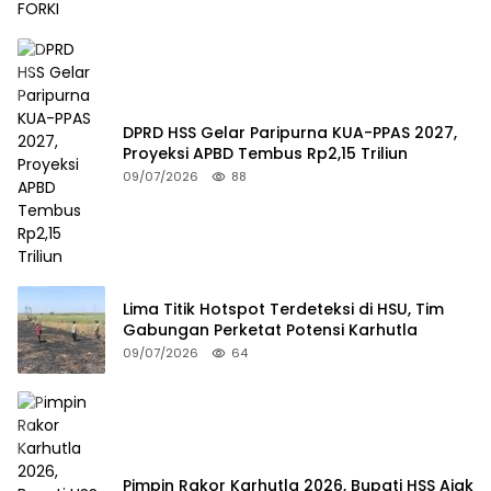
DPRD HSS Gelar Paripurna KUA-PPAS 2027,
Proyeksi APBD Tembus Rp2,15 Triliun
09/07/2026
88
Lima Titik Hotspot Terdeteksi di HSU, Tim
Gabungan Perketat Potensi Karhutla
09/07/2026
64
Pimpin Rakor Karhutla 2026, Bupati HSS Ajak