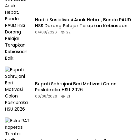
Hadiri Sosialisasi Anak Hebat, Bunda PAUD
HSS Dorong Pelajar Terapkan Kebiasaan
Baik
04/08/2026
22
Bupati Sahrujani Beri Motivasi Calon
Paskibraka HSU 2026
06/08/2026
21