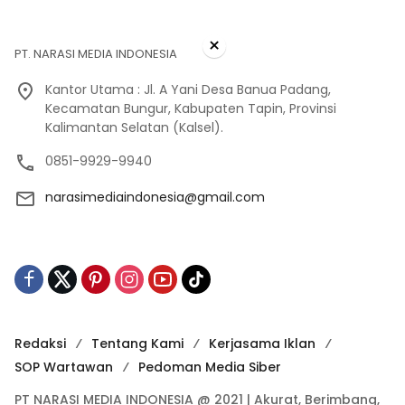
×
PT. NARASI MEDIA INDONESIA
Kantor Utama : Jl. A Yani Desa Banua Padang,
Kecamatan Bungur, Kabupaten Tapin, Provinsi
Kalimantan Selatan (Kalsel).
0851-9929-9940
narasimediaindonesia@gmail.com
Redaksi
Tentang Kami
Kerjasama Iklan
SOP Wartawan
Pedoman Media Siber
PT NARASI MEDIA INDONESIA @ 2021 | Akurat, Berimbang,