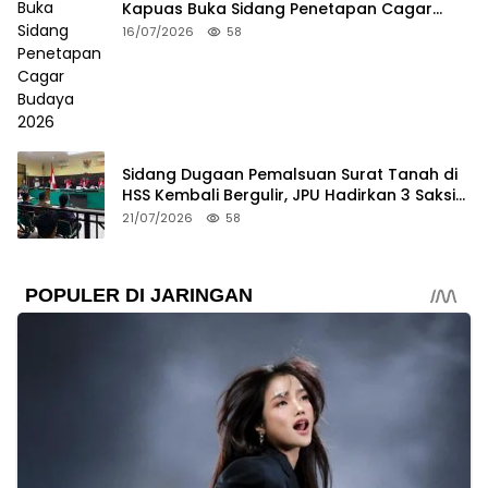
Kapuas Buka Sidang Penetapan Cagar
Budaya 2026
16/07/2026
58
Sidang Dugaan Pemalsuan Surat Tanah di
HSS Kembali Bergulir, JPU Hadirkan 3 Saksi
Pelapor
21/07/2026
58