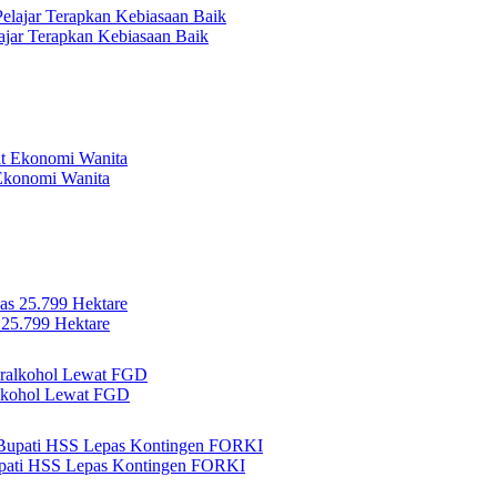
jar Terapkan Kebiasaan Baik
Ekonomi Wanita
 25.799 Hektare
lkohol Lewat FGD
Bupati HSS Lepas Kontingen FORKI