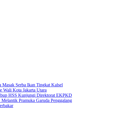
Masak Serba Ikan Tingkat Kalsel
e Wali Kota Jakarta Utara
Wabup HSS Kunjungi Direktorat EKPKD
n Melantik Pramuka Garuda Penggalang
erbakar