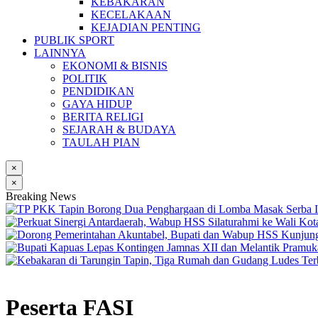
KEBAKARAN
KECELAKAAN
KEJADIAN PENTING
PUBLIK SPORT
LAINNYA
EKONOMI & BISNIS
POLITIK
PENDIDIKAN
GAYA HIDUP
BERITA RELIGI
SEJARAH & BUDAYA
TAULAH PIAN
×
×
Breaking News
Peserta FASI