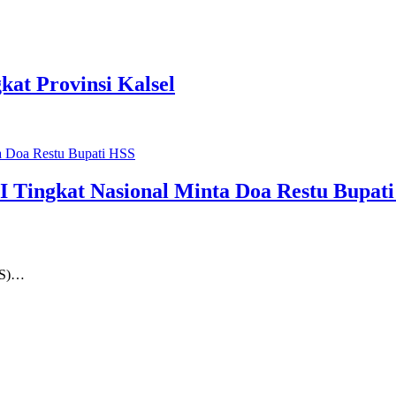
kat Provinsi Kalsel
Tingkat Nasional Minta Doa Restu Bupat
SS)…