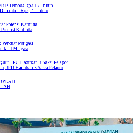
 Tembus Rp2,15 Triliun
 Potensi Karhutla
rkuat Mitigasi
r, JPU Hadirkan 3 Saksi Pelapor
 OPLAH