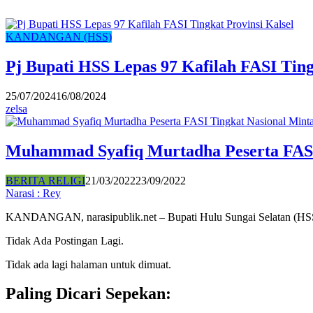
KANDANGAN (HSS)
Pj Bupati HSS Lepas 97 Kafilah FASI Ting
25/07/2024
16/08/2024
zelsa
Muhammad Syafiq Murtadha Peserta FASI 
BERITA RELIGI
21/03/2022
23/09/2022
Narasi : Rey
KANDANGAN, narasipublik.net – Bupati Hulu Sungai Selatan (H
Tidak Ada Postingan Lagi.
Tidak ada lagi halaman untuk dimuat.
Paling Dicari Sepekan: