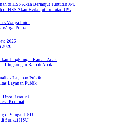
h di HSS Akan Berlanjut Tuntutan JPU
s Warga Putus
a 2026
an Lingkungan Ramah Anak
itas Layanan Publik
Desa Keramat
 di Sungai HSU