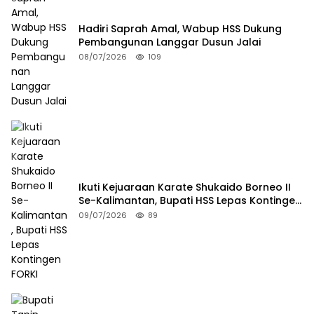
Hadiri Saprah Amal, Wabup HSS Dukung
Pembangunan Langgar Dusun Jalai
08/07/2026
109
Ikuti Kejuaraan Karate Shukaido Borneo II
Se-Kalimantan, Bupati HSS Lepas Kontingen
FORKI
09/07/2026
89