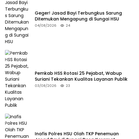
Geger! Jasad Bayi Terbungkus Sarung
Ditemukan Mengapung di Sungai HSU
04/08/2026
24
Pemkab HSS Rotasi 25 Pejabat, Wabup
Suriani Tekankan Kualitas Layanan Publik
03/08/2026
23
Inafis Polres HSU Olah TKP Penemuan