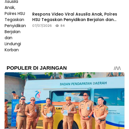
Respons Video Viral Asusila Anak, Polres
HSU Tegaskan Penyidikan Berjalan dan
Lindungi Korban
07/07/2026
84