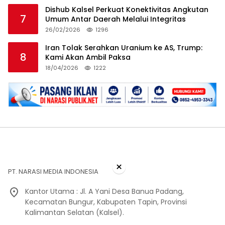
Dishub Kalsel Perkuat Konektivitas Angkutan
7
Umum Antar Daerah Melalui Integritas
26/02/2026
1296
Iran Tolak Serahkan Uranium ke AS, Trump:
8
Kami Akan Ambil Paksa
18/04/2026
1222
×
PT. NARASI MEDIA INDONESIA
Kantor Utama : Jl. A Yani Desa Banua Padang,
Kecamatan Bungur, Kabupaten Tapin, Provinsi
Kalimantan Selatan (Kalsel).