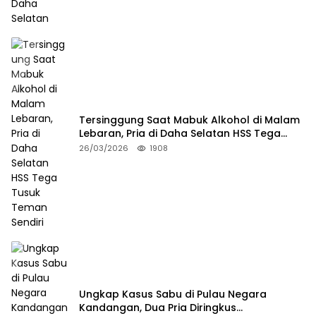
Tersinggung Saat Mabuk Alkohol di Malam
Lebaran, Pria di Daha Selatan HSS Tega
Tusuk Teman Sendiri
26/03/2026
1908
Ungkap Kasus Sabu di Pulau Negara
Kandangan, Dua Pria Diringkus