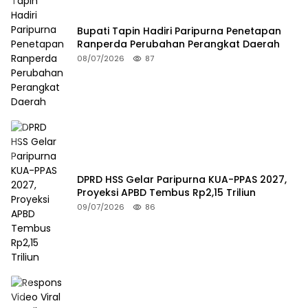
Bupati Tapin Hadiri Paripurna Penetapan
Ranperda Perubahan Perangkat Daerah
08/07/2026
87
DPRD HSS Gelar Paripurna KUA-PPAS 2027,
Proyeksi APBD Tembus Rp2,15 Triliun
09/07/2026
86