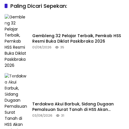
Paling Dicari Sepekan:
Gembleng 32 Pelajar Terbaik, Pemkab HSS
Resmi Buka Diklat Paskibraka 2026
01/08/2026
35
Terdakwa Akui Barbuk, Sidang Dugaan
Pemalsuan Surat Tanah di HSS Akan
Berlanjut Tuntutan JPU
03/08/2026
31