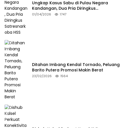
Ungkap Kasus Sabu di Pulau Negara
Kandangan, Dua Pria Diringkus
Satresnarkoba HSS
01/04/2026
1747
Ditahan Imbang Kendal Tornado, Peluang
Barito Putera Promosi Makin Berat
23/02/2026
1564