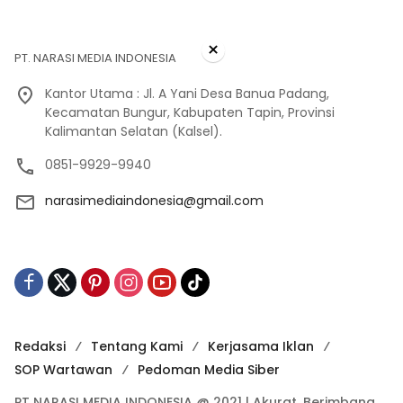
×
PT. NARASI MEDIA INDONESIA
Kantor Utama : Jl. A Yani Desa Banua Padang,
Kecamatan Bungur, Kabupaten Tapin, Provinsi
Kalimantan Selatan (Kalsel).
0851-9929-9940
narasimediaindonesia@gmail.com
Redaksi
Tentang Kami
Kerjasama Iklan
SOP Wartawan
Pedoman Media Siber
PT NARASI MEDIA INDONESIA @ 2021 | Akurat, Berimbang,