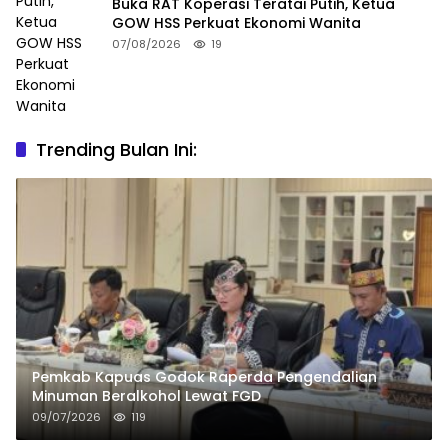
Buka RAT Koperasi Teratai Putih, Ketua
GOW HSS Perkuat Ekonomi Wanita
07/08/2026
19
Trending Bulan Ini:
Pemkab Kapuas Godok Raperda Pengendalian
Minuman Beralkohol Lewat FGD
09/07/2026
119