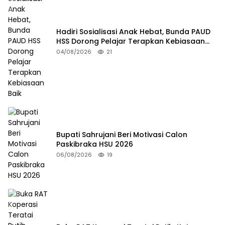
Hadiri Sosialisasi Anak Hebat, Bunda PAUD
HSS Dorong Pelajar Terapkan Kebiasaan
Baik
04/08/2026
21
Bupati Sahrujani Beri Motivasi Calon
Paskibraka HSU 2026
06/08/2026
19