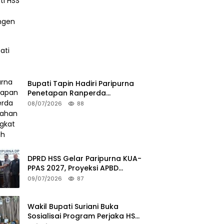
Bupati Tapin Hadiri Paripurna
Penetapan Ranperda
Perubahan Perangkat Daerah
08/07/2026
88
DPRD HSS Gelar Paripurna KUA-
PPAS 2027, Proyeksi APBD
Tembus Rp2,15 Triliun
09/07/2026
87
Wakil Bupati Suriani Buka
Sosialisai Program Perjaka HSS