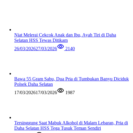
Niat Melerai Cekcok Anak dan Ibu, Ayah Tiri di Daha
Selatan HSS Tewas Ditikam
26/03/2026
27/03/2026
2140
Bawa 55 Gram Sabu, Dua Pria di Tumbukan Banyu Diciduk
Polsek Daha Selatan
17/03/2026
17/03/2026
1987
Tersinggung Saat Mabuk Alkohol di Malam Lebaran, Pria di
Daha Selatan HSS Tega Tusuk Teman Sendiri