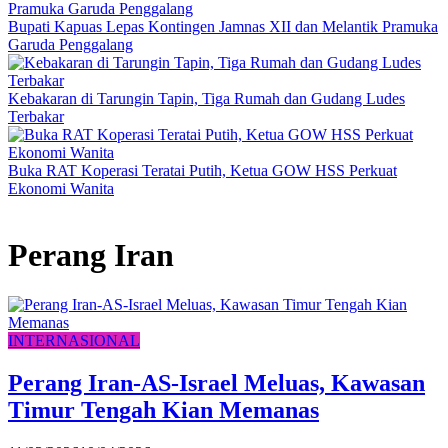
Bupati Kapuas Lepas Kontingen Jamnas XII dan Melantik Pramuka
Garuda Penggalang
Kebakaran di Tarungin Tapin, Tiga Rumah dan Gudang Ludes
Terbakar
Buka RAT Koperasi Teratai Putih, Ketua GOW HSS Perkuat
Ekonomi Wanita
Perang Iran
INTERNASIONAL
Perang Iran-AS-Israel Meluas, Kawasan
Timur Tengah Kian Memanas