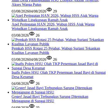
Jalan Desa Panangkalaan HSU Longsor Akibat Tergerus,
Akses Warga Putus
03/08/2026
04/08/2026
29
Apel Peringatan HAN 2026, Wabup HSS Ajak Warga
Wujudkan Lingkungan Ramah Anak
03/08/2026
26
Pemkab HSS Rotasi 25 Pejabat, Wabup Suriani Tekankan
Kualitas Layanan Publik
03/08/2026
04/08/2026
26
Inafis Polres HSU Olah TKP Penemuan Jasad Bayi di Sungai
Desa Keramat
04/08/2026
26
Geger! Jasad Bayi Terbungkus Sarung Ditemukan
Mengapung di Sungai HSU
04/08/2026
25