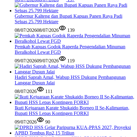
Gubernur Kalteng dan Bupati Kapuas Panen Raya Padi
Seluas 25.799 Hektare
08/07/2026
08/07/2026
139
Pemkab Kapuas Godok Raperda Pengendalian Minuman
Beralkohol Lewat FGD
09/07/2026
09/07/2026
119
Hadiri Saprah Amal, Wabup HSS Dukung Pembangunan
Langgar Dusun Jalai
08/07/2026
111
Ikuti Kejuaraan Karate Shukaido Borneo II Se-Kalimantan,
Bupati HSS Lepas Kontingen FORKI
09/07/2026
90