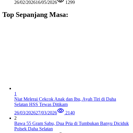
26/02/2026
16/05/2026
1299
Top Sepanjang Masa:
1
Niat Melerai Cekcok Anak dan Ibu, Ayah Tiri di Daha
Selatan HSS Tewas Ditikam
26/03/2026
27/03/2026
2140
2
Bawa 55 Gram Sabu, Dua Pria di Tumbukan Banyu Diciduk
Polsek Daha Selatan