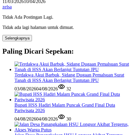
11/03/2026
10/04/2026
zelsa
Tidak Ada Postingan Lagi.
Tidak ada lagi halaman untuk dimuat.
Selengkapnya
Paling Dicari Sepekan:
Terdakwa Akui Barbuk, Sidang Dugaan Pemalsuan Surat
Tanah di HSS Akan Berlanjut Tuntutan JPU
03/08/2026
04/08/2026
32
Bupati HSS Hadiri Malam Puncak Grand Final Duta
Pariwisata 2026
04/08/2026
04/08/2026
30