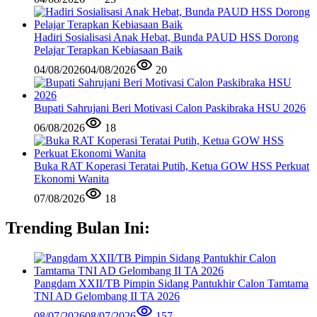
Hadiri Sosialisasi Anak Hebat, Bunda PAUD HSS Dorong
Pelajar Terapkan Kebiasaan Baik
04/08/2026
04/08/2026
20
Bupati Sahrujani Beri Motivasi Calon Paskibraka HSU 2026
06/08/2026
18
Buka RAT Koperasi Teratai Putih, Ketua GOW HSS Perkuat
Ekonomi Wanita
07/08/2026
18
Trending Bulan Ini:
Pangdam XXII/TB Pimpin Sidang Pantukhir Calon Tamtama
TNI AD Gelombang II TA 2026
08/07/2026
08/07/2026
157