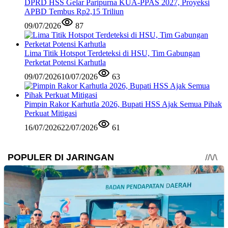
DPRD HSS Gelar Paripurna KUA-PPAS 2027, Proyeksi
APBD Tembus Rp2,15 Triliun
09/07/2026
87
Lima Titik Hotspot Terdeteksi di HSU, Tim Gabungan
Perketat Potensi Karhutla
09/07/2026
10/07/2026
63
Pimpin Rakor Karhutla 2026, Bupati HSS Ajak Semua Pihak
Perkuat Mitigasi
16/07/2026
22/07/2026
61