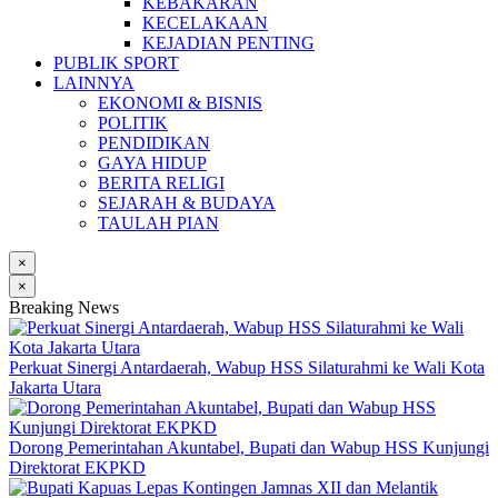
KEBAKARAN
KECELAKAAN
KEJADIAN PENTING
PUBLIK SPORT
LAINNYA
EKONOMI & BISNIS
POLITIK
PENDIDIKAN
GAYA HIDUP
BERITA RELIGI
SEJARAH & BUDAYA
TAULAH PIAN
×
×
Breaking News
Perkuat Sinergi Antardaerah, Wabup HSS Silaturahmi ke Wali Kota
Jakarta Utara
Dorong Pemerintahan Akuntabel, Bupati dan Wabup HSS Kunjungi
Direktorat EKPKD