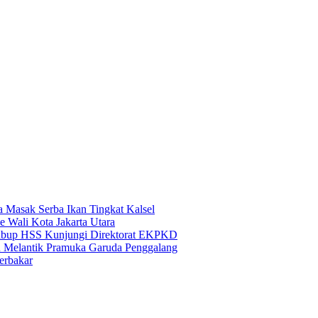
Masak Serba Ikan Tingkat Kalsel
e Wali Kota Jakarta Utara
Wabup HSS Kunjungi Direktorat EKPKD
n Melantik Pramuka Garuda Penggalang
erbakar