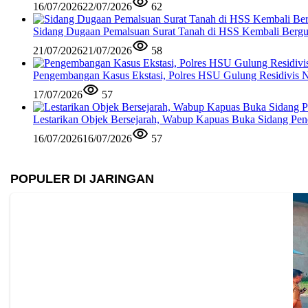
16/07/2026
22/07/2026
62
Sidang Dugaan Pemalsuan Surat Tanah di HSS Kembali Berguli
21/07/2026
21/07/2026
58
Pengembangan Kasus Ekstasi, Polres HSU Gulung Residivis 
17/07/2026
57
Lestarikan Objek Bersejarah, Wabup Kapuas Buka Sidang Pe
16/07/2026
16/07/2026
57