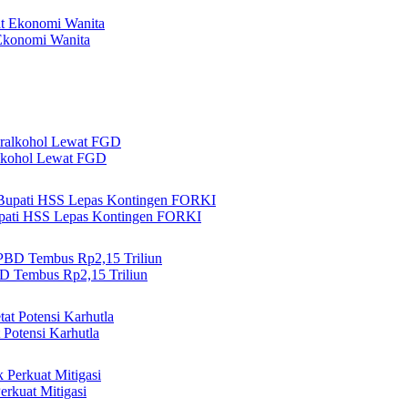
Ekonomi Wanita
lkohol Lewat FGD
Bupati HSS Lepas Kontingen FORKI
 Tembus Rp2,15 Triliun
 Potensi Karhutla
rkuat Mitigasi