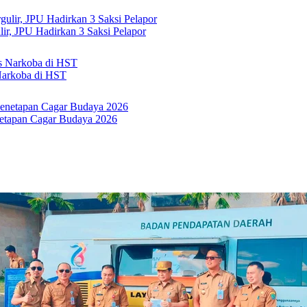
r, JPU Hadirkan 3 Saksi Pelapor
Narkoba di HST
netapan Cagar Budaya 2026