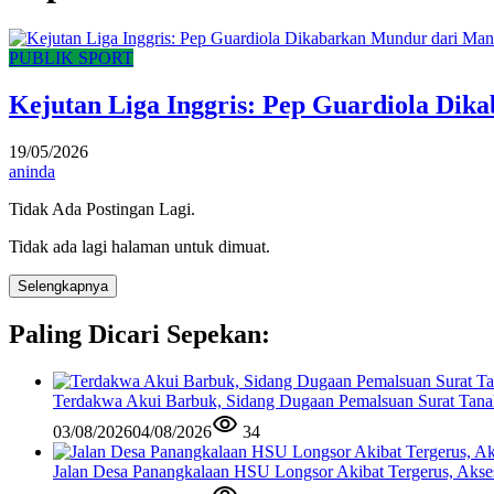
PUBLIK SPORT
Kejutan Liga Inggris: Pep Guardiola Dik
19/05/2026
aninda
Tidak Ada Postingan Lagi.
Tidak ada lagi halaman untuk dimuat.
Selengkapnya
Paling Dicari Sepekan:
Terdakwa Akui Barbuk, Sidang Dugaan Pemalsuan Surat Tana
03/08/2026
04/08/2026
34
Jalan Desa Panangkalaan HSU Longsor Akibat Tergerus, Akse