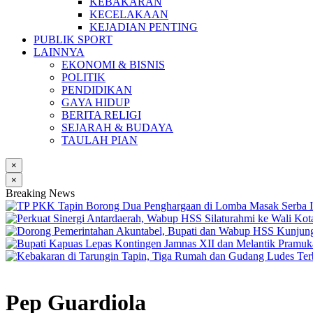
KEBAKARAN
KECELAKAAN
KEJADIAN PENTING
PUBLIK SPORT
LAINNYA
EKONOMI & BISNIS
POLITIK
PENDIDIKAN
GAYA HIDUP
BERITA RELIGI
SEJARAH & BUDAYA
TAULAH PIAN
×
×
Breaking News
Pep Guardiola