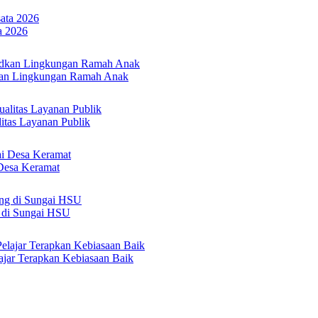
a 2026
an Lingkungan Ramah Anak
itas Layanan Publik
Desa Keramat
 di Sungai HSU
jar Terapkan Kebiasaan Baik