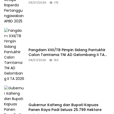
06/07/2026
179
Pangdam XXII/TB Pimpin Sidang Pantukhir
Calon Tamtama TNI AD Gelombang II TA
2026
08/07/2026
150
Gubernur Kalteng dan Bupati Kapuas
Panen Raya Padi Seluas 25.799 Hektare