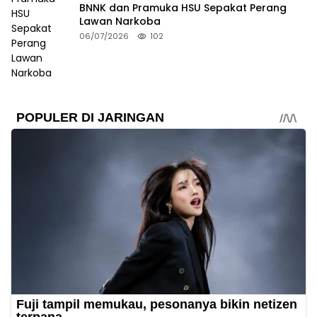
BNNK dan Pramuka HSU Sepakat Perang
Lawan Narkoba
06/07/2026
102