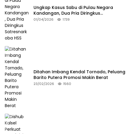
Ungkap Kasus Sabu di Pulau Negara
Kandangan, Dua Pria Diringkus
Satresnarkoba HSS
01/04/2026
1739
Ditahan Imbang Kendal Tornado, Peluang
Barito Putera Promosi Makin Berat
23/02/2026
1560