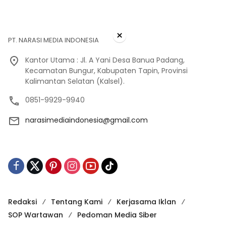
×
PT. NARASI MEDIA INDONESIA
Kantor Utama : Jl. A Yani Desa Banua Padang,
Kecamatan Bungur, Kabupaten Tapin, Provinsi
Kalimantan Selatan (Kalsel).
0851-9929-9940
narasimediaindonesia@gmail.com
Redaksi
Tentang Kami
Kerjasama Iklan
SOP Wartawan
Pedoman Media Siber