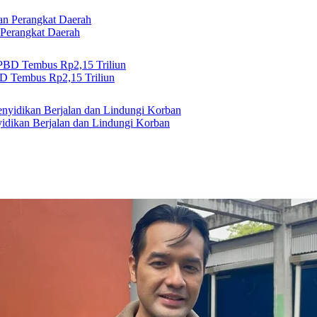
 Perangkat Daerah
 Tembus Rp2,15 Triliun
idikan Berjalan dan Lindungi Korban