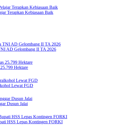
jar Terapkan Kebiasaan Baik
TNI AD Gelombang II TA 2026
 25.799 Hektare
lkohol Lewat FGD
ar Dusun Jalai
Bupati HSS Lepas Kontingen FORKI