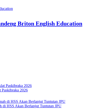
ndeng Briton English Education
 Paskibraka 2026
h di HSS Akan Berlanjut Tuntutan JPU