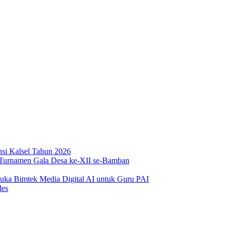
si Kalsel Tahun 2026
urnamen Gala Desa ke-XII se-Bamban
Buka Bimtek Media Digital AI untuk Guru PAI
des