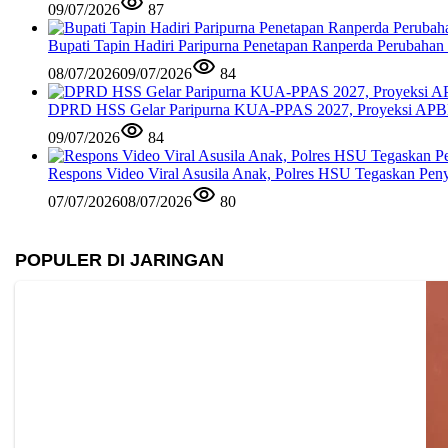
09/07/2026
87
Bupati Tapin Hadiri Paripurna Penetapan Ranperda Perubahan
08/07/2026
09/07/2026
84
DPRD HSS Gelar Paripurna KUA-PPAS 2027, Proyeksi APBD
09/07/2026
84
Respons Video Viral Asusila Anak, Polres HSU Tegaskan Peny
07/07/2026
08/07/2026
80