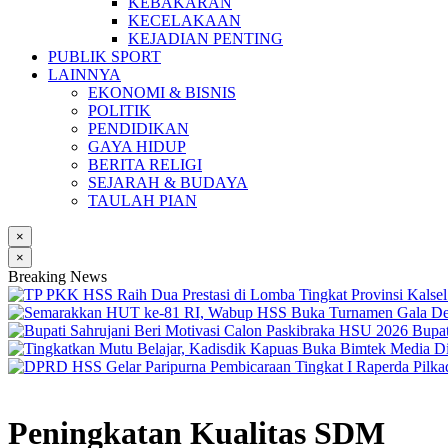
KEBAKARAN
KECELAKAAN
KEJADIAN PENTING
PUBLIK SPORT
LAINNYA
EKONOMI & BISNIS
POLITIK
PENDIDIKAN
GAYA HIDUP
BERITA RELIGI
SEJARAH & BUDAYA
TAULAH PIAN
×
×
Breaking News
Bupat
Peningkatan Kualitas SDM