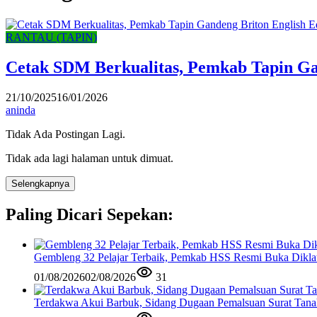
RANTAU (TAPIN)
Cetak SDM Berkualitas, Pemkab Tapin Ga
21/10/2025
16/01/2026
aninda
Tidak Ada Postingan Lagi.
Tidak ada lagi halaman untuk dimuat.
Selengkapnya
Paling Dicari Sepekan:
Gembleng 32 Pelajar Terbaik, Pemkab HSS Resmi Buka Diklat
01/08/2026
02/08/2026
31
Terdakwa Akui Barbuk, Sidang Dugaan Pemalsuan Surat Tana