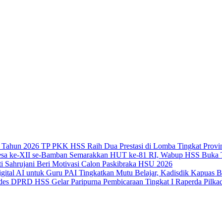
TP PKK HSS Raih Dua Prestasi di Lomba Tingkat Provin
Semarakkan HUT ke-81 RI, Wabup HSS Buka T
i Sahrujani Beri Motivasi Calon Paskibraka HSU 2026
Tingkatkan Mutu Belajar, Kadisdik Kapuas 
DPRD HSS Gelar Paripurna Pembicaraan Tingkat I Raperda Pilka