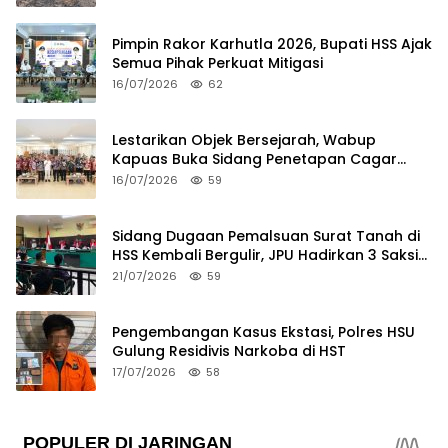
Pimpin Rakor Karhutla 2026, Bupati HSS Ajak
Semua Pihak Perkuat Mitigasi
16/07/2026
62
Lestarikan Objek Bersejarah, Wabup
Kapuas Buka Sidang Penetapan Cagar
Budaya 2026
16/07/2026
59
Sidang Dugaan Pemalsuan Surat Tanah di
HSS Kembali Bergulir, JPU Hadirkan 3 Saksi
Pelapor
21/07/2026
59
Pengembangan Kasus Ekstasi, Polres HSU
Gulung Residivis Narkoba di HST
17/07/2026
58