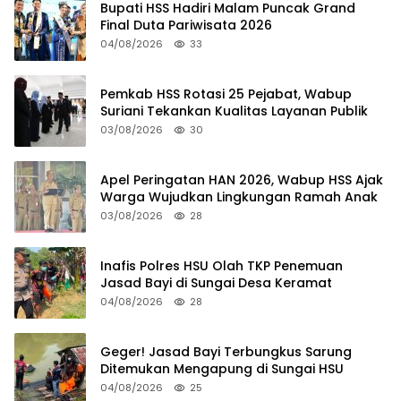
Bupati HSS Hadiri Malam Puncak Grand
Final Duta Pariwisata 2026
04/08/2026
33
Pemkab HSS Rotasi 25 Pejabat, Wabup
Suriani Tekankan Kualitas Layanan Publik
03/08/2026
30
Apel Peringatan HAN 2026, Wabup HSS Ajak
Warga Wujudkan Lingkungan Ramah Anak
03/08/2026
28
Inafis Polres HSU Olah TKP Penemuan
Jasad Bayi di Sungai Desa Keramat
04/08/2026
28
Geger! Jasad Bayi Terbungkus Sarung
Ditemukan Mengapung di Sungai HSU
04/08/2026
25