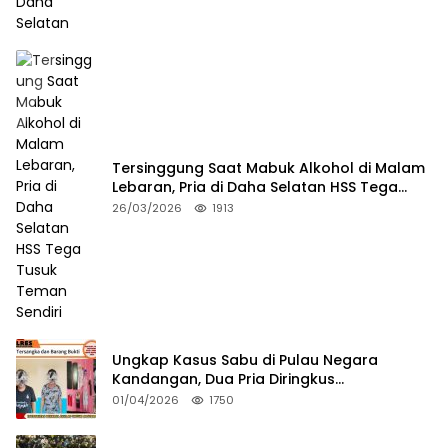
Tersinggung Saat Mabuk Alkohol di Malam
Lebaran, Pria di Daha Selatan HSS Tega
Tusuk Teman Sendiri
26/03/2026
1913
Ungkap Kasus Sabu di Pulau Negara
Kandangan, Dua Pria Diringkus
Satresnarkoba HSS
01/04/2026
1750