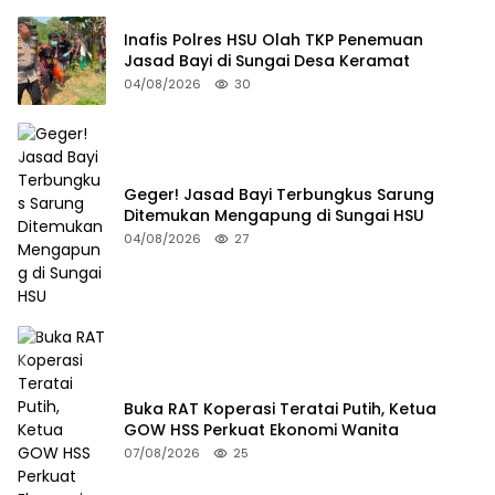
Inafis Polres HSU Olah TKP Penemuan
Jasad Bayi di Sungai Desa Keramat
04/08/2026
30
Geger! Jasad Bayi Terbungkus Sarung
Ditemukan Mengapung di Sungai HSU
04/08/2026
27
Buka RAT Koperasi Teratai Putih, Ketua
GOW HSS Perkuat Ekonomi Wanita
07/08/2026
25