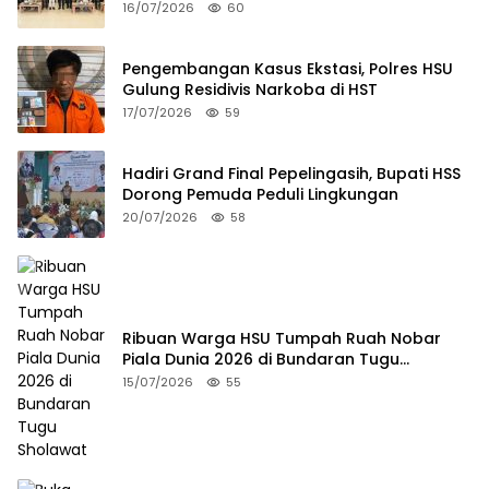
Budaya 2026
16/07/2026
60
Pengembangan Kasus Ekstasi, Polres HSU
Gulung Residivis Narkoba di HST
17/07/2026
59
Hadiri Grand Final Pepelingasih, Bupati HSS
Dorong Pemuda Peduli Lingkungan
20/07/2026
58
Ribuan Warga HSU Tumpah Ruah Nobar
Piala Dunia 2026 di Bundaran Tugu
Sholawat
15/07/2026
55