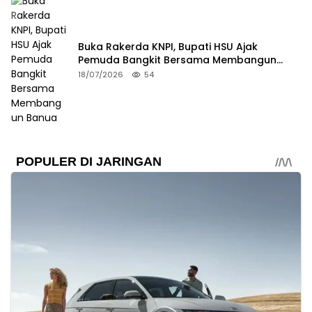
Buka Rakerda KNPI, Bupati HSU Ajak
Pemuda Bangkit Bersama Membangun
Banua
18/07/2026
54