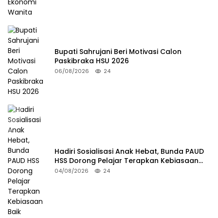
Bupati Sahrujani Beri Motivasi Calon
Paskibraka HSU 2026
06/08/2026
24
Hadiri Sosialisasi Anak Hebat, Bunda PAUD
HSS Dorong Pelajar Terapkan Kebiasaan
Baik
04/08/2026
24