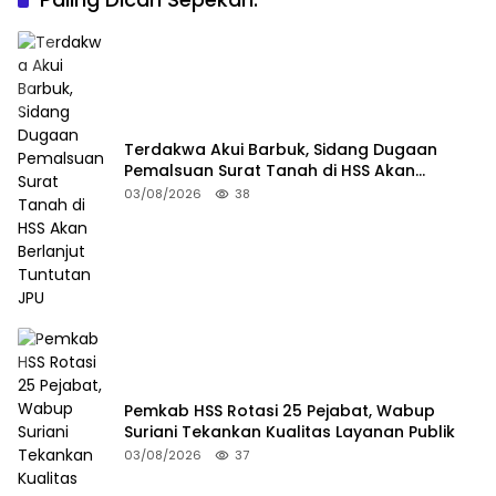
Terdakwa Akui Barbuk, Sidang Dugaan
Pemalsuan Surat Tanah di HSS Akan
Berlanjut Tuntutan JPU
03/08/2026
38
Pemkab HSS Rotasi 25 Pejabat, Wabup
Suriani Tekankan Kualitas Layanan Publik
03/08/2026
37