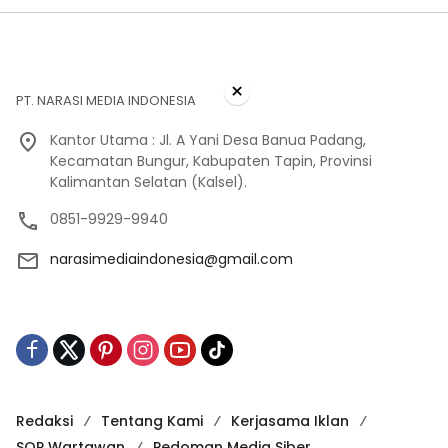
×
PT. NARASI MEDIA INDONESIA
Kantor Utama : Jl. A Yani Desa Banua Padang,
Kecamatan Bungur, Kabupaten Tapin, Provinsi
Kalimantan Selatan (Kalsel).
0851-9929-9940
narasimediaindonesia@gmail.com
Redaksi
Tentang Kami
Kerjasama Iklan
SOP Wartawan
Pedoman Media Siber