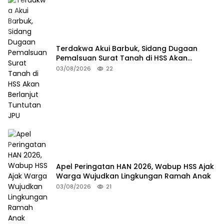
Terdakwa Akui Barbuk, Sidang Dugaan
Pemalsuan Surat Tanah di HSS Akan
Berlanjut Tuntutan JPU
03/08/2026
22
Apel Peringatan HAN 2026, Wabup HSS Ajak
Warga Wujudkan Lingkungan Ramah Anak
03/08/2026
21