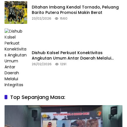
Ditahan Imbang Kendal Tornado, Peluang
Barito Putera Promosi Makin Berat
23/02/2026
1560
Dishub Kalsel Perkuat Konektivitas
Angkutan Umum Antar Daerah Melalui
Integritas
26/02/2026
1291
Top Sepanjang Masa: