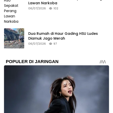
Lawan Narkoba
06/07/2026
102
Dua Rumah di Haur Gading HSU Ludes
Diamuk Jago Merah
06/07/2026
97