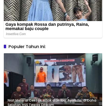
Populer Tahun Ini:
Niat Melerai Cekcok Anak dan Ibu, Ayah Tiri di Daha
Selatan HSS Tewas Ditikam