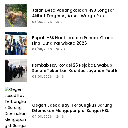
Jalan Desa Panangkalaan HSU Longsor
Akibat Tergerus, Akses Warga Putus
03/08/2026
21
Bupati HSS Hadiri Malam Puncak Grand
Final Duta Pariwisata 2026
04/08/2026
20
Pemkab HSS Rotasi 25 Pejabat, Wabup
Suriani Tekankan Kualitas Layanan Publik
03/08/2026
16
Geger! Jasad Bayi Terbungkus Sarung
Ditemukan Mengapung di Sungai HSU
04/08/2026
16