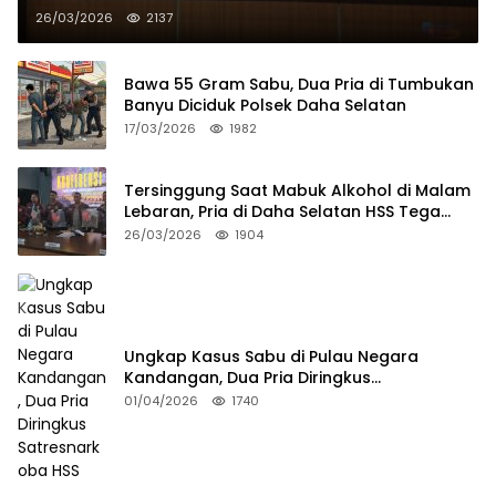
26/03/2026
2137
Bawa 55 Gram Sabu, Dua Pria di Tumbukan
Banyu Diciduk Polsek Daha Selatan
17/03/2026
1982
Tersinggung Saat Mabuk Alkohol di Malam
Lebaran, Pria di Daha Selatan HSS Tega
Tusuk Teman Sendiri
26/03/2026
1904
Ungkap Kasus Sabu di Pulau Negara
Kandangan, Dua Pria Diringkus
Satresnarkoba HSS
01/04/2026
1740