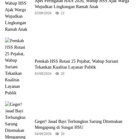
Apel Peringatan HAN 2026, Wabup HSS Ajak Warga
Wujudkan Lingkungan Ramah Anak
03/08/2026
22
Pemkab HSS Rotasi 25 Pejabat, Wabup Suriani
Tekankan Kualitas Layanan Publik
03/08/2026
20
Geger! Jasad Bayi Terbungkus Sarung Ditemukan
Mengapung di Sungai HSU
04/08/2026
20