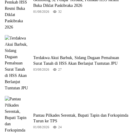
Buka Diklat Paskibraka 2026
01/08/2026
32
Terdakwa Akui Barbuk, Sidang Dugaan Pemalsuan
Surat Tanah di HSS Akan Berlanjut Tuntutan JPU
03/08/2026
27
Pantau Pilkades Serentak, Bupati Tapin dan Forkopimda
Turun ke TPS
01/08/2026
24