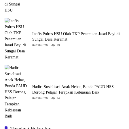
Inafis Polres HSU Olah TKP Penemuan Jasad Bayi di
Sungai Desa Keramat
04/08/2026
19
Hadiri Sosialisasi Anak Hebat, Bunda PAUD HSS
Dorong Pelajar Terapkan Kebiasaan Baik
04/08/2026
14
Trending Bulan Ini: