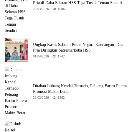
Pria di Daha Selatan HSS Tega Tusuk Teman Sendiri
26/03/2026
1906
Ungkap Kasus Sabu di Pulau Negara Kandangan, Dua
Pria Diringkus Satresnarkoba HSS
01/04/2026
1742
Ditahan Imbang Kendal Tornado, Peluang Barito Putera
Promosi Makin Berat
23/02/2026
1562