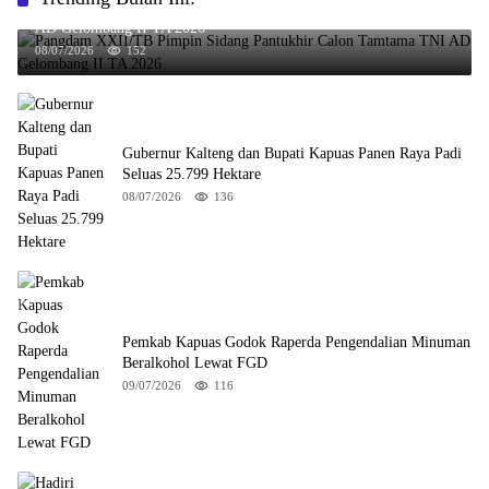
Pangdam XXII/TB Pimpin Sidang Pantukhir Calon Tamtama TNI
AD Gelombang II TA 2026
08/07/2026
152
Gubernur Kalteng dan Bupati Kapuas Panen Raya Padi
Seluas 25.799 Hektare
08/07/2026
136
Pemkab Kapuas Godok Raperda Pengendalian Minuman
Beralkohol Lewat FGD
09/07/2026
116