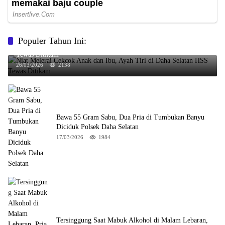
Populer Tahun Ini:
Niat Melerai Cekcok Anak dan Ibu, Ayah Tiri di Daha Selatan HSS
Tewas Ditikam
26/03/2026
2138
Bawa 55 Gram Sabu, Dua Pria di Tumbukan Banyu
Diciduk Polsek Daha Selatan
17/03/2026
1984
Tersinggung Saat Mabuk Alkohol di Malam Lebaran,