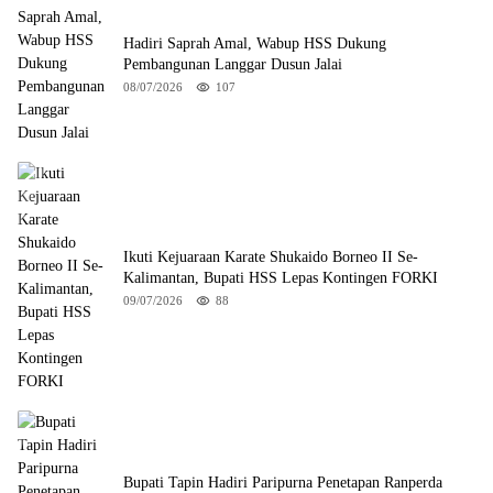
Hadiri Saprah Amal, Wabup HSS Dukung
Pembangunan Langgar Dusun Jalai
08/07/2026
107
Ikuti Kejuaraan Karate Shukaido Borneo II Se-
Kalimantan, Bupati HSS Lepas Kontingen FORKI
09/07/2026
88
Bupati Tapin Hadiri Paripurna Penetapan Ranperda