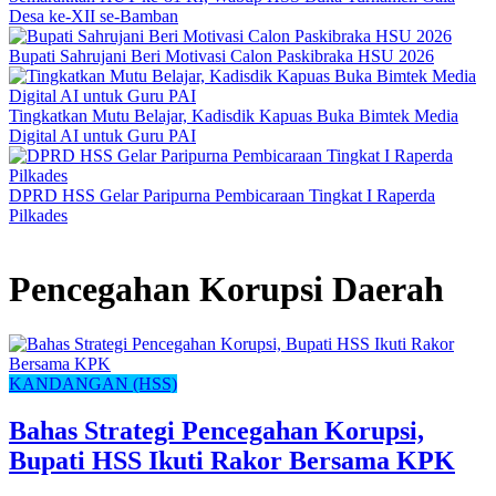
Desa ke-XII se-Bamban
Bupati Sahrujani Beri Motivasi Calon Paskibraka HSU 2026
Tingkatkan Mutu Belajar, Kadisdik Kapuas Buka Bimtek Media
Digital AI untuk Guru PAI
DPRD HSS Gelar Paripurna Pembicaraan Tingkat I Raperda
Pilkades
Pencegahan Korupsi Daerah
KANDANGAN (HSS)
Bahas Strategi Pencegahan Korupsi,
Bupati HSS Ikuti Rakor Bersama KPK