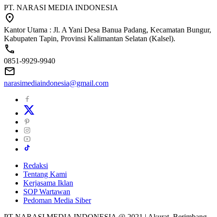
PT. NARASI MEDIA INDONESIA
Kantor Utama : Jl. A Yani Desa Banua Padang, Kecamatan Bungur,
Kabupaten Tapin, Provinsi Kalimantan Selatan (Kalsel).
0851-9929-9940
narasimediaindonesia@gmail.com
Redaksi
Tentang Kami
Kerjasama Iklan
SOP Wartawan
Pedoman Media Siber
PT NARASI MEDIA INDONESIA @ 2021 | Akurat, Berimbang,