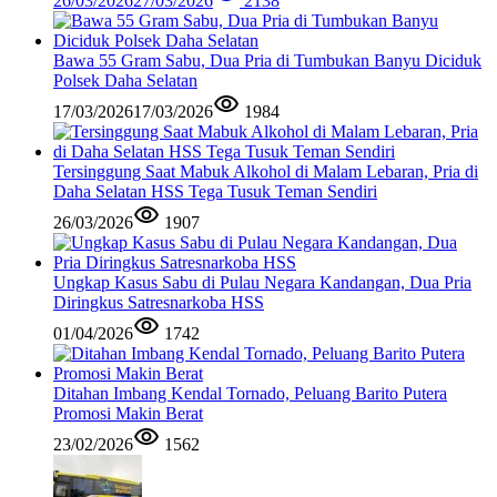
26/03/2026
27/03/2026
2138
Bawa 55 Gram Sabu, Dua Pria di Tumbukan Banyu Diciduk
Polsek Daha Selatan
17/03/2026
17/03/2026
1984
Tersinggung Saat Mabuk Alkohol di Malam Lebaran, Pria di
Daha Selatan HSS Tega Tusuk Teman Sendiri
26/03/2026
1907
Ungkap Kasus Sabu di Pulau Negara Kandangan, Dua Pria
Diringkus Satresnarkoba HSS
01/04/2026
1742
Ditahan Imbang Kendal Tornado, Peluang Barito Putera
Promosi Makin Berat
23/02/2026
1562