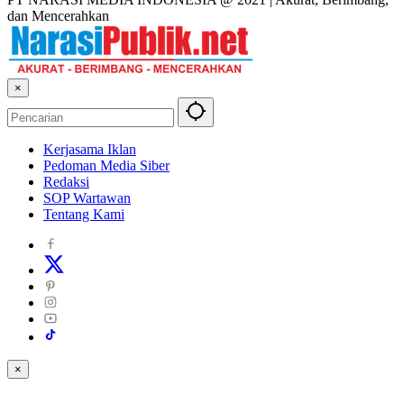
dan Mencerahkan
×
Kerjasama Iklan
Pedoman Media Siber
Redaksi
SOP Wartawan
Tentang Kami
×