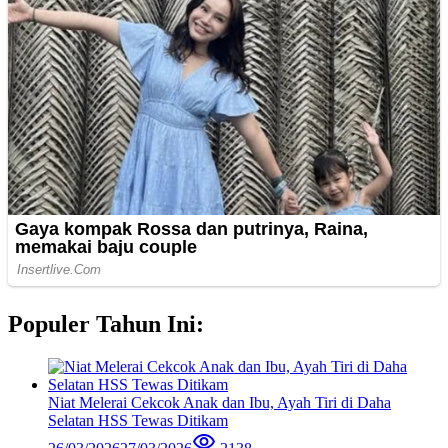
Populer Tahun Ini:
Niat Melerai Cekcok Anak dan Ibu, Ayah Tiri di Daha
Selatan HSS Tewas Ditikam