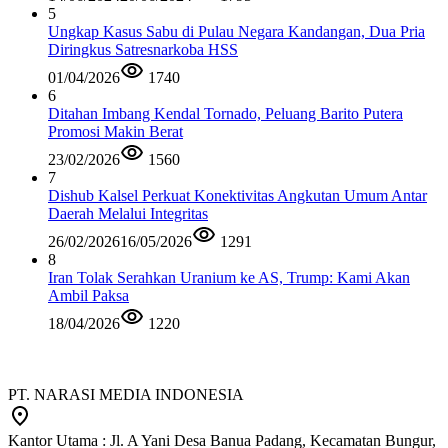
5
Ungkap Kasus Sabu di Pulau Negara Kandangan, Dua Pria
Diringkus Satresnarkoba HSS
01/04/2026
1740
6
Ditahan Imbang Kendal Tornado, Peluang Barito Putera
Promosi Makin Berat
23/02/2026
1560
7
Dishub Kalsel Perkuat Konektivitas Angkutan Umum Antar
Daerah Melalui Integritas
26/02/2026
16/05/2026
1291
8
Iran Tolak Serahkan Uranium ke AS, Trump: Kami Akan
Ambil Paksa
18/04/2026
1220
PT. NARASI MEDIA INDONESIA
Kantor Utama : Jl. A Yani Desa Banua Padang, Kecamatan Bungur,