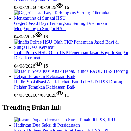
03/08/2026
04/08/2026
16
Geger! Jasad Bayi Terbungkus Sarung Ditemukan
Mengapung di Sungai HSU
04/08/2026
16
Inafis Polres HSU Olah TKP Penemuan Jasad Bayi di Sungai
Desa Keramat
04/08/2026
15
Hadiri Sosialisasi Anak Hebat, Bunda PAUD HSS Dorong
Pelajar Terapkan Kebiasaan Baik
04/08/2026
04/08/2026
11
Trending Bulan Ini:
Kasus Dugaan Pemalsuan Surat Tanah di HSS, JPU