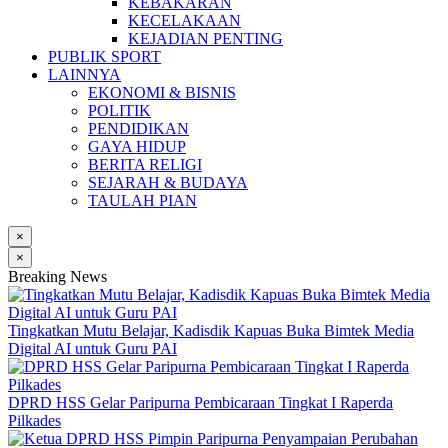
KEBAKARAN
KECELAKAAN
KEJADIAN PENTING
PUBLIK SPORT
LAINNYA
EKONOMI & BISNIS
POLITIK
PENDIDIKAN
GAYA HIDUP
BERITA RELIGI
SEJARAH & BUDAYA
TAULAH PIAN
×
×
Breaking News
Tingkatkan Mutu Belajar, Kadisdik Kapuas Buka Bimtek Media
Digital AI untuk Guru PAI
DPRD HSS Gelar Paripurna Pembicaraan Tingkat I Raperda
Pilkades