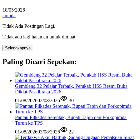
18/05/2026
aninda
Tidak Ada Postingan Lagi.
Tidak ada lagi halaman untuk dimuat.
Selengkapnya
Paling Dicari Sepekan:
Gembleng 32 Pelajar Terbaik, Pemkab HSS Resmi Buka
Diklat Paskibraka 2026
01/08/2026
02/08/2026
30
Pantau Pilkades Serentak, Bupati Tapin dan Forkopimda
Turun ke TPS
01/08/2026
03/08/2026
22