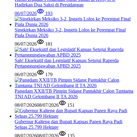
Hadirkan Dua Saksi di Persidangan
06/07/2026
193
Singkirkan Meksiko 3-2, Inggris Lolos ke Perempat Final
Piala Dunia 2026
06/07/2026
181
Sah! Eksekutif dan Legislatif Kapuas Setujui Raperda
Pertanggungjawaban APBD 2025
06/07/2026
179
Pangdam XXII/TB Pimpin Sidang Pantukhir Calon Tamtama
TNI AD Gelombang II TA 2026
08/07/2026
08/07/2026
151
Gubernur Kalteng dan Bupati Kapuas Panen Raya Padi
Seluas 25.799 Hektare
08/07/2026
08/07/2026
135