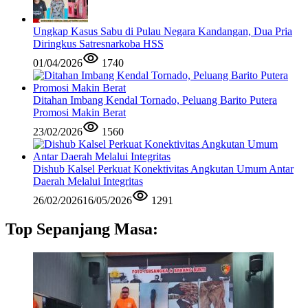
Ungkap Kasus Sabu di Pulau Negara Kandangan, Dua Pria
Diringkus Satresnarkoba HSS
01/04/2026
1740
Ditahan Imbang Kendal Tornado, Peluang Barito Putera
Promosi Makin Berat
23/02/2026
1560
Dishub Kalsel Perkuat Konektivitas Angkutan Umum Antar
Daerah Melalui Integritas
26/02/2026
16/05/2026
1291
Top Sepanjang Masa: