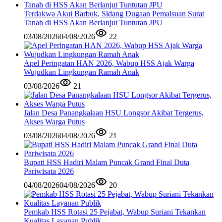
Terdakwa Akui Barbuk, Sidang Dugaan Pemalsuan Surat
Tanah di HSS Akan Berlanjut Tuntutan JPU
03/08/2026
04/08/2026
22
Apel Peringatan HAN 2026, Wabup HSS Ajak Warga
Wujudkan Lingkungan Ramah Anak
03/08/2026
21
Jalan Desa Panangkalaan HSU Longsor Akibat Tergerus,
Akses Warga Putus
03/08/2026
04/08/2026
21
Bupati HSS Hadiri Malam Puncak Grand Final Duta
Pariwisata 2026
04/08/2026
04/08/2026
20
Pemkab HSS Rotasi 25 Pejabat, Wabup Suriani Tekankan
Kualitas Layanan Publik