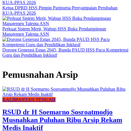
Ketua DPRD HSS Pimpin Paripurna Penyampaian Perubahan
KUA-PPAS 2026
Perkuat Sistem Merit, Wabup HSS Buka Pendampingan
Manajemen Talenta ASN
Dorong Generasi Emas 2045, Bunda PAUD HSS Pacu Kompetensi
Guru dan Pendidikan Inklusif
Pemusnahan Arsip
KALIMANTAN TENGAH
RSUD dr H Soemarno Sosroatmodjo
Musnahkan Puluhan Ribu Arsip Rekam
Medis Inaktif