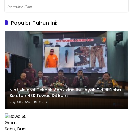
Populer Tahun Ini:
Niat Melerai Cekcok Anak dan Ibu, Ayah Tiri di Daha
Selatan HSS Tewas Ditikam
26/03/2026
2136