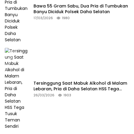
Bawa 55 Gram Sabu, Dua Pria di Tumbukan
Banyu Diciduk Polsek Daha Selatan
17/03/2026
1980
Tersinggung Saat Mabuk Alkohol di Malam
Lebaran, Pria di Daha Selatan HSS Tega
Tusuk Teman Sendiri
26/03/2026
1903