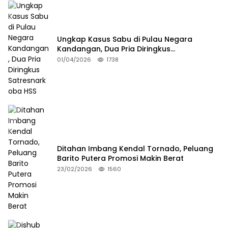
Ungkap Kasus Sabu di Pulau Negara
Kandangan, Dua Pria Diringkus
Satresnarkoba HSS
01/04/2026
1738
Ditahan Imbang Kendal Tornado, Peluang
Barito Putera Promosi Makin Berat
23/02/2026
1560