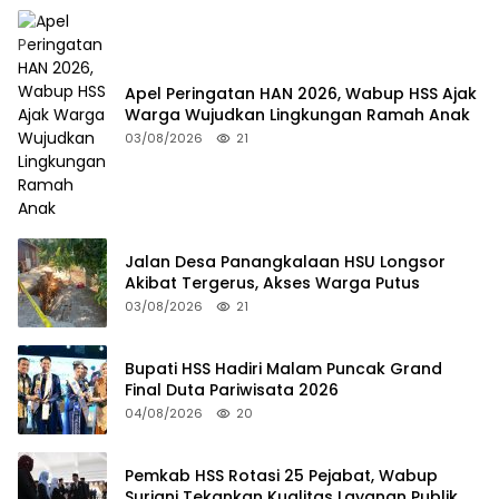
Apel Peringatan HAN 2026, Wabup HSS Ajak
Warga Wujudkan Lingkungan Ramah Anak
03/08/2026
21
Jalan Desa Panangkalaan HSU Longsor
Akibat Tergerus, Akses Warga Putus
03/08/2026
21
Bupati HSS Hadiri Malam Puncak Grand
Final Duta Pariwisata 2026
04/08/2026
20
Pemkab HSS Rotasi 25 Pejabat, Wabup
Suriani Tekankan Kualitas Layanan Publik