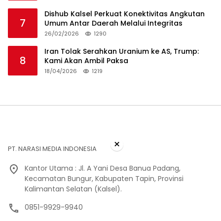
Dishub Kalsel Perkuat Konektivitas Angkutan
7
Umum Antar Daerah Melalui Integritas
26/02/2026
1290
Iran Tolak Serahkan Uranium ke AS, Trump:
8
Kami Akan Ambil Paksa
18/04/2026
1219
×
PT. NARASI MEDIA INDONESIA
Kantor Utama : Jl. A Yani Desa Banua Padang,
Kecamatan Bungur, Kabupaten Tapin, Provinsi
Kalimantan Selatan (Kalsel).
0851-9929-9940