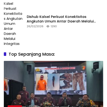
Dishub Kalsel Perkuat Konektivitas
Angkutan Umum Antar Daerah Melalui
Integritas
26/02/2026
1290
Top Sepanjang Masa: