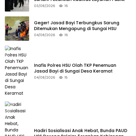
03/08/2026
16
Geger! Jasad Bayi Terbungkus Sarung
Ditemukan Mengapung di Sungai HSU
04/08/2026
16
Inafis Polres HSU Olah TKP Penemuan
Jasad Bayi di Sungai Desa Keramat
04/08/2026
15
Hadiri Sosialisasi Anak Hebat, Bunda PAUD