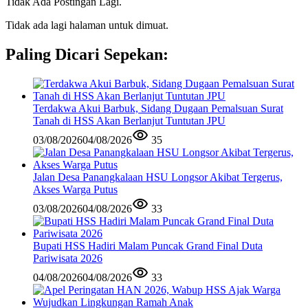
Tidak Ada Postingan Lagi.
Tidak ada lagi halaman untuk dimuat.
Paling Dicari Sepekan:
Terdakwa Akui Barbuk, Sidang Dugaan Pemalsuan Surat
Tanah di HSS Akan Berlanjut Tuntutan JPU
03/08/2026
04/08/2026
35
Jalan Desa Panangkalaan HSU Longsor Akibat Tergerus,
Akses Warga Putus
03/08/2026
04/08/2026
33
Bupati HSS Hadiri Malam Puncak Grand Final Duta
Pariwisata 2026
04/08/2026
04/08/2026
33