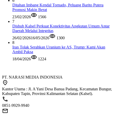
6
Ditahan Imbang Kendal Tornado, Peluang Barito Putera
Promosi Makin Berat
23/02/2026
1566
7
Dishub Kalsel Perkuat Konektivitas Angkutan Umum Antar
Daerah Melalui Integritas
26/02/2026
16/05/2026
1300
8
Iran Tolak Serahkan Uranium ke AS, Trump: Kami Akan
Ambil Paksa
18/04/2026
1224
PT. NARASI MEDIA INDONESIA
Kantor Utama : Jl. A Yani Desa Banua Padang, Kecamatan Bungur,
Kabupaten Tapin, Provinsi Kalimantan Selatan (Kalsel).
0851-9929-9940