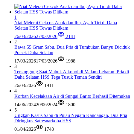
1
Niat Melerai Cekcok Anak dan Ibu, Ayah Tiri di Daha
Selatan HSS Tewas Ditikam
26/03/2026
27/03/2026
2141
2
Bawa 55 Gram Sabu, Dua Pria di Tumbukan Banyu Diciduk
Polsek Daha Selatan
17/03/2026
17/03/2026
1988
3
Tersinggung Saat Mabuk Alkohol di Malam Lebaran, Pria di
Daha Selatan HSS Tega Tusuk Teman Sendiri
26/03/2026
1911
4
Korban Kecelakaan Air di Sungai Barito Berhasil Ditemukan
14/06/2024
20/06/2024
1800
5
Ungkap Kasus Sabu di Pulau Negara Kandangan, Dua Pria
Diringkus Satresnarkoba HSS
01/04/2026
1748