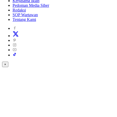
Kerjasama Iklan
Pedoman Media Siber
Redaksi
SOP Wartawan
Tentang Kami
×