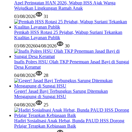
Apel Peringatan HAN 2026, Wabup HSS Ajak Warga
Wujudkan Lingkungan Ramah Anak
03/08/2026
31
Pemkab HSS Rotasi 25 Pejabat, Wabup Suriani Tekankan
Kualitas Layanan Publik
03/08/2026
04/08/2026
30
Inafis Polres HSU Olah TKP Penemuan Jasad Bayi di Sungai
Desa Keramat
04/08/2026
28
Geger! Jasad Bayi Terbungkus Sarung Ditemukan
Mengapung di Sungai HSU
04/08/2026
25
Hadiri Sosialisasi Anak Hebat, Bunda PAUD HSS Dorong
Pelajar Terapkan Kebiasaan Baik