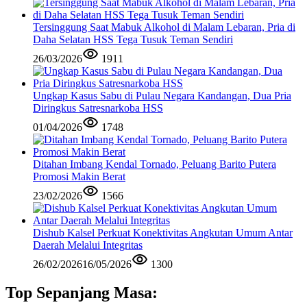
Tersinggung Saat Mabuk Alkohol di Malam Lebaran, Pria di
Daha Selatan HSS Tega Tusuk Teman Sendiri
26/03/2026
1911
Ungkap Kasus Sabu di Pulau Negara Kandangan, Dua Pria
Diringkus Satresnarkoba HSS
01/04/2026
1748
Ditahan Imbang Kendal Tornado, Peluang Barito Putera
Promosi Makin Berat
23/02/2026
1566
Dishub Kalsel Perkuat Konektivitas Angkutan Umum Antar
Daerah Melalui Integritas
26/02/2026
16/05/2026
1300
Top Sepanjang Masa: