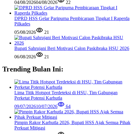
04/08/2026
04/08/2026
22
DPRD HSS Gelar Paripurna Pembicaraan Tingkat I Raperda
Pilkades
05/08/2026
21
Bupati Sahrujani Beri Motivasi Calon Paskibraka HSU 2026
06/08/2026
21
Trending Bulan Ini:
Lima Titik Hotspot Terdeteksi di HSU, Tim Gabungan
Perketat Potensi Karhutla
09/07/2026
10/07/2026
64
Pimpin Rakor Karhutla 2026, Bupati HSS Ajak Semua Pihak
Perkuat Mitigasi