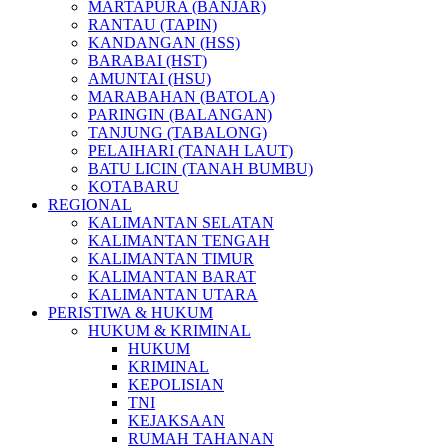
MARTAPURA (BANJAR)
RANTAU (TAPIN)
KANDANGAN (HSS)
BARABAI (HST)
AMUNTAI (HSU)
MARABAHAN (BATOLA)
PARINGIN (BALANGAN)
TANJUNG (TABALONG)
PELAIHARI (TANAH LAUT)
BATU LICIN (TANAH BUMBU)
KOTABARU
REGIONAL
KALIMANTAN SELATAN
KALIMANTAN TENGAH
KALIMANTAN TIMUR
KALIMANTAN BARAT
KALIMANTAN UTARA
PERISTIWA & HUKUM
HUKUM & KRIMINAL
HUKUM
KRIMINAL
KEPOLISIAN
TNI
KEJAKSAAN
RUMAH TAHANAN