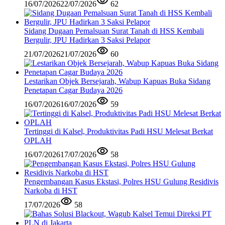
16/07/2026
22/07/2026
62
Sidang Dugaan Pemalsuan Surat Tanah di HSS Kembali
Bergulir, JPU Hadirkan 3 Saksi Pelapor
21/07/2026
21/07/2026
60
Lestarikan Objek Bersejarah, Wabup Kapuas Buka Sidang
Penetapan Cagar Budaya 2026
16/07/2026
16/07/2026
59
Tertinggi di Kalsel, Produktivitas Padi HSU Melesat Berkat
OPLAH
16/07/2026
17/07/2026
58
Pengembangan Kasus Ekstasi, Polres HSU Gulung Residivis
Narkoba di HST
17/07/2026
58