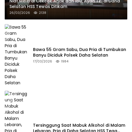
Niat Melerai Cekcok Anak dan Ibu, Ayah Tiri di Daha
Selatan HSS Tewas Ditikam
26/03/2026
2138
Bawa 55 Gram Sabu, Dua Pria di Tumbukan
Banyu Diciduk Polsek Daha Selatan
17/03/2026
1984
Tersinggung Saat Mabuk Alkohol di Malam
Lebaran, Pria di Daha Selatan HSS Tega