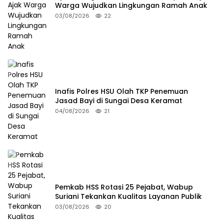
Warga Wujudkan Lingkungan Ramah Anak
03/08/2026
22
Inafis Polres HSU Olah TKP Penemuan
Jasad Bayi di Sungai Desa Keramat
04/08/2026
21
Pemkab HSS Rotasi 25 Pejabat, Wabup
Suriani Tekankan Kualitas Layanan Publik
03/08/2026
20