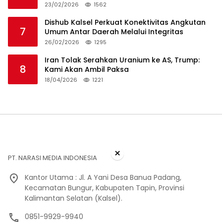
23/02/2026
1562
Dishub Kalsel Perkuat Konektivitas Angkutan
7
Umum Antar Daerah Melalui Integritas
26/02/2026
1295
Iran Tolak Serahkan Uranium ke AS, Trump:
8
Kami Akan Ambil Paksa
18/04/2026
1221
×
PT. NARASI MEDIA INDONESIA
Kantor Utama : Jl. A Yani Desa Banua Padang,
Kecamatan Bungur, Kabupaten Tapin, Provinsi
Kalimantan Selatan (Kalsel).
0851-9929-9940