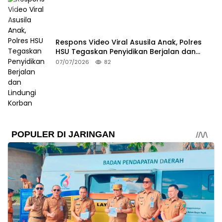
Respons Video Viral Asusila Anak, Polres
HSU Tegaskan Penyidikan Berjalan dan
Lindungi Korban
07/07/2026
82