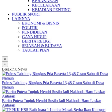
KEBAKARAN
KECELAKAAN
KEJADIAN PENTING
PUBLIK SPORT
LAINNYA
EKONOMI & BISNIS
POLITIK
PENDIDIKAN
GAYA HIDUP
BERITA RELIGI
SEJARAH & BUDAYA
TAULAH PIAN
×
×
Breaking News
Polres Tabalong Ringkus Pria Beserta 13,48 Gram Sabu di Desa
Namun
Barito Putera Tunjuk Hendri Susilo Jadi Nakhoda Baru Laskar
Antasari