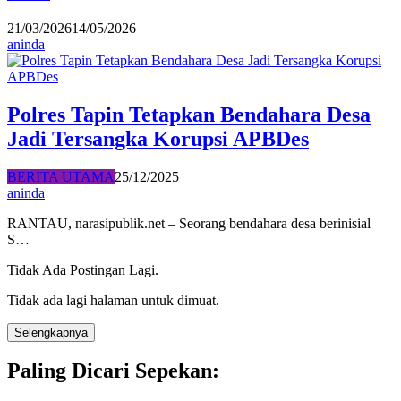
21/03/2026
14/05/2026
aninda
Polres Tapin Tetapkan Bendahara Desa
Jadi Tersangka Korupsi APBDes
BERITA UTAMA
25/12/2025
aninda
RANTAU, narasipublik.net – Seorang bendahara desa berinisial
S…
Tidak Ada Postingan Lagi.
Tidak ada lagi halaman untuk dimuat.
Selengkapnya
Paling Dicari Sepekan: