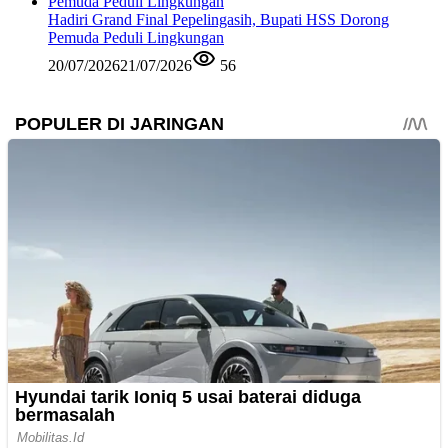
Hadiri Grand Final Pepelingasih, Bupati HSS Dorong
Pemuda Peduli Lingkungan
20/07/2026
21/07/2026
56