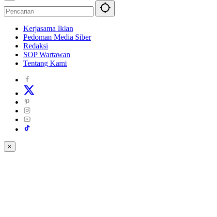
Kerjasama Iklan
Pedoman Media Siber
Redaksi
SOP Wartawan
Tentang Kami
×