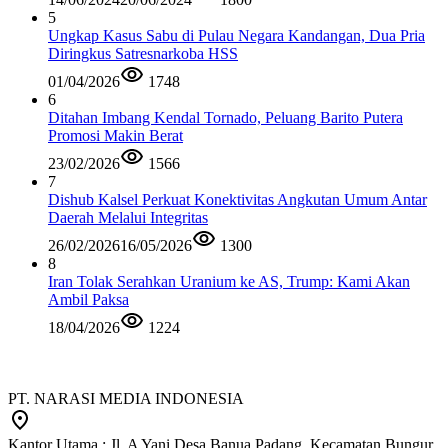
5
Ungkap Kasus Sabu di Pulau Negara Kandangan, Dua Pria
Diringkus Satresnarkoba HSS
01/04/2026
1748
6
Ditahan Imbang Kendal Tornado, Peluang Barito Putera
Promosi Makin Berat
23/02/2026
1566
7
Dishub Kalsel Perkuat Konektivitas Angkutan Umum Antar
Daerah Melalui Integritas
26/02/2026
16/05/2026
1300
8
Iran Tolak Serahkan Uranium ke AS, Trump: Kami Akan
Ambil Paksa
18/04/2026
1224
PT. NARASI MEDIA INDONESIA
Kantor Utama : Jl. A Yani Desa Banua Padang, Kecamatan Bungur,