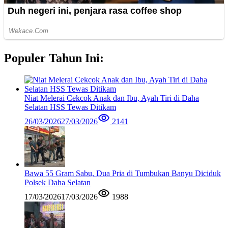
Populer Tahun Ini:
Niat Melerai Cekcok Anak dan Ibu, Ayah Tiri di Daha
Selatan HSS Tewas Ditikam
26/03/2026
27/03/2026
2141
Bawa 55 Gram Sabu, Dua Pria di Tumbukan Banyu Diciduk
Polsek Daha Selatan
17/03/2026
17/03/2026
1988