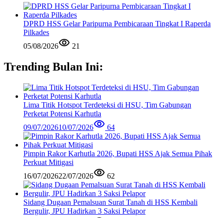
DPRD HSS Gelar Paripurna Pembicaraan Tingkat I Raperda
Pilkades
05/08/2026
21
Trending Bulan Ini:
Lima Titik Hotspot Terdeteksi di HSU, Tim Gabungan
Perketat Potensi Karhutla
09/07/2026
10/07/2026
64
Pimpin Rakor Karhutla 2026, Bupati HSS Ajak Semua Pihak
Perkuat Mitigasi
16/07/2026
22/07/2026
62
Sidang Dugaan Pemalsuan Surat Tanah di HSS Kembali
Bergulir, JPU Hadirkan 3 Saksi Pelapor