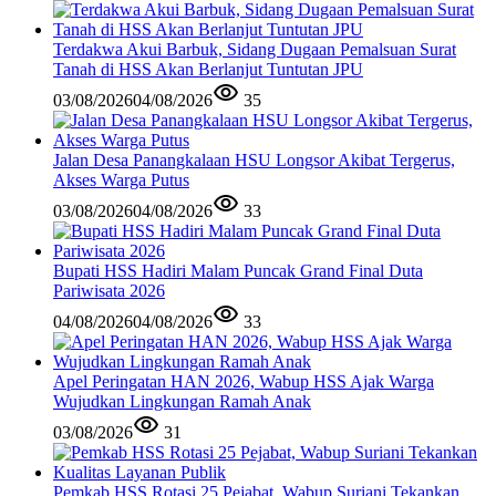
Terdakwa Akui Barbuk, Sidang Dugaan Pemalsuan Surat
Tanah di HSS Akan Berlanjut Tuntutan JPU
03/08/2026
04/08/2026
35
Jalan Desa Panangkalaan HSU Longsor Akibat Tergerus,
Akses Warga Putus
03/08/2026
04/08/2026
33
Bupati HSS Hadiri Malam Puncak Grand Final Duta
Pariwisata 2026
04/08/2026
04/08/2026
33
Apel Peringatan HAN 2026, Wabup HSS Ajak Warga
Wujudkan Lingkungan Ramah Anak
03/08/2026
31
Pemkab HSS Rotasi 25 Pejabat, Wabup Suriani Tekankan