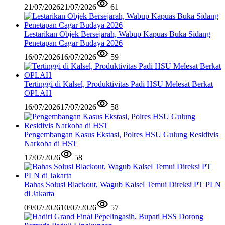
21/07/2026
21/07/2026
61
Lestarikan Objek Bersejarah, Wabup Kapuas Buka Sidang
Penetapan Cagar Budaya 2026
16/07/2026
16/07/2026
59
Tertinggi di Kalsel, Produktivitas Padi HSU Melesat Berkat
OPLAH
16/07/2026
17/07/2026
58
Pengembangan Kasus Ekstasi, Polres HSU Gulung Residivis
Narkoba di HST
17/07/2026
58
Bahas Solusi Blackout, Wagub Kalsel Temui Direksi PT PLN
di Jakarta
09/07/2026
10/07/2026
57