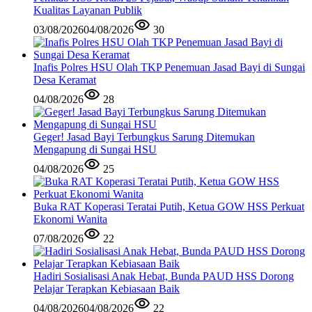
Kualitas Layanan Publik
03/08/2026
04/08/2026
30
Inafis Polres HSU Olah TKP Penemuan Jasad Bayi di Sungai
Desa Keramat
04/08/2026
28
Geger! Jasad Bayi Terbungkus Sarung Ditemukan
Mengapung di Sungai HSU
04/08/2026
25
Buka RAT Koperasi Teratai Putih, Ketua GOW HSS Perkuat
Ekonomi Wanita
07/08/2026
22
Hadiri Sosialisasi Anak Hebat, Bunda PAUD HSS Dorong
Pelajar Terapkan Kebiasaan Baik
04/08/2026
04/08/2026
22