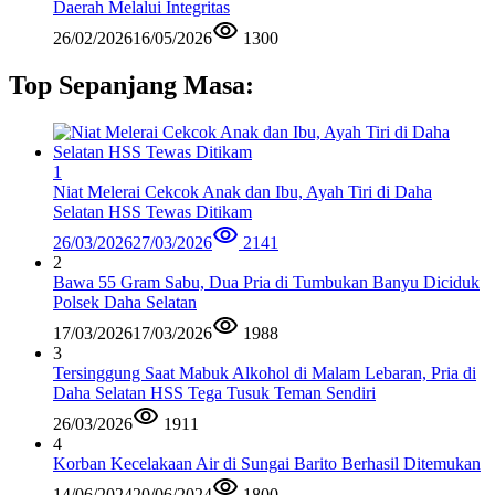
Daerah Melalui Integritas
26/02/2026
16/05/2026
1300
Top Sepanjang Masa:
1
Niat Melerai Cekcok Anak dan Ibu, Ayah Tiri di Daha
Selatan HSS Tewas Ditikam
26/03/2026
27/03/2026
2141
2
Bawa 55 Gram Sabu, Dua Pria di Tumbukan Banyu Diciduk
Polsek Daha Selatan
17/03/2026
17/03/2026
1988
3
Tersinggung Saat Mabuk Alkohol di Malam Lebaran, Pria di
Daha Selatan HSS Tega Tusuk Teman Sendiri
26/03/2026
1911
4
Korban Kecelakaan Air di Sungai Barito Berhasil Ditemukan
14/06/2024
20/06/2024
1800