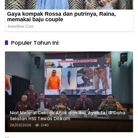
Populer Tahun Ini:
Niat Melerai Cekcok Anak dan Ibu, Ayah Tiri di Daha
Selatan HSS Tewas Ditikam
26/03/2026
2140