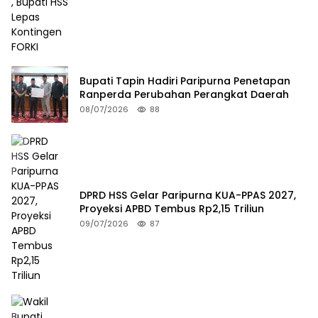
Bupati Tapin Hadiri Paripurna Penetapan
Ranperda Perubahan Perangkat Daerah
08/07/2026
88
DPRD HSS Gelar Paripurna KUA-PPAS 2027,
Proyeksi APBD Tembus Rp2,15 Triliun
09/07/2026
87