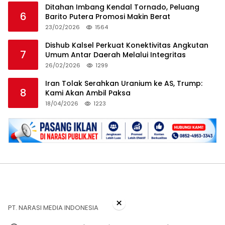
Ditahan Imbang Kendal Tornado, Peluang
6
Barito Putera Promosi Makin Berat
23/02/2026
1564
Dishub Kalsel Perkuat Konektivitas Angkutan
7
Umum Antar Daerah Melalui Integritas
26/02/2026
1299
Iran Tolak Serahkan Uranium ke AS, Trump:
8
Kami Akan Ambil Paksa
18/04/2026
1223
×
PT. NARASI MEDIA INDONESIA