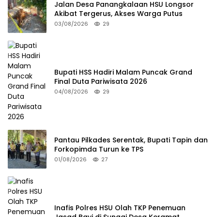
Jalan Desa Panangkalaan HSU Longsor
Akibat Tergerus, Akses Warga Putus
03/08/2026
29
Bupati HSS Hadiri Malam Puncak Grand
Final Duta Pariwisata 2026
04/08/2026
29
Pantau Pilkades Serentak, Bupati Tapin dan
Forkopimda Turun ke TPS
01/08/2026
27
Inafis Polres HSU Olah TKP Penemuan