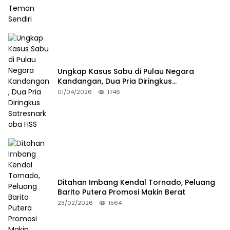
Ungkap Kasus Sabu di Pulau Negara
Kandangan, Dua Pria Diringkus
Satresnarkoba HSS
01/04/2026
1746
Ditahan Imbang Kendal Tornado, Peluang
Barito Putera Promosi Makin Berat
23/02/2026
1564