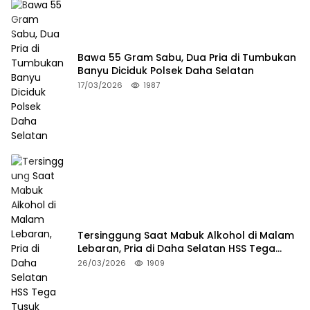
Bawa 55 Gram Sabu, Dua Pria di Tumbukan
Banyu Diciduk Polsek Daha Selatan
17/03/2026
1987
Tersinggung Saat Mabuk Alkohol di Malam
Lebaran, Pria di Daha Selatan HSS Tega
Tusuk Teman Sendiri
26/03/2026
1909