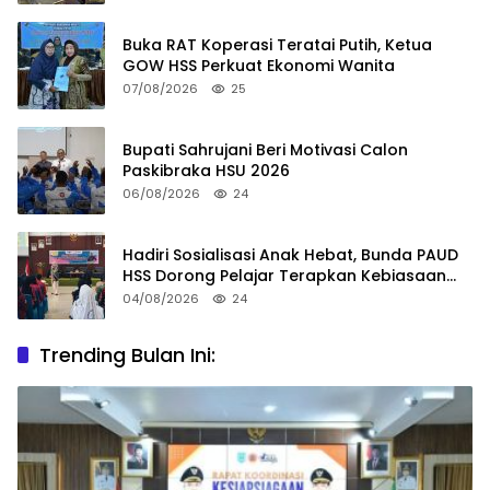
Buka RAT Koperasi Teratai Putih, Ketua
GOW HSS Perkuat Ekonomi Wanita
07/08/2026
25
Bupati Sahrujani Beri Motivasi Calon
Paskibraka HSU 2026
06/08/2026
24
Hadiri Sosialisasi Anak Hebat, Bunda PAUD
HSS Dorong Pelajar Terapkan Kebiasaan
Baik
04/08/2026
24
Trending Bulan Ini: