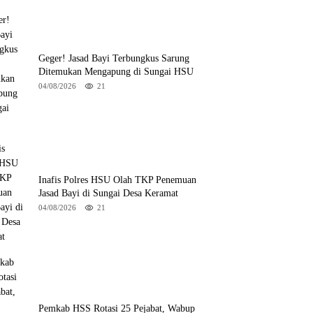
Geger! Jasad Bayi Terbungkus Sarung
Ditemukan Mengapung di Sungai HSU
04/08/2026
21
Inafis Polres HSU Olah TKP Penemuan
Jasad Bayi di Sungai Desa Keramat
04/08/2026
21
Pemkab HSS Rotasi 25 Pejabat, Wabup