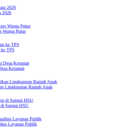
a 2026
s Warga Putus
n ke TPS
Desa Keramat
an Lingkungan Ramah Anak
 di Sungai HSU
itas Layanan Publik