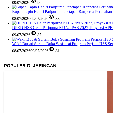
09/07/2026
90
Bupati Tapin Hadiri Paripurna Penetapan Ranperda Perubahan
08/07/2026
09/07/2026
88
DPRD HSS Gelar Paripurna KUA-PPAS 2027, Proyeksi APBD
09/07/2026
87
Wakil Bupati Suriani Buka Sosialisai Program Perjaka HSS S
08/07/2026
09/07/2026
81