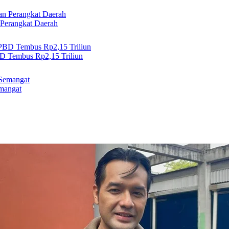
 Perangkat Daerah
 Tembus Rp2,15 Triliun
emangat