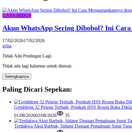
GAYA HIDUP
Akun WhatsApp Sering Dibobol? Ini Car
17/02/2026
17/02/2026
zelsa
Tidak Ada Postingan Lagi.
Tidak ada lagi halaman untuk dimuat.
Selengkapnya
Paling Dicari Sepekan:
Gembleng 32 Pelajar Terbaik, Pemkab HSS Resmi Buka Diklat
01/08/2026
02/08/2026
35
Terdakwa Akui Barbuk, Sidang Dugaan Pemalsuan Surat Tana