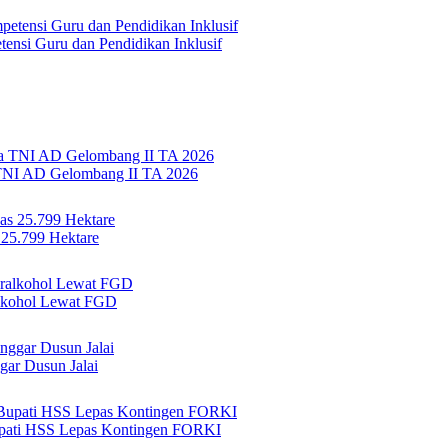
si Guru dan Pendidikan Inklusif
TNI AD Gelombang II TA 2026
 25.799 Hektare
lkohol Lewat FGD
ar Dusun Jalai
Bupati HSS Lepas Kontingen FORKI