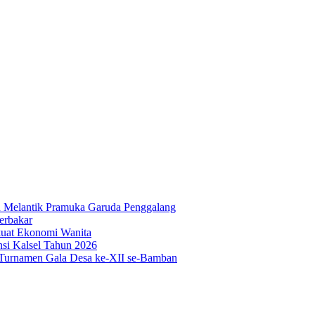
n Melantik Pramuka Garuda Penggalang
erbakar
uat Ekonomi Wanita
si Kalsel Tahun 2026
urnamen Gala Desa ke-XII se-Bamban