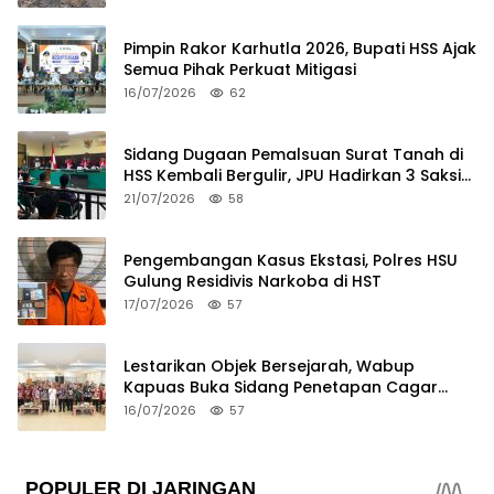
Pimpin Rakor Karhutla 2026, Bupati HSS Ajak
Semua Pihak Perkuat Mitigasi
16/07/2026
62
Sidang Dugaan Pemalsuan Surat Tanah di
HSS Kembali Bergulir, JPU Hadirkan 3 Saksi
Pelapor
21/07/2026
58
Pengembangan Kasus Ekstasi, Polres HSU
Gulung Residivis Narkoba di HST
17/07/2026
57
Lestarikan Objek Bersejarah, Wabup
Kapuas Buka Sidang Penetapan Cagar
Budaya 2026
16/07/2026
57