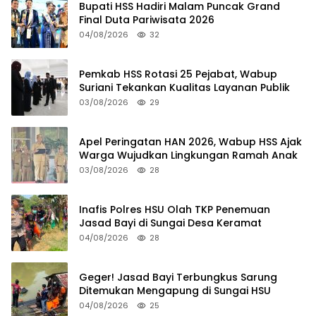
Bupati HSS Hadiri Malam Puncak Grand
Final Duta Pariwisata 2026
04/08/2026
32
Pemkab HSS Rotasi 25 Pejabat, Wabup
Suriani Tekankan Kualitas Layanan Publik
03/08/2026
29
Apel Peringatan HAN 2026, Wabup HSS Ajak
Warga Wujudkan Lingkungan Ramah Anak
03/08/2026
28
Inafis Polres HSU Olah TKP Penemuan
Jasad Bayi di Sungai Desa Keramat
04/08/2026
28
Geger! Jasad Bayi Terbungkus Sarung
Ditemukan Mengapung di Sungai HSU
04/08/2026
25