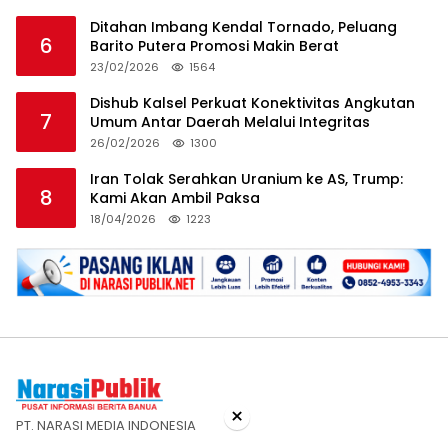
Ditahan Imbang Kendal Tornado, Peluang
6
Barito Putera Promosi Makin Berat
23/02/2026
1564
Dishub Kalsel Perkuat Konektivitas Angkutan
7
Umum Antar Daerah Melalui Integritas
26/02/2026
1300
Iran Tolak Serahkan Uranium ke AS, Trump:
8
Kami Akan Ambil Paksa
18/04/2026
1223
×
PT. NARASI MEDIA INDONESIA