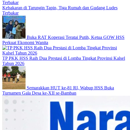
Kebakaran di Tarungin Tapin, Tiga Rumah dan Gudang Ludes
Terbakar
Buka RAT Koperasi Teratai Putih, Ketua GOW HSS
Perkuat Ekonomi Wanita
TP PKK HSS Raih Dua Prestasi di Lomba Tingkat Provinsi Kalsel
Tahun 2026
Semarakkan HUT ke-81 RI, Wabup HSS Buka
Turnamen Gala Desa ke-XII se-Bamban