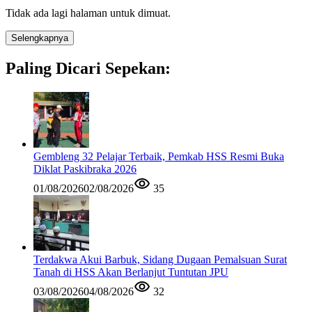
Tidak ada lagi halaman untuk dimuat.
Selengkapnya
Paling Dicari Sepekan:
Gembleng 32 Pelajar Terbaik, Pemkab HSS Resmi Buka
Diklat Paskibraka 2026
01/08/2026
02/08/2026
35
Terdakwa Akui Barbuk, Sidang Dugaan Pemalsuan Surat
Tanah di HSS Akan Berlanjut Tuntutan JPU
03/08/2026
04/08/2026
32