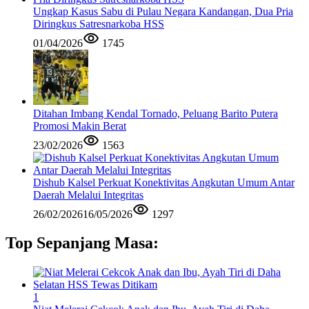
Ungkap Kasus Sabu di Pulau Negara Kandangan, Dua Pria
Diringkus Satresnarkoba HSS
01/04/2026
1745
Ditahan Imbang Kendal Tornado, Peluang Barito Putera
Promosi Makin Berat
23/02/2026
1563
Dishub Kalsel Perkuat Konektivitas Angkutan Umum Antar
Daerah Melalui Integritas
26/02/2026
16/05/2026
1297
Top Sepanjang Masa:
1