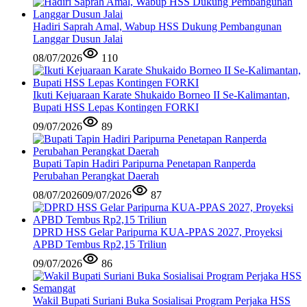
Hadiri Saprah Amal, Wabup HSS Dukung Pembangunan
Langgar Dusun Jalai
08/07/2026
110
Ikuti Kejuaraan Karate Shukaido Borneo II Se-Kalimantan,
Bupati HSS Lepas Kontingen FORKI
09/07/2026
89
Bupati Tapin Hadiri Paripurna Penetapan Ranperda
Perubahan Perangkat Daerah
08/07/2026
09/07/2026
87
DPRD HSS Gelar Paripurna KUA-PPAS 2027, Proyeksi
APBD Tembus Rp2,15 Triliun
09/07/2026
86
Wakil Bupati Suriani Buka Sosialisai Program Perjaka HSS