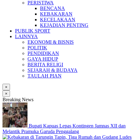
PERISTIWA
BENCANA
KEBAKARAN
KECELAKAAN
KEJADIAN PENTING
PUBLIK SPORT
LAINNYA
EKONOMI & BISNIS
POLITIK
PENDIDIKAN
GAYA HIDUP
BERITA RELIGI
SEJARAH & BUDAYA
TAULAH PIAN
×
×
Breaking News
Bupati Kapuas Lepas Kontingen Jamnas XII dan
Melantik Pramuka Garuda Penggalang