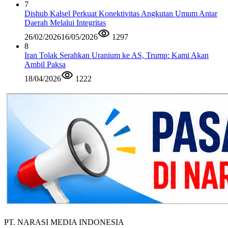
7
Dishub Kalsel Perkuat Konektivitas Angkutan Umum Antar
Daerah Melalui Integritas
26/02/2026
16/05/2026
1297
8
Iran Tolak Serahkan Uranium ke AS, Trump: Kami Akan
Ambil Paksa
18/04/2026
1222
PT. NARASI MEDIA INDONESIA