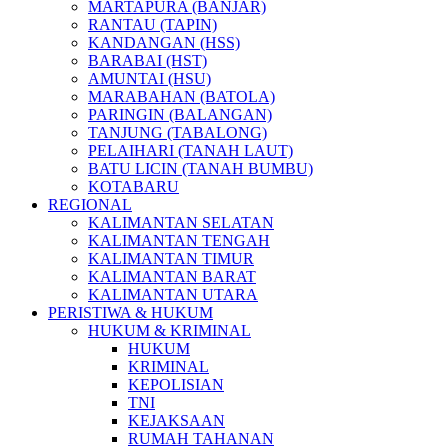
MARTAPURA (BANJAR)
RANTAU (TAPIN)
KANDANGAN (HSS)
BARABAI (HST)
AMUNTAI (HSU)
MARABAHAN (BATOLA)
PARINGIN (BALANGAN)
TANJUNG (TABALONG)
PELAIHARI (TANAH LAUT)
BATU LICIN (TANAH BUMBU)
KOTABARU
REGIONAL
KALIMANTAN SELATAN
KALIMANTAN TENGAH
KALIMANTAN TIMUR
KALIMANTAN BARAT
KALIMANTAN UTARA
PERISTIWA & HUKUM
HUKUM & KRIMINAL
HUKUM
KRIMINAL
KEPOLISIAN
TNI
KEJAKSAAN
RUMAH TAHANAN