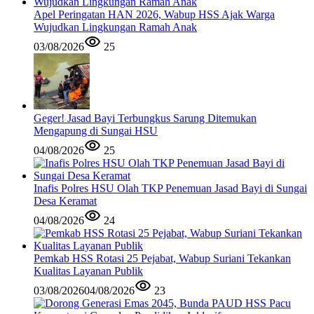
Apel Peringatan HAN 2026, Wabup HSS Ajak Warga
Wujudkan Lingkungan Ramah Anak
03/08/2026
25
Geger! Jasad Bayi Terbungkus Sarung Ditemukan
Mengapung di Sungai HSU
04/08/2026
25
Inafis Polres HSU Olah TKP Penemuan Jasad Bayi di Sungai
Desa Keramat
04/08/2026
24
Pemkab HSS Rotasi 25 Pejabat, Wabup Suriani Tekankan
Kualitas Layanan Publik
03/08/2026
04/08/2026
23