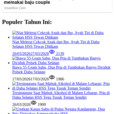
Populer Tahun Ini:
Niat Melerai Cekcok Anak dan Ibu, Ayah Tiri di Daha
Selatan HSS Tewas Ditikam
26/03/2026
27/03/2026
2139
Bawa 55 Gram Sabu, Dua Pria di Tumbukan Banyu Diciduk
Polsek Daha Selatan
17/03/2026
17/03/2026
1986
Tersinggung Saat Mabuk Alkohol di Malam Lebaran, Pria di
Daha Selatan HSS Tega Tusuk Teman Sendiri
26/03/2026
1909