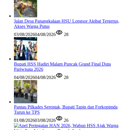
Jalan Desa Panangkalaan HSU Longsor Akibat Tergerus,
Akses Warga Putus
03/08/2026
04/08/2026
28
Bupati HSS Hadiri Malam Puncak Grand Final Duta
Pariwisata 2026
04/08/2026
04/08/2026
28
Pantau Pilkades Serentak, Bupati Tapin dan Forkopimda
Turun ke TPS
01/08/2026
03/08/2026
26