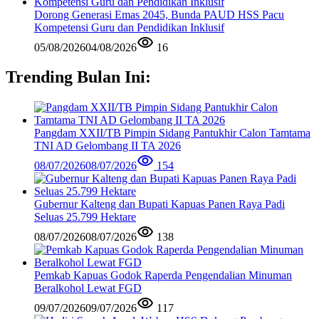
Dorong Generasi Emas 2045, Bunda PAUD HSS Pacu
Kompetensi Guru dan Pendidikan Inklusif
05/08/2026
04/08/2026
16
Trending Bulan Ini:
Pangdam XXII/TB Pimpin Sidang Pantukhir Calon Tamtama
TNI AD Gelombang II TA 2026
08/07/2026
08/07/2026
154
Gubernur Kalteng dan Bupati Kapuas Panen Raya Padi
Seluas 25.799 Hektare
08/07/2026
08/07/2026
138
Pemkab Kapuas Godok Raperda Pengendalian Minuman
Beralkohol Lewat FGD
09/07/2026
09/07/2026
117