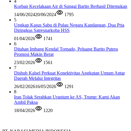
4
Korban Kecelakaan Air di Sungai Barito Berhasil Ditemukan
14/06/2024
20/06/2024
1795
5
Ungkap Kasus Sabu di Pulau Negara Kandangan, Dua Pria
Diringkus Satresnarkoba HSS
01/04/2026
1741
6
Ditahan Imbang Kendal Tornado, Peluang Barito Putera
Promosi Makin Berat
23/02/2026
1561
7
Dishub Kalsel Perkuat Konektivitas Angkutan Umum Antar
Daerah Melalui Integritas
26/02/2026
16/05/2026
1291
8
Iran Tolak Serahkan Uranium ke AS, Trump: Kami Akan
Ambil Paksa
18/04/2026
1220