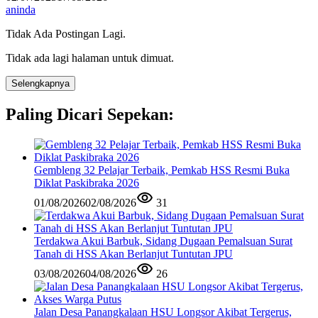
aninda
Tidak Ada Postingan Lagi.
Tidak ada lagi halaman untuk dimuat.
Selengkapnya
Paling Dicari Sepekan:
Gembleng 32 Pelajar Terbaik, Pemkab HSS Resmi Buka
Diklat Paskibraka 2026
01/08/2026
02/08/2026
31
Terdakwa Akui Barbuk, Sidang Dugaan Pemalsuan Surat
Tanah di HSS Akan Berlanjut Tuntutan JPU
03/08/2026
04/08/2026
26
Jalan Desa Panangkalaan HSU Longsor Akibat Tergerus,