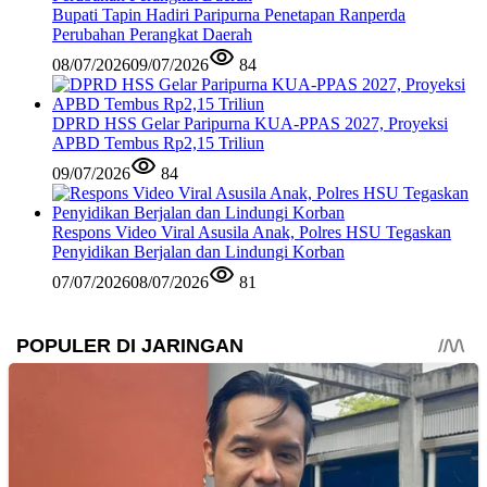
Bupati Tapin Hadiri Paripurna Penetapan Ranperda
Perubahan Perangkat Daerah
08/07/2026
09/07/2026
84
DPRD HSS Gelar Paripurna KUA-PPAS 2027, Proyeksi
APBD Tembus Rp2,15 Triliun
09/07/2026
84
Respons Video Viral Asusila Anak, Polres HSU Tegaskan
Penyidikan Berjalan dan Lindungi Korban
07/07/2026
08/07/2026
81