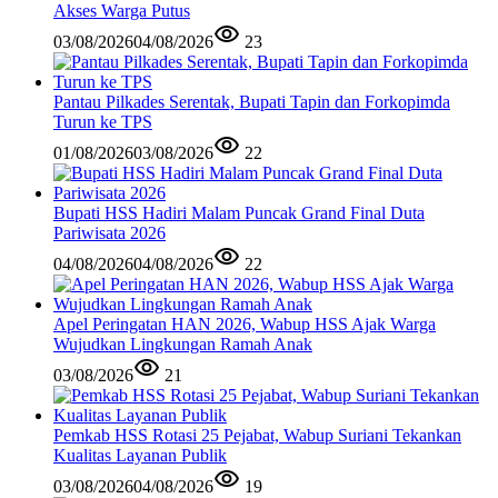
Akses Warga Putus
03/08/2026
04/08/2026
23
Pantau Pilkades Serentak, Bupati Tapin dan Forkopimda
Turun ke TPS
01/08/2026
03/08/2026
22
Bupati HSS Hadiri Malam Puncak Grand Final Duta
Pariwisata 2026
04/08/2026
04/08/2026
22
Apel Peringatan HAN 2026, Wabup HSS Ajak Warga
Wujudkan Lingkungan Ramah Anak
03/08/2026
21
Pemkab HSS Rotasi 25 Pejabat, Wabup Suriani Tekankan
Kualitas Layanan Publik
03/08/2026
04/08/2026
19