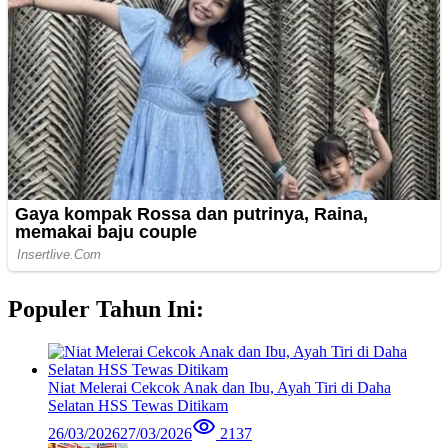
Populer Tahun Ini:
Niat Melerai Cekcok Anak dan Ibu, Ayah Tiri di Daha
Selatan HSS Tewas Ditikam
26/03/2026
27/03/2026
2137