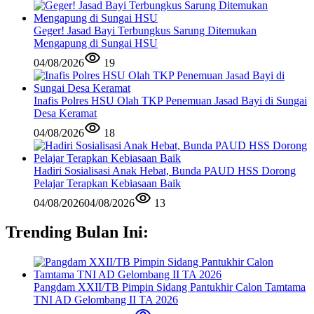
Geger! Jasad Bayi Terbungkus Sarung Ditemukan
Mengapung di Sungai HSU
04/08/2026
19
Inafis Polres HSU Olah TKP Penemuan Jasad Bayi di Sungai
Desa Keramat
04/08/2026
18
Hadiri Sosialisasi Anak Hebat, Bunda PAUD HSS Dorong
Pelajar Terapkan Kebiasaan Baik
04/08/2026
04/08/2026
13
Trending Bulan Ini:
Pangdam XXII/TB Pimpin Sidang Pantukhir Calon Tamtama
TNI AD Gelombang II TA 2026