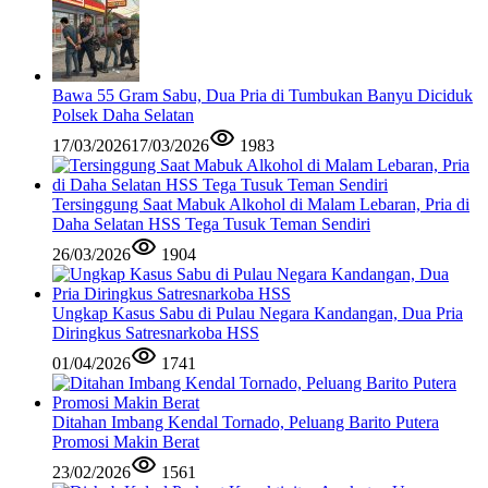
Bawa 55 Gram Sabu, Dua Pria di Tumbukan Banyu Diciduk
Polsek Daha Selatan
17/03/2026
17/03/2026
1983
Tersinggung Saat Mabuk Alkohol di Malam Lebaran, Pria di
Daha Selatan HSS Tega Tusuk Teman Sendiri
26/03/2026
1904
Ungkap Kasus Sabu di Pulau Negara Kandangan, Dua Pria
Diringkus Satresnarkoba HSS
01/04/2026
1741
Ditahan Imbang Kendal Tornado, Peluang Barito Putera
Promosi Makin Berat
23/02/2026
1561