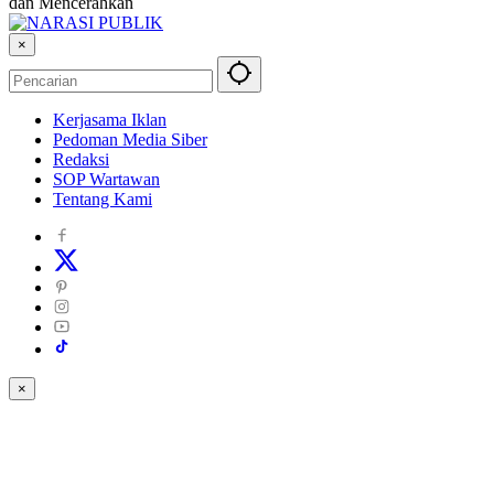
dan Mencerahkan
×
Kerjasama Iklan
Pedoman Media Siber
Redaksi
SOP Wartawan
Tentang Kami
×