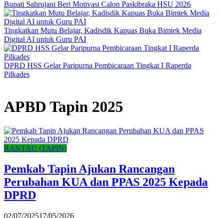
Bupati Sahrujani Beri Motivasi Calon Paskibraka HSU 2026
Tingkatkan Mutu Belajar, Kadisdik Kapuas Buka Bimtek Media
Digital AI untuk Guru PAI
DPRD HSS Gelar Paripurna Pembicaraan Tingkat I Raperda
Pilkades
APBD Tapin 2025
RANTAU (TAPIN)
Pemkab Tapin Ajukan Rancangan
Perubahan KUA dan PPAS 2025 Kepada
DPRD
02/07/2025
17/05/2026