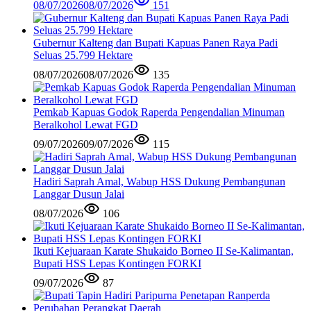
08/07/2026
08/07/2026
151
Gubernur Kalteng dan Bupati Kapuas Panen Raya Padi
Seluas 25.799 Hektare
08/07/2026
08/07/2026
135
Pemkab Kapuas Godok Raperda Pengendalian Minuman
Beralkohol Lewat FGD
09/07/2026
09/07/2026
115
Hadiri Saprah Amal, Wabup HSS Dukung Pembangunan
Langgar Dusun Jalai
08/07/2026
106
Ikuti Kejuaraan Karate Shukaido Borneo II Se-Kalimantan,
Bupati HSS Lepas Kontingen FORKI
09/07/2026
87