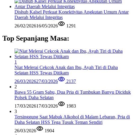
Dishub Kalsel Perkuat Konektivitas Angkutan Umum Antar
Daerah Melalui Integritas
26/02/2026
16/05/2026
1291
Top Sepanjang Masa:
1
Niat Melerai Cekcok Anak dan Ibu, Ayah Tiri di Daha
Selatan HSS Tewas Ditikam
26/03/2026
27/03/2026
2137
2
Bawa 55 Gram Sabu, Dua Pria di Tumbukan Banyu Diciduk
Polsek Daha Selatan
17/03/2026
17/03/2026
1983
3
Tersinggung Saat Mabuk Alkohol di Malam Lebaran, Pria di
Daha Selatan HSS Tega Tusuk Teman Sendiri
26/03/2026
1904