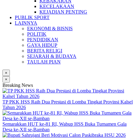
KEBAKARAN
KECELAKAAN
KEJADIAN PENTING
PUBLIK SPORT
LAINNYA
EKONOMI & BISNIS
POLITIK
PENDIDIKAN
GAYA HIDUP
BERITA RELIGI
SEJARAH & BUDAYA
TAULAH PIAN
×
×
Breaking News
TP PKK HSS Raih Dua Prestasi di Lomba Tingkat Provinsi Kalsel
Tahun 2026
Semarakkan HUT ke-81 RI, Wabup HSS Buka Turnamen Gala
Desa ke-XII se-Bamban