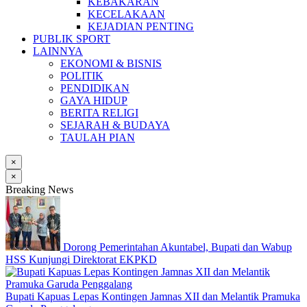
KEBAKARAN
KECELAKAAN
KEJADIAN PENTING
PUBLIK SPORT
LAINNYA
EKONOMI & BISNIS
POLITIK
PENDIDIKAN
GAYA HIDUP
BERITA RELIGI
SEJARAH & BUDAYA
TAULAH PIAN
×
×
Breaking News
Dorong Pemerintahan Akuntabel, Bupati dan Wabup
HSS Kunjungi Direktorat EKPKD
Bupati Kapuas Lepas Kontingen Jamnas XII dan Melantik Pramuka