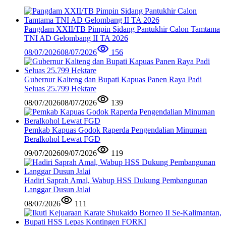
Pangdam XXII/TB Pimpin Sidang Pantukhir Calon Tamtama
TNI AD Gelombang II TA 2026
08/07/2026
08/07/2026
156
Gubernur Kalteng dan Bupati Kapuas Panen Raya Padi
Seluas 25.799 Hektare
08/07/2026
08/07/2026
139
Pemkab Kapuas Godok Raperda Pengendalian Minuman
Beralkohol Lewat FGD
09/07/2026
09/07/2026
119
Hadiri Saprah Amal, Wabup HSS Dukung Pembangunan
Langgar Dusun Jalai
08/07/2026
111