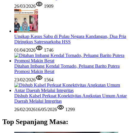
26/03/2026
1909
Ungkap Kasus Sabu di Pulau Negara Kandangan, Dua Pria
Diringkus Satresnarkoba HSS
01/04/2026
1746
Ditahan Imbang Kendal Tornado, Peluang Barito Putera
Promosi Makin Berat
23/02/2026
1564
Dishub Kalsel Perkuat Konektivitas Angkutan Umum Antar
Daerah Melalui Integritas
26/02/2026
16/05/2026
1299
Top Sepanjang Masa: