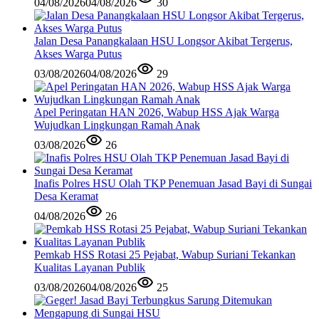
04/08/2026
04/08/2026
30
Jalan Desa Panangkalaan HSU Longsor Akibat Tergerus,
Akses Warga Putus
03/08/2026
04/08/2026
29
Apel Peringatan HAN 2026, Wabup HSS Ajak Warga
Wujudkan Lingkungan Ramah Anak
03/08/2026
26
Inafis Polres HSU Olah TKP Penemuan Jasad Bayi di Sungai
Desa Keramat
04/08/2026
26
Pemkab HSS Rotasi 25 Pejabat, Wabup Suriani Tekankan
Kualitas Layanan Publik
03/08/2026
04/08/2026
25