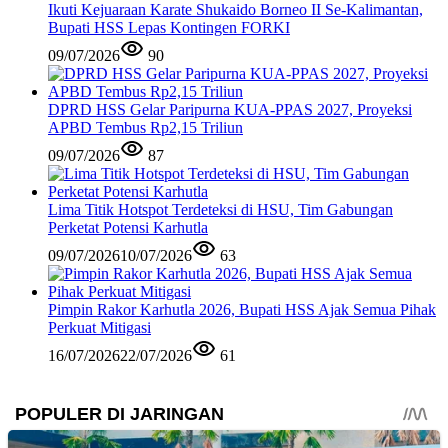
Ikuti Kejuaraan Karate Shukaido Borneo II Se-Kalimantan,
Bupati HSS Lepas Kontingen FORKI
09/07/2026
90
DPRD HSS Gelar Paripurna KUA-PPAS 2027, Proyeksi
APBD Tembus Rp2,15 Triliun
09/07/2026
87
Lima Titik Hotspot Terdeteksi di HSU, Tim Gabungan
Perketat Potensi Karhutla
09/07/2026
10/07/2026
63
Pimpin Rakor Karhutla 2026, Bupati HSS Ajak Semua Pihak
Perkuat Mitigasi
16/07/2026
22/07/2026
61