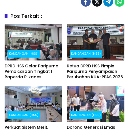
Pos Terkait :
KANDANGAN (HSS)
KANDANGAN (HSS)
DPRD HSS Gelar Paripurna
Ketua DPRD HSS Pimpin
Pembicaraan Tingkat I
Paripurna Penyampaian
Raperda Pilkades
Perubahan KUA-PPAS 2026
KANDANGAN (HSS)
KANDANGAN (HSS)
Perkuat Sistem Merit,
Dorong Generasi Emas