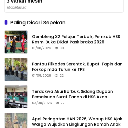
Paling Dicari Sepekan:
Gembleng 32 Pelajar Terbaik, Pemkab HSS
Resmi Buka Diklat Paskibraka 2026
01/08/2026
30
Pantau Pilkades Serentak, Bupati Tapin dan
Forkopimda Turun ke TPS
01/08/2026
22
Terdakwa Akui Barbuk, Sidang Dugaan
Pemalsuan Surat Tanah di HSS Akan
Berlanjut Tuntutan JPU
03/08/2026
22
Apel Peringatan HAN 2026, Wabup HSS Ajak
Warga Wujudkan Lingkungan Ramah Anak