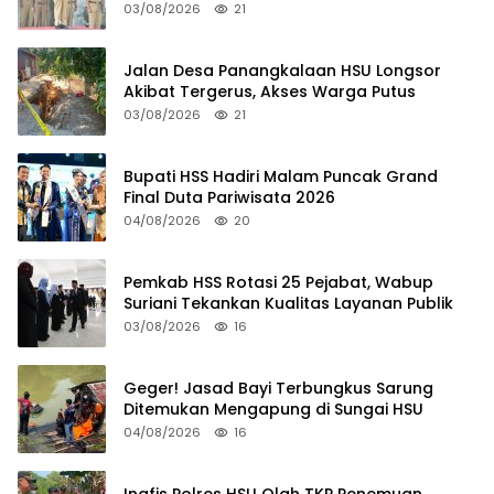
03/08/2026
21
Jalan Desa Panangkalaan HSU Longsor
Akibat Tergerus, Akses Warga Putus
03/08/2026
21
Bupati HSS Hadiri Malam Puncak Grand
Final Duta Pariwisata 2026
04/08/2026
20
Pemkab HSS Rotasi 25 Pejabat, Wabup
Suriani Tekankan Kualitas Layanan Publik
03/08/2026
16
Geger! Jasad Bayi Terbungkus Sarung
Ditemukan Mengapung di Sungai HSU
04/08/2026
16