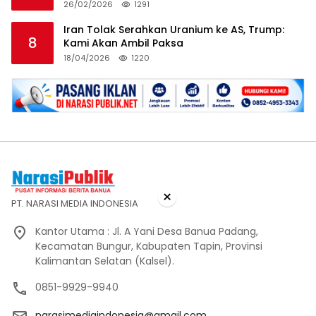
26/02/2026
1291
Iran Tolak Serahkan Uranium ke AS, Trump:
8
Kami Akan Ambil Paksa
18/04/2026
1220
×
PT. NARASI MEDIA INDONESIA
Kantor Utama : Jl. A Yani Desa Banua Padang,
Kecamatan Bungur, Kabupaten Tapin, Provinsi
Kalimantan Selatan (Kalsel).
0851-9929-9940
narasimediaindonesia@gmail.com