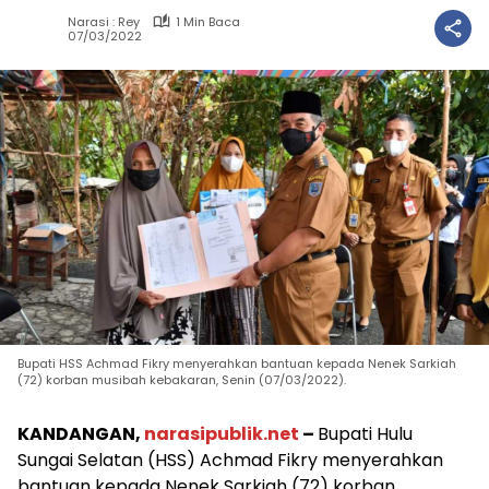
Narasi : Rey
1 Min Baca
07/03/2022
Bupati HSS Achmad Fikry menyerahkan bantuan kepada Nenek Sarkiah
(72) korban musibah kebakaran, Senin (07/03/2022).
KANDANGAN,
narasipublik.net
–
Bupati Hulu
Sungai Selatan (HSS) Achmad Fikry menyerahkan
bantuan kepada Nenek Sarkiah (72) korban