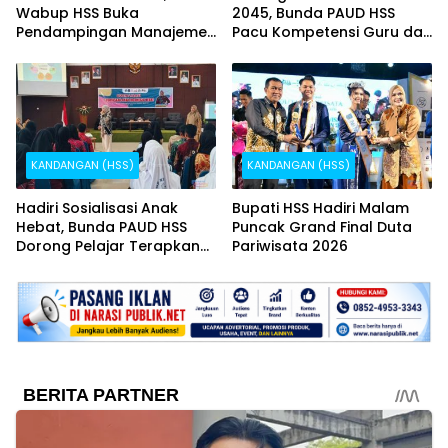
Wabup HSS Buka
2045, Bunda PAUD HSS
Pendampingan Manajemen
Pacu Kompetensi Guru dan
Talenta ASN
Pendidikan Inklusif
KANDANGAN (HSS)
KANDANGAN (HSS)
Hadiri Sosialisasi Anak
Bupati HSS Hadiri Malam
Hebat, Bunda PAUD HSS
Puncak Grand Final Duta
Dorong Pelajar Terapkan
Pariwisata 2026
Kebiasaan Baik