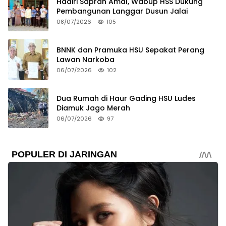
Hadiri Saprah Amal, Wabup HSS Dukung
Pembangunan Langgar Dusun Jalai
08/07/2026
105
BNNK dan Pramuka HSU Sepakat Perang
Lawan Narkoba
06/07/2026
102
Dua Rumah di Haur Gading HSU Ludes
Diamuk Jago Merah
06/07/2026
97