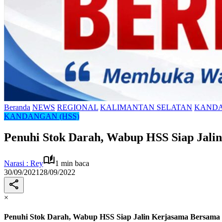
Beranda
NEWS
REGIONAL
KALIMANTAN SELATAN
KANDA
KANDANGAN (HSS)
Penuhi Stok Darah, Wabup HSS Siap Jali
Narasi : Rey
1 min baca
30/09/2021
28/09/2022
×
Penuhi Stok Darah, Wabup HSS Siap Jalin Kerjasama Bersama 