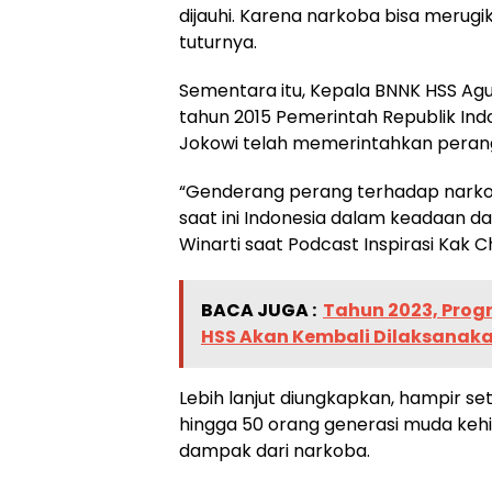
dijauhi. Karena narkoba bisa merugi
tuturnya.
Sementara itu, Kepala BNNK HSS Agu
tahun 2015 Pemerintah Republik Indo
Jokowi telah memerintahkan peran
“Genderang perang terhadap narkob
saat ini Indonesia dalam keadaan da
Winarti saat Podcast Inspirasi Kak C
BACA JUGA :
Tahun 2023, Prog
HSS Akan Kembali Dilaksanak
Lebih lanjut diungkapkan, hampir se
hingga 50 orang generasi muda keh
dampak dari narkoba.