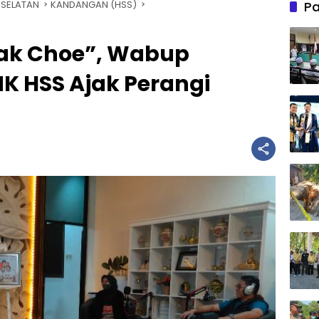
 SELATAN
KANDANGAN (HSS)
Pa
Kak Choe”, Wabup
K HSS Ajak Perangi