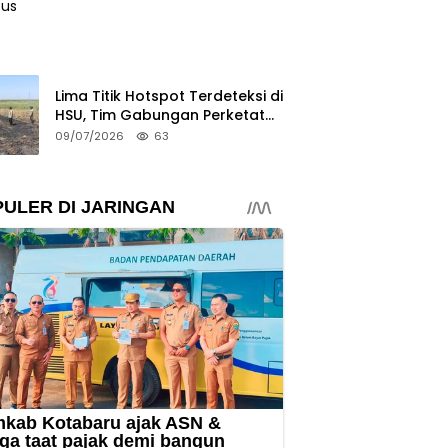
Lima Titik Hotspot Terdeteksi di
HSU, Tim Gabungan Perketat
Potensi Karhutla
09/07/2026
63