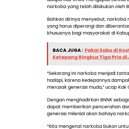
narkoba yang telah dilakukan oleh
Bahkan dirinya menyebut, narkob
yang harus diperangi dan diberanta
khususnya bagi masyarakat di Kabu
BACA JUGA :
Pakai Sabu di Kos
Ketapang Ringkus Tiga Pria di 
“Sekarang ini narkoba menjadi tant
hadapi, karena kedepannya dampak 
merusak generasi muda,” ucap Kak 
Dengan menghadirkan BNNK sebaga
dapat memberikan pencerahan da
generasi milenial akan bahaya nark
“Kita mengenal narkoba bukan untuk