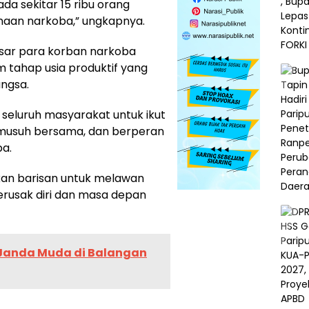
ada sekitar 15 ribu orang
naan narkoba,” ungkapnya.
esar para korban narkoba
 tahap usia produktif yang
angsa.
 seluruh masyarakat untuk ikut
 musuh bersama, dan berperan
a.
an barisan untuk melawan
rusak diri dan masa depan
 Janda Muda di Balangan