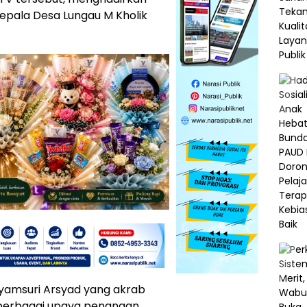
epala Desa Lungau M Kholik
Syamsuri Arsyad yang akrab
berbagai upaya penangan