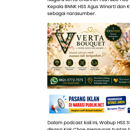
Kepala BNNK HSS Agus Winarti dan K
sebagai narasumber.
Dalam podcast kali ini, Wabup HSS 
disapa Kak Choe mengupas tuntas 