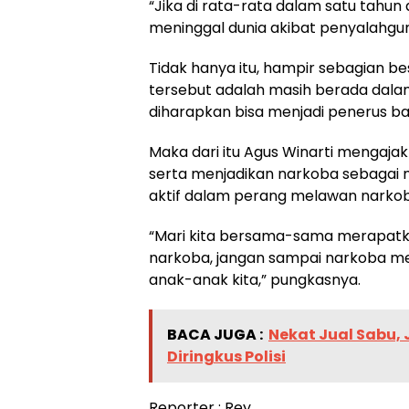
“Jika di rata-rata dalam satu tahun 
meninggal dunia akibat penyalahgu
Tidak hanya itu, hampir sebagian b
tersebut adalah masih berada dalam
diharapkan bisa menjadi penerus b
Maka dari itu Agus Winarti mengajak
serta menjadikan narkoba sebagai
aktif dalam perang melawan narkob
“Mari kita bersama-sama merapatk
narkoba, jangan sampai narkoba me
anak-anak kita,” pungkasnya.
BACA JUGA :
Nekat Jual Sabu,
Diringkus Polisi
Reporter : Rey