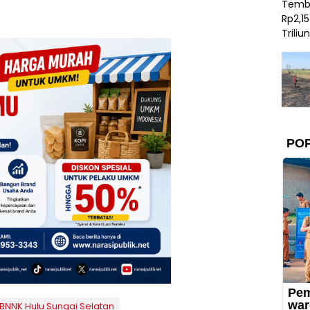
BNNK Hulu Sungai Selatan