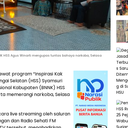
K HSS Agus Winarti mengupas tuntas bahaya narkoba, Selasa
ewat program “Inspirasi Kak
ngai Selatan (HSS) Syamsuri
sional Kabupaten (BNNK) HSS
rta memerangi narkoba, Selasa
ara live streaming oleh saluran
ngan dan Radio Sehati FM
TV tersebut, menghadirkan